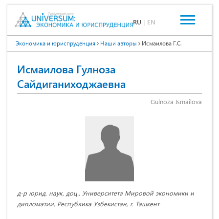
RU
|
EN
Экономика и юриспруденция
Наши авторы
Исмаилова Г.С.
Исмаилова Гулноза
Сайдиганиходжаевна
Gulnoza Ismailova
д-р юрид. наук, доц., Университета Мировой экономики и
дипломатии, Республика Узбекистан, г. Ташкент