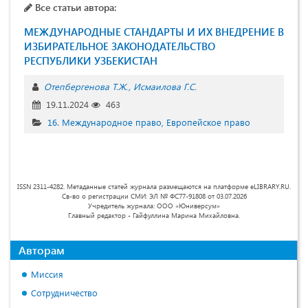
Все статьи автора:
МЕЖДУНАРОДНЫЕ СТАНДАРТЫ И ИХ ВНЕДРЕНИЕ В
ИЗБИРАТЕЛЬНОЕ ЗАКОНОДАТЕЛЬСТВО
РЕСПУБЛИКИ УЗБЕКИСТАН
Отепбергенова Т.Ж.
Исмаилова Г.С.
19.11.2024
463
16. Международное право, Европейское право
ISSN 2311-4282. Метаданные статей журнала размещаются на платформе eLIBRARY.RU.
Св-во о регистрации СМИ: ЭЛ № ФС77-91808 от 03.07.2026
Учредитель журнала: ООО «Юниверсум»
Главный редактор - Гайфуллина Марина Михайловна.
Авторам
Миссия
Сотрудничество