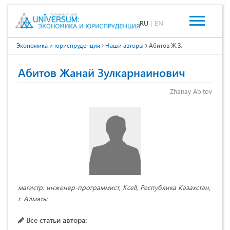
RU
|
EN
Экономика и юриспруденция
Наши авторы
Абитов Ж.З.
Абитов Жанай Зулкарнаинович
Zhanay Abitov
магистр, инженер-программист, Kcell, Республика Казахстан,
г. Алматы
Все статьи автора: