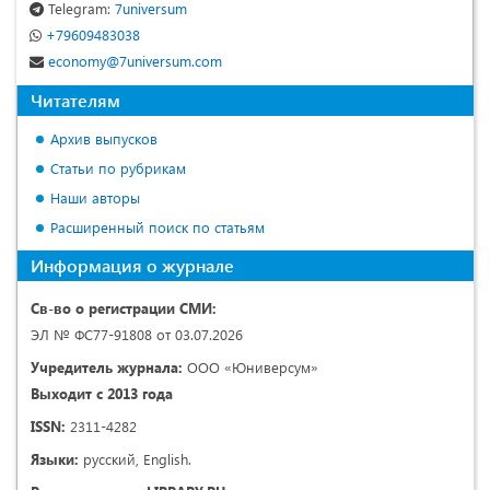
Telegram:
7universum
+79609483038
economy@7universum.com
Читателям
Архив выпусков
Статьи по рубрикам
Наши авторы
Расширенный поиск по статьям
Информация о журнале
Св-во о регистрации СМИ:
ЭЛ № ФС77-91808 от 03.07.2026
Учредитель журнала:
ООО «Юниверсум»
Выходит с 2013 года
ISSN:
2311-4282
Языки:
русский, English.