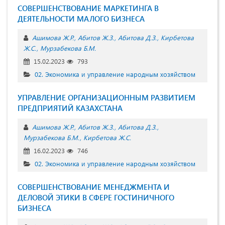
СОВЕРШЕНСТВОВАНИЕ МАРКЕТИНГА В
ДЕЯТЕЛЬНОСТИ МАЛОГО БИЗНЕСА
Ашимова Ж.Р.
Абитов Ж.З.
Абитова Д.З.
Кирбетова
Ж.С.
Мурзабекова Б.М.
15.02.2023
793
02. Экономика и управление народным хозяйством
УПРАВЛЕНИЕ ОРГАНИЗАЦИОННЫМ РАЗВИТИЕМ
ПРЕДПРИЯТИЙ КАЗАХСТАНА
Ашимова Ж.Р.
Абитов Ж.З.
Абитова Д.З.
Мурзабекова Б.М.
Кирбетова Ж.С.
16.02.2023
746
02. Экономика и управление народным хозяйством
СОВЕРШЕНСТВОВАНИЕ МЕНЕДЖМЕНТА И
ДЕЛОВОЙ ЭТИКИ В СФЕРЕ ГОСТИНИЧНОГО
БИЗНЕСА