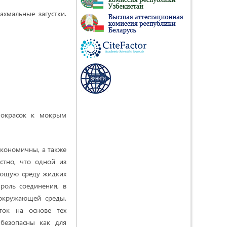
хмальные загустки.
ь окрасок к мокрым
 экономичны, а также
стно, что одной из
ающую среду жидких
роль соединения, в
 окружающей среды.
ток на основе тех
 безопасны как для