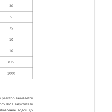
30
5
75
10
10
815
1000
 реактор заливается
ого КМК загустителя
збавление водой до