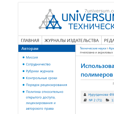
ГЛАВНАЯ
ЖУРНАЛЫ ИЗДАТЕЛЬСТВА
РЕД
Авторам
Технические науки
Арх
пчелозана и акриловых
Миссия
Использова
Сотрудничество
Рубрики журнала
полимеров 
Контрольные сроки
Порядок рецензирования
Политика относительно
Нурутдинова Ф.
открытого доступа,
№ 2 (71)
1
лицензирования и
авторского права