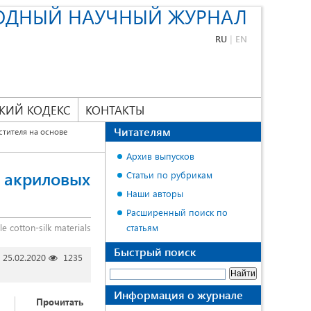
ОДНЫЙ НАУЧНЫЙ ЖУРНАЛ
RU
|
EN
КИЙ КОДЕКС
КОНТАКТЫ
Читателям
стителя на основе
Архив выпусков
и акриловых
Статьи по рубрикам
Наши авторы
Расширенный поиск по
le cotton-silk materials
статьям
Быстрый поиск
25.02.2020
1235
Информация о журнале
Прочитать