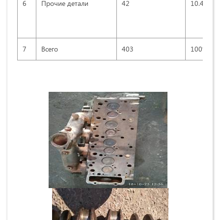
6
Прочие детали
42
10.4
7
Всего
403
100%