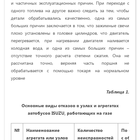
и частичных эксплуатационных причин. При переходе с
одного топлива на другое важно следить за тем, чтобы
детали обрабатывались качественно, одна из самых
больших причин заключается в том, что зажимные свечи
плохо установлены в головке цилиндров, что двигатель
перегревается, при нагревании двигателя наливается
холодная вода, и одна из самых больших причин –
отсутствие точного расчета степени сжатия. Она не
рассчитана точно, верхняя часть поршня не
обрабатывается с помощью токаря на нормальном
уровне
Таблица 1.
Основные виды отказов в узлах и агрегатах
автобусов ISUZU, работающих на газе
№
Наименование
Количество
По сра
агрегата или узлов
неисправностей
с общи