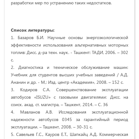
разработки мер по устранению таких недостатков.
Список литературы:
1. Базаров Б.И. Научные основы энергоэкологической
эффективности использования альтернативных моторных
топлив: Дисс. д-ра техн. наук. - Ташкент: ТАДИ, 2006. – 302
с.
2. Диагностика и техническое обслуживание машин:
Учебник для студентов высших учебных заведений / А.Д.
Ананин и др. - М,: Изд. центр «Академия», 2008. – 152 с.
3. Кодиров С.А. Совершенствование эксплуатации
автобусов «ISUZU» с газовыми двигателями: Дисс. на
соиск. акад. ст. магистра, – Ташкент, 2014. – С. 36
4. Мавланов А.В. Исследования эксплуатационной
надежности автобусов 0345 за гарантийный период
эксплуатации. – Ташкент, 2008. – 30-31 с.
5. Савельев Г.С., Кауров Е.Т., Шапкайц А.Д. Коммерческая