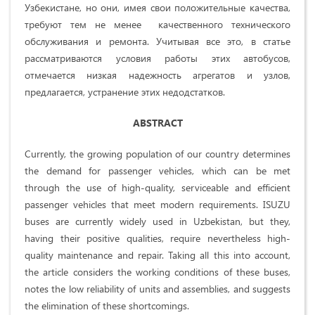
Узбекистане, но они, имея свои положительные качества,
требуют тем не менее качественного технического
обслуживания и ремонта. Учитывая все это, в статье
рассматриваются условия работы этих автобусов,
отмечается низкая надежность агрегатов и узлов,
предлагается, устранение этих недодстатков.
ABSTRACT
Currently, the growing population of our country determines
the demand for passenger vehicles, which can be met
through the use of high-quality, serviceable and efficient
passenger vehicles that meet modern requirements. ISUZU
buses are currently widely used in Uzbekistan, but they,
having their positive qualities, require nevertheless high-
quality maintenance and repair. Taking all this into account,
the article considers the working conditions of these buses,
notes the low reliability of units and assemblies, and suggests
the elimination of these shortcomings.