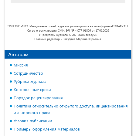
ISSN 2311-5122. Метаданные статей журнала размещаются на платформе eLIBRARY.RU.
Св-во о регистрации СМИ: ЭЛ № ФС77-91806 от 17.06.2026
Учредитель журнала: ООО «Юниверсум»
Главный редактор - Звездина Марина Юрьевна.
Авторам
Миссия
Сотрудничество
Рубрики журнала
Контрольные сроки
Порядок рецензирования
Политика относительно открытого доступа, лицензирования
и авторского права
Условия публикации
Примеры оформления материалов