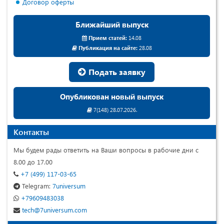
Договор оферты
Ближайший выпуск
Прием статей:
14.08
Публикация на сайте:
28.08
Подать заявку
Опубликован новый выпуск
7(148) 28.07.2026.
Контакты
Мы будем рады ответить на Ваши вопросы в рабочие дни с
8.00 до 17.00
+7 (499) 117-03-65
Telegram:
7universum
+79609483038
tech@7universum.com