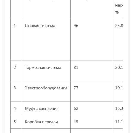
наруше
%
1
Газовая система
96
23.8
2
Тормозная система
81
20.1
3
Электрооборудование
77
19.1
4
Муфта сцепления
62
15.3
5
Коробка передач
45
11.1