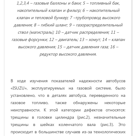
1,2,3,4 – газовые баллоны и баки; 5 – топливный бак,
накопительный клапан и фильтр; 6 – накопительный
клапан и тепловой бункер; 7 –трубопровод высокого
давления; 8 – гибкий шланг; 9 – газораспределительный
ствол (магистраль); 10 – датчик распределения; 11 –
газовые форсунки; 12 – двигатель; 13 – хомут; 14 – клапан
высокого давления; 15 – датчик давления газа; 16 –
редуктор высокого давления
.
В ходе изучения показателей надежности автобусов
«ISUZU», эксплуатируемых на газовой системе, было
установлено, что в деталях автобуса, переведенного на
газовое топливо, также обнаружены некоторые
неисправности. К этой категории дефектов относятся:
трещины в головке цилиндра (рис.2), незначительные
трещины в шейках коленчатого вала (рис.3). Это
происходит в большинстве случаев из-за технологических