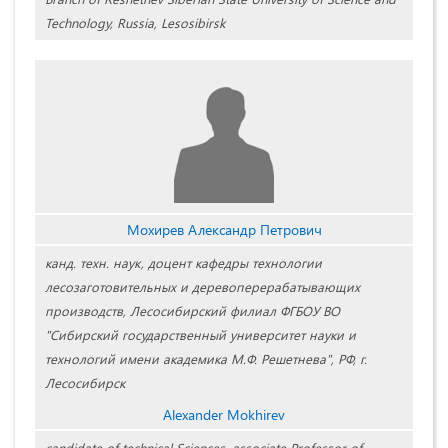
Technology, Russia, Lesosibirsk
Мохирев Александр Петрович
канд. техн. наук, доцент кафедры технологии
лесозаготовительных и деревоперерабатывающих
производств, Лесосибирский филиал ФГБОУ ВО
"Сибирский государственный университет науки и
технологий имени академика М.Ф. Решетнева", РФ, г.
Лесосибирск
Alexander Mokhirev
candidate of technical Sciences, associate Professor of