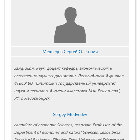
Медведев Сергей Олегович
канд. экон. наук, доцент кафедры экономических и
естественнонаучных дисциплин, Лесосибирский филиал
ФГБОУ ВО "Сибирский государственный университет
науки и технологий имени академика М.Ф. Решетнева",
РФ, г. Лесосибирск
Sergey Medvedev
candidate of economic Sciences, associate Professor of the
Department of economic and natural Sciences, Lesosibirsk
Branch of Reshetnev Siberian State University of Science and