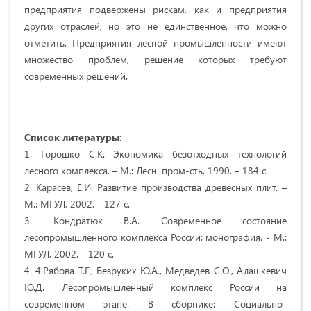
предприятия подвержены рискам, как и предприятия
других отраслей, но это не единственное, что можно
отметить. Предприятия лесной промышленности имеют
множество проблем, решение которых требуют
современных решений.
Список литературы:
1. Горошко С.К. Экономика безотходных технологий
лесного комплекса. – М.: Лесн. пром-сть, 1990. – 184 с.
2. Карасев, Е.И. Развитие производства древесных плит. –
М.: МГУЛ, 2002. - 127 с.
3. Кондратюк В.А. Современное состояние
лесопромышленного комплекса России: монография. - М.:
МГУЛ, 2002. - 120 с.
4. 4.Рябова Т.Г., Безруких Ю.А., Медведев С.О., Алашкевич
Ю.Д. Лесопромышленный комплекс России на
современном этапе. В сборнике: Социально-