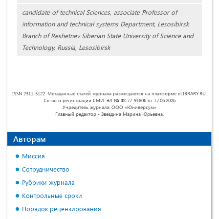
candidate of technical Sciences, associate Professor of
information and technical systems Department, Lesosibirsk
Branch of Reshetnev Siberian State University of Science and
Technology, Russia, Lesosibirsk
ISSN 2311-5122. Метаданные статей журнала размещаются на платформе eLIBRARY.RU.
Св-во о регистрации СМИ: ЭЛ № ФС77-91806 от 17.06.2026
Учредитель журнала: ООО «Юниверсум»
Главный редактор - Звездина Марина Юрьевна.
Авторам
Миссия
Сотрудничество
Рубрики журнала
Контрольные сроки
Порядок рецензирования