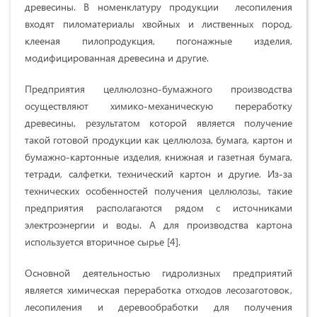
древесины. В номенклатуру продукции лесопиления
входят пиломатериалы хвойных и лиственных пород,
клееная пилопродукция, погонажные изделия,
модифицированная древесина и другие.
Предприятия целлюлозно-бумажного производства
осуществляют химико-механическую переработку
древесины, результатом которой является получение
такой готовой продукции как целлюлоза, бумага, картон и
бумажно-картонные изделия, книжная и газетная бумага,
тетради, салфетки, технический картон и другие. Из-за
технических особенностей получения целлюлозы, такие
предприятия располагаются рядом с источниками
электроэнергии и воды. А для производства картона
используется вторичное сырье [4].
Основной деятельностью гидролизных предприятий
является химическая переработка отходов лесозаготовок,
лесопиления и деревообработки для получения