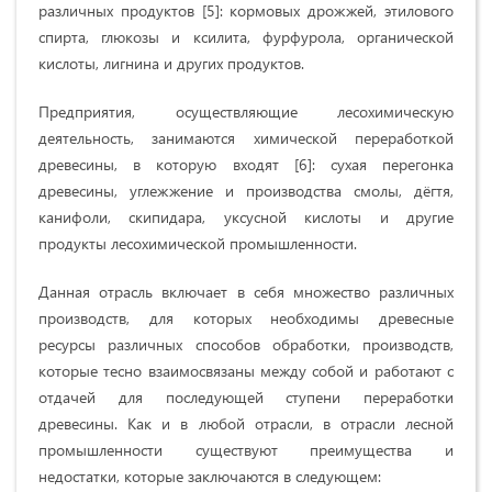
различных продуктов [5]: кормовых дрожжей, этилового
спирта, глюкозы и ксилита, фурфурола, органической
кислоты, лигнина и других продуктов.
Предприятия, осуществляющие лесохимическую
деятельность, занимаются химической переработкой
древесины, в которую входят [6]: сухая перегонка
древесины, углежжение и производства смолы, дёгтя,
канифоли, скипидара, уксусной кислоты и другие
продукты лесохимической промышленности.
Данная отрасль включает в себя множество различных
производств, для которых необходимы древесные
ресурсы различных способов обработки, производств,
которые тесно взаимосвязаны между собой и работают с
отдачей для последующей ступени переработки
древесины. Как и в любой отрасли, в отрасли лесной
промышленности существуют преимущества и
недостатки, которые заключаются в следующем: