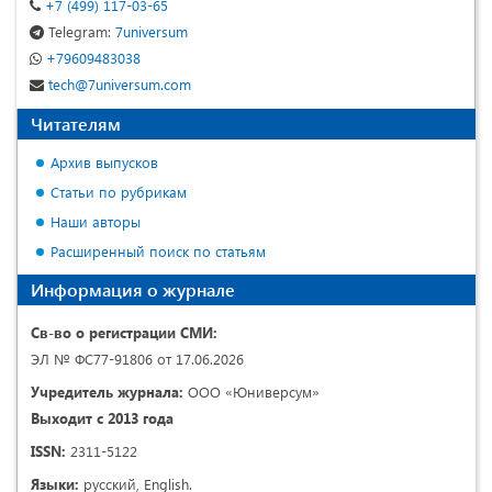
+7 (499) 117-03-65
Telegram:
7universum
+79609483038
tech@7universum.com
Читателям
Архив выпусков
Статьи по рубрикам
Наши авторы
Расширенный поиск по статьям
Информация о журнале
Св-во о регистрации СМИ:
ЭЛ № ФС77-91806 от 17.06.2026
Учредитель журнала:
ООО «Юниверсум»
Выходит с 2013 года
ISSN:
2311-5122
Языки:
русский, English.