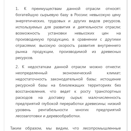
К преимуществам данной отрасли относят:
богатейшую сырьевую базу в России; невысокую цену
энергетических, трудовых и других видов ресурсов,
используемых для развития и деятельности отрасли;
возможность установки невысоких цен на
производимую продукцию, в сравнении с другими
отраслями; высокую скорость развития внутреннего
рынка продукции, производимой из древесных
ресурсов.
К недостаткам данной отрасли можно отнести:
неопределенный экономический климат;
недостаточность законодательной базы; истощение
ресурсной базы на близлежащих территориях без
восстановления, что ведет к росту транспортных
расходов на доставку сырья; малочисленность
предприятий глубокой переработки древесины; низкий
уровень рентабельности многих предприятий
лесозаготовки и деревообработки.
Таким образом, мы видим, что лесопромышленные