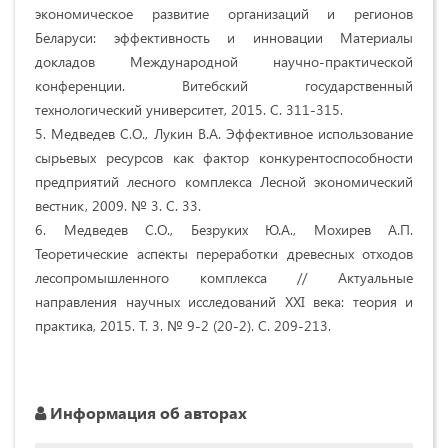
экономическое развитие организаций и регионов
Беларуси: эффективность и инновации Материалы
докладов Международной научно-практической
конференции. Витебский государственный
технологический университет, 2015. С. 311-315.
5. Медведев С.О., Лукин В.А. Эффективное использование
сырьевых ресурсов как фактор конкурентоспособности
предприятий лесного комплекса Лесной экономический
вестник, 2009. № 3. С. 33.
6. Медведев С.О., Безруких Ю.А., Мохирев А.П.
Теоретические аспекты переработки древесных отходов
лесопромышленного комплекса // Актуальные
направления научных исследований XXI века: теория и
практика, 2015. Т. 3. № 9-2 (20-2). С. 209-213.
Информация об авторах