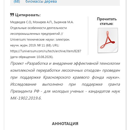
(68)
биомассы дерева
Цитировать:
Прочитать
Медведев С.О., Мохирев А.П., Зырянов М.А.
статью:
Отдельные особенности деятельности
лесопромышленных предприятий //
Universum: технические науки : электрон.
научн. журн. 2019. № 11 (68). URL:
https://7universum.com/ru/tech/archive/item/8287
(дата обращения: 10.08.2026).
Проект
«Разработка и внедрение эффективной технологии
комплексной переработки лесосечных отходов»
проведен
при поддержке Красноярского краевого фонда науки».
Исследование выполнено
при поддержке гранта
Президента РФ - для молодых ученых - кандидатов наук
МК-1902.2019.6.
АННОТАЦИЯ