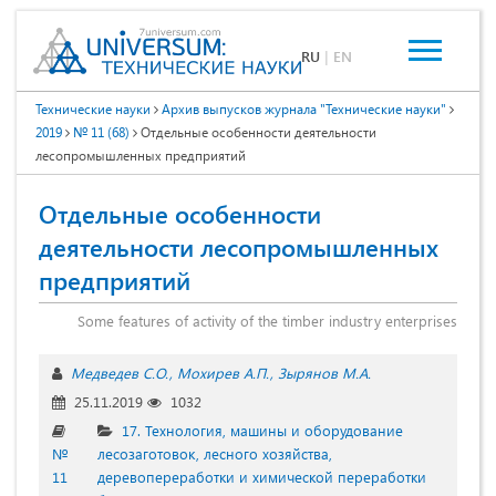
RU
|
EN
Технические науки
Архив выпусков журнала "Технические науки"
2019
№ 11 (68)
Отдельные особенности деятельности
лесопромышленных предприятий
Отдельные особенности
деятельности лесопромышленных
предприятий
Some features of activity of the timber industry enterprises
Медведев С.О.
Мохирев А.П.
Зырянов М.А.
25.11.2019
1032
17. Технология, машины и оборудование
№
лесозаготовок, лесного хозяйства,
11
деревопереработки и химической переработки