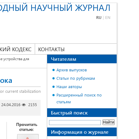
ОДНЫЙ НАУЧНЫЙ ЖУРНАЛ
RU
|
EN
КИЙ КОДЕКС
КОНТАКТЫ
Читателям
 устройства для
Архив выпусков
тока
Статьи по рубрикам
Наши авторы
r current stabilization
Расширенный поиск по
статьям
24.04.2016
2155
Быстрый поиск
Прочитать
статью:
Информация о журнале