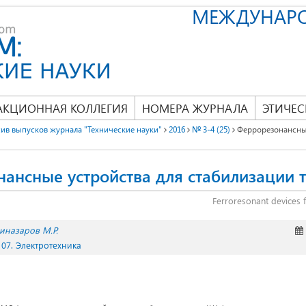
МЕЖДУНАР
АКЦИОННАЯ КОЛЛЕГИЯ
НОМЕРА ЖУРНАЛА
ЭТИЧЕС
ив выпусков журнала "Технические науки"
2016
№ 3-4 (25)
Феррорезонансные
ансные устройства для стабилизации 
Ferroresonant devices fo
иназаров М.Р.
07. Электротехника