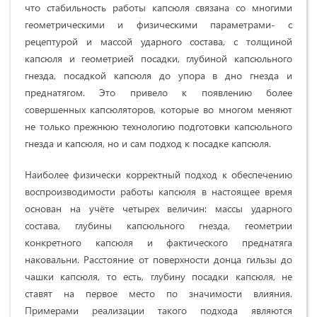
что стабильность работы капсюля связана со многими
геометрическими и физическими параметрами- с
рецептурой и массой ударного состава, с толщиной
капсюля и геометрией посадки, глубиной капсюльного
гнезда, посадкой капсюля до упора в дно гнезда и
преднатягом. Это привело к появлению более
совершенных капсюляторов, которые во многом меняют
не только прежнюю технологию подготовки капсюльного
гнезда и капсюля, но и сам подход к посадке капсюля.
Наиболее физически корректный подход к обеспечению
воспроизводимости работы капсюля в настоящее время
основан на учёте четырех величин: массы ударного
состава, глубины капсюльного гнезда, геометрии
конкретного капсюля и фактического преднатяга
наковальни. Расстояние от поверхности донца гильзы до
чашки капсюля, то есть, глубину посадки капсюля, не
ставят на первое место по значимости влияния.
Примерами реализации такого подхода являются