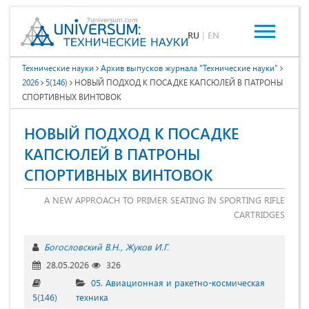
RU
|
EN
Технические науки
Архив выпусков журнала "Технические науки"
2026
5(146)
НОВЫЙ ПОДХОД К ПОСАДКЕ КАПСЮЛЕЙ В ПАТРОНЫ
СПОРТИВНЫХ ВИНТОВОК
НОВЫЙ ПОДХОД К ПОСАДКЕ
КАПСЮЛЕЙ В ПАТРОНЫ
СПОРТИВНЫХ ВИНТОВОК
A NEW APPROACH TO PRIMER SEATING IN SPORTING RIFLE
CARTRIDGES
Богословский В.Н.
Жуков И.Г.
28.05.2026
326
05. Авиационная и ракетно-космическая
5(146)
техника