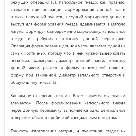
режущих операций [3]. Капсюльное гнездо, как правило,
создаётся при операции формирования донной части
гильзы: наружный пуансон, несущий маркировку донца и
выступ для формирования гнезда, вдавливается в мягкую
латунь, формируя одновременно маркировку, капсюльное
гнездо и требуемую толщину донной перемычки.
Операция формирования донной части является одной из
самых критичных, потому что в ней нужно выдерживать
несколько размеров: диаметр донной части, толщину
донной части, размер и форму капсюльной полости,
форму под закраиной, диаметр запального отверстия и
общую длину гильзы [3].
Запальное отверстие системы Boxer является отдельным
элементом. После формирования капсюльного гнезда
через донную перемычку выполняется одно центральное
отверстие, обычно пробивкой специальным штифтом.
Точность изготовления матриц и пуансонов, стадия их