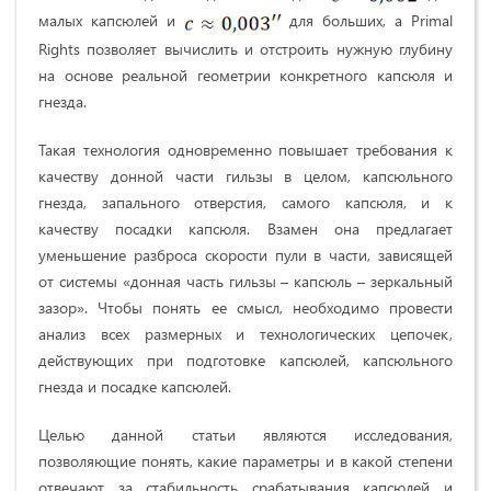
малых капсюлей и
для больших, а Primal
Rights позволяет вычислить и отстроить нужную глубину
на основе реальной геометрии конкретного капсюля и
гнезда.
Такая технология одновременно повышает требования к
качеству донной части гильзы в целом, капсюльного
гнезда, запального отверстия, самого капсюля, и к
качеству посадки капсюля. Взамен она предлагает
уменьшение разброса скорости пули в части, зависящей
от системы «донная часть гильзы – капсюль – зеркальный
зазор». Чтобы понять ее смысл, необходимо провести
анализ всех размерных и технологических цепочек,
действующих при подготовке капсюлей, капсюльного
гнезда и посадке капсюлей.
Целью данной статьи являются исследования,
позволяющие понять, какие параметры и в какой степени
отвечают за стабильность срабатывания капсюлей и