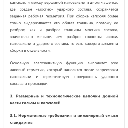
капсюля, и между вершиной наковальни и дном чашечки,
где создан «мостик» ударного состава, сохраняется
заданная рабочая геометрия. При сборке капсюля более
точно выдерживается его общая толщина, поэтому ее
разброс, как и разброс толщины мостика состава,
значительно меньше, чем разброс толщины чашки,
наковальни и ударного состава, то есть каждого элемента
сборки в отдельности.
Основную влагозащитную функцию выполняет уже
лаковый герметик, который наносится после запрессовки
наковальни и герметизирует поверхность ударного
состава и прокладки.
3.
Размерные и
технологические
цепочки донной
части гильзы и капсюлей.
3.1.
Нормативные требования и инженерный смысл
стандартов