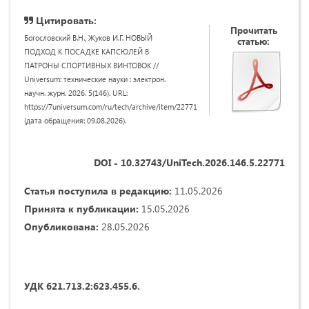
Цитировать:
Прочитать
Богословский В.Н., Жуков И.Г. НОВЫЙ
статью:
ПОДХОД К ПОСАДКЕ КАПСЮЛЕЙ В
ПАТРОНЫ СПОРТИВНЫХ ВИНТОВОК //
Universum: технические науки : электрон.
научн. журн. 2026. 5(146). URL:
https://7universum.com/ru/tech/archive/item/22771
(дата обращения: 09.08.2026).
DOI - 10.32743/UniTech.2026.146.5.22771
Статья поступила в редакцию:
11.05.2026
Принята к публикации:
15.05.2026
Опубликована:
28.05.2026
УДК 621.713.2:623.455.6.