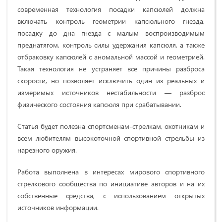
современная технология посадки капсюлей должна
включать контроль геометрии капсюльного гнезда,
посадку до дна гнезда с малым воспроизводимым
преднатягом, контроль силы удержания капсюля, а также
отбраковку капсюлей с аномальной массой и геометрией.
Такая технология не устраняет все причины разброса
скорости, но позволяет исключить один из реальных и
измеримых источников нестабильности — разброс
физического состояния капсюля при срабатывании.
Статья будет полезна спортсменам-стрелкам, охотникам и
всем любителям высокоточной спортивной стрельбы из
нарезного оружия.
Работа выполнена в интересах мирового спортивного
стрелкового сообщества по инициативе авторов и на их
собственные средства, с использованием открытых
источников информации.