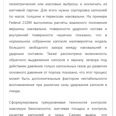
геометрические или массовые выбросы и исключать из
матчевой партии. Для этого нужна сортировка капсюлей
по массе, толщине и перекосам наковальни. На примере
Federal 210M выполнены расчёты взаимного положения
вершины наковальни, поверхности ударного состава и
внутренней поверхности чашечки; показано, что в
нормальном собранном капсюле маловероятна модель
большого свободного зазора между наковальней и
ударным составом. Также рассмотрена возможность
обратного выдвижения капсюля к зеркалу затвора под
действием давления только капсюльных газов до развития
основного давления от пороха; показано, что этот процесс
может быть дополнительным фактором нестабильности
воспламенения при различии силы удержания капсюля в
гнезде.
Сформулирована трёхуровневая технология контроля:
максимум безопасности, матчевая посадка и контроль
качества капсюлей и гильз. Сделан вывод, что