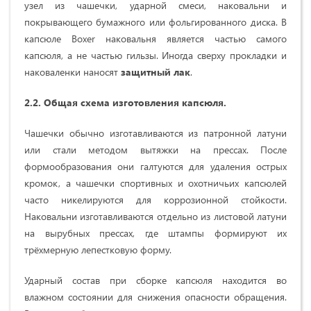
узел из чашечки, ударной смеси, наковальни и
покрывающего бумажного или фольгированного диска. В
капсюле Boxer наковальня является частью самого
капсюля, а не частью гильзы. Иногда сверху прокладки и
наковаленки наносят
защитный лак
.
2.2.
Общая схема изготовления капсюля.
Чашечки обычно изготавливаются из патронной латуни
или стали методом вытяжки на прессах. После
формообразования они галтуются для удаления острых
кромок, а чашечки спортивных и охотничьих капсюлей
часто никелируются для коррозионной стойкости.
Наковальни изготавливаются отдельно из листовой латуни
на вырубных прессах, где штампы формируют их
трёхмерную лепестковую форму.
Ударный состав при сборке капсюля находится во
влажном состоянии для снижения опасности обращения.