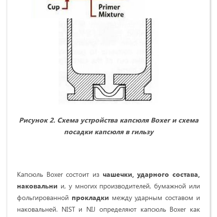
Рисунок 2. Схема устройства капсюля Boxer и схема
посадки капсюля в гильзу
Капсюль Boxer состоит из
чашечки, ударного состава,
наковальни
и, у многих производителей, бумажной или
фольгированной
прокладки
между ударным составом и
наковальней. NIST и NIJ определяют капсюль Boxer как