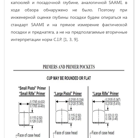
капсюлей и посадочной глубине, аналогичной SAAMI, в
ходе обзора обнаружено не было. Поэтому при
инженерной оценке глубины посадки будем опираться на
стандарт SAAMI и на прямое измерение фактической
посадки и преднатяга, а не на предполагаемые вторичные
интерпретации норм C.I.P. [1, 3, 9].