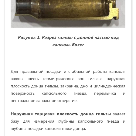
Рисунок 1. Разрез гильзы с донной частью под
капсюль Boxer
Для правильной посадки и стабильной работы капсюля
важны шесть геометрических зон гильзы: наружная
плоскость донца гильзы, закраина, дно и цилиндрическая
поверхность капсюльного гнезда, перемычка и
центральное запальное отверстие.
Наружная торцевая плоскость донца гильзы
задаёт
базу для измерения глубины капсюльного гнезда и
глубины посадки капсюля ниже донца.