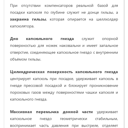
При отсутствии компенсаторов реальной базой для
посадки капсюля по глубине служит не донце гильзы, а
закраина гильзы
, которая опирается на шеллхолдер
капсюлятора.
Дно капсюльного гнезда
служит опорной
поверхностью для ножек наковальни и имеет запальное
отверстие, соединяющее капсюльное гнездо с внутренним
объёмом гильзы.
Цилиндрическая поверхность капсюльного гнезда
центрирует капсюль при посадке,
удерживает капсюль в
гнезде прессовой посадкой и блокирует проникновение
пороховых газов между поверхностями чашки капсюля и
капсюльного гнезда.
Массивная перемычка донной части
удерживает
капсюльное гнездо геометрически стабильным,
воспринимает часть давления при выстреле, отделяет