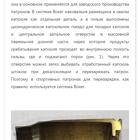
она в основном применяется для заводского производства
патронов. В системе Boxer наковальня размещена в самом
капсюле как отдельная деталь, а в гильзе выполнены
цилиндрическое капсюльное гнездо для посадки капсюля
и центральное запальное отверстие в массивной
перемычке донной части, через которое продукты
срабатывания капсюля проходят во внутреннюю полость
гильзы, где и поджигают порох (рис. 1). Через это
отверстие можно легко выбивать отработанный капсюль
штоком при декапсюляции и перезаряжать патрон.
Поэтому в спортивных патронах для перезарядки, как
правило, используется система Boxer.