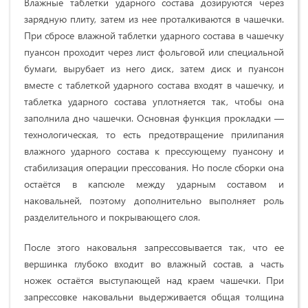
Влажные таблетки ударного состава дозируются через
зарядную плиту, затем из нее проталкиваются в чашечки.
При сбросе влажной таблетки ударного состава в чашечку
пуансон проходит через лист фольговой или специальной
бумаги, вырубает из него диск, затем диск и пуансон
вместе с таблеткой ударного состава входят в чашечку, и
таблетка ударного состава уплотняется так, чтобы она
заполнила дно чашечки. Основная функция прокладки —
технологическая, то есть предотвращение прилипания
влажного ударного состава к прессующему пуансону и
стабилизация операции прессования. Но после сборки она
остаётся в капсюле между ударным составом и
наковальней, поэтому дополнительно выполняет роль
разделительного и покрывающего слоя.
После этого наковальня запрессовывается так, что ее
вершинка глубоко входит во влажный состав, а часть
ножек остаётся выступающей над краем чашечки. При
запрессовке наковальни выдерживается общая толщина