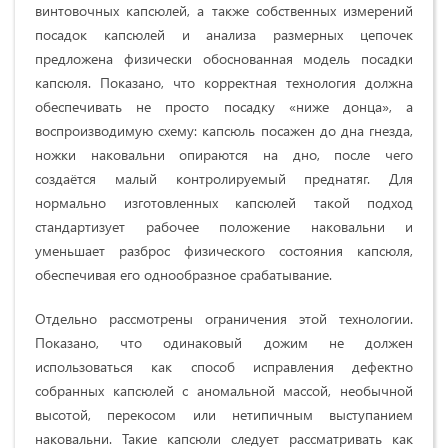
винтовочных капсюлей, а также собственных измерений
посадок капсюлей и анализа размерных цепочек
предложена физически обоснованная модель посадки
капсюля. Показано, что корректная технология должна
обеспечивать не просто посадку «ниже донца», а
воспроизводимую схему: капсюль посажен до дна гнезда,
ножки наковальни опираются на дно, после чего
создаётся малый контролируемый преднатяг. Для
нормально изготовленных капсюлей такой подход
стандартизует рабочее положение наковальни и
уменьшает разброс физического состояния капсюля,
обеспечивая его однообразное срабатывание.
Отдельно рассмотрены ограничения этой технологии.
Показано, что одинаковый дожим не должен
использоваться как способ исправления дефектно
собранных капсюлей с аномальной массой, необычной
высотой, перекосом или нетипичным выступанием
наковальни. Такие капсюли следует рассматривать как