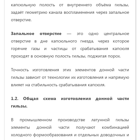
капсюльную полость от внутреннего объёма гильзы,
задаёт геометрию канала воспламенения через запальное
отверстие.
Запальное отверстие
— это одно центральное
отверстие в дне капсюльного гнезда, через которое
горячие газы и частицы от срабатывания капсюля
проходят в основную полость гильзы, поджигая порох.
Точность изготовления этих элементов донной части
гильзы зависит от технологии их изготовления и напрямую
влияет на стабильность срабатывания капсюля.
1.2. Общая схема изготовления донной части
гильзы.
В промышленном производстве латунной гильзы
элементы донной части получают комбинацией
холодного формообразования и отдельных доводочных и