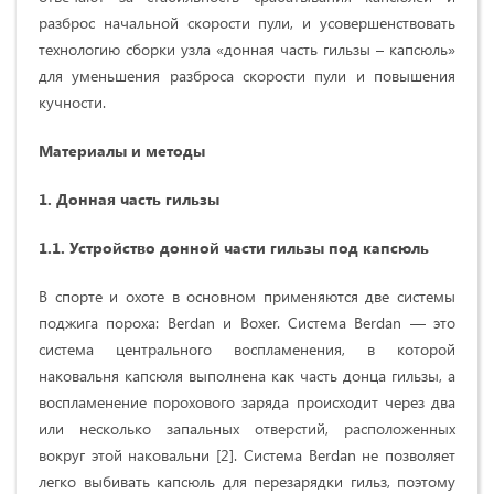
разброс начальной скорости пули, и усовершенствовать
технологию сборки узла «донная часть гильзы – капсюль»
для уменьшения разброса скорости пули и повышения
кучности.
Материалы и методы
1.
Донная часть гильзы
1.1. Устройство донной части гильзы под капсюль
В спорте и охоте в основном применяются две системы
поджига пороха: Berdan и Boxer. Система Berdan — это
система центрального воспламенения, в которой
наковальня капсюля выполнена как часть донца гильзы, а
воспламенение порохового заряда происходит через два
или несколько запальных отверстий, расположенных
вокруг этой наковальни [2]. Система Berdan не позволяет
легко выбивать капсюль для перезарядки гильз, поэтому