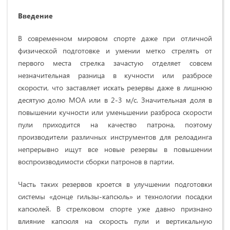
Введение
В современном мировом спорте даже при отличной
физической подготовке и умении метко стрелять от
первого места стрелка зачастую отделяет совсем
незначительная разница в кучности или разбросе
скорости, что заставляет искать резервы даже в лишнюю
десятую долю МОА или в 2-3 м/с. Значительная доля в
повышении кучности или уменьшении разброса скорости
пули приходится на качество патрона, поэтому
производители различных инструментов для релоадинга
непрерывно ищут все новые резервы в повышении
воспроизводимости сборки патронов в партии.
Часть таких резервов кроется в улучшении подготовки
системы «донце гильзы-капсюль» и технологии посадки
капсюлей. В стрелковом спорте уже давно признано
влияние капсюля на скорость пули и вертикальную