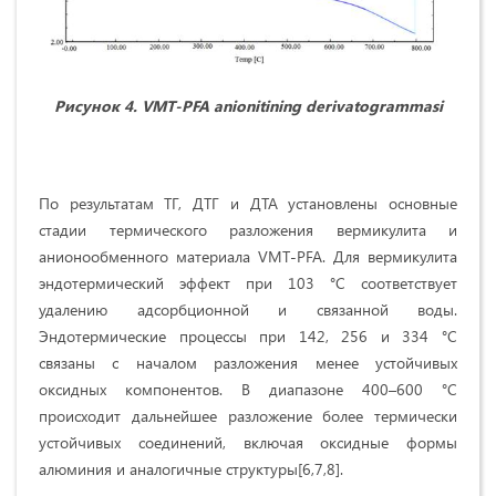
Рисунок
4.
VMT-PFA anioniti
ning
derivatogrammasi
По результатам ТГ, ДТГ и ДТА установлены основные
стадии термического разложения вермикулита и
анионообменного материала VMT-PFA. Для вермикулита
эндотермический эффект при 103 °C соответствует
удалению адсорбционной и связанной воды.
Эндотермические процессы при 142, 256 и 334 °C
связаны с началом разложения менее устойчивых
оксидных компонентов. В диапазоне 400–600 °C
происходит дальнейшее разложение более термически
устойчивых соединений, включая оксидные формы
алюминия и аналогичные структуры[6,7,8].