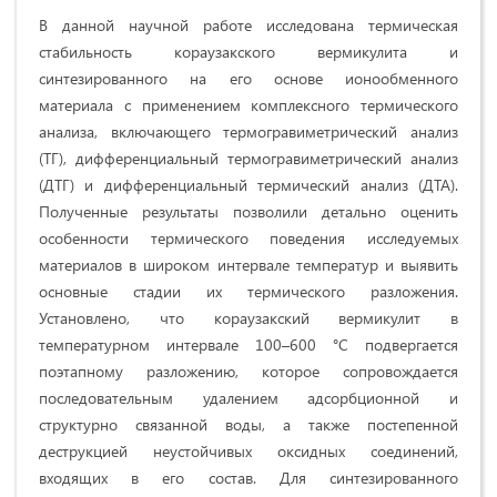
В данной научной работе исследована термическая
стабильность кораузакского вермикулита и
синтезированного на его основе ионообменного
материала с применением комплексного термического
анализа, включающего термогравиметрический анализ
(ТГ), дифференциальный термогравиметрический анализ
(ДТГ) и дифференциальный термический анализ (ДТА).
Полученные результаты позволили детально оценить
особенности термического поведения исследуемых
материалов в широком интервале температур и выявить
основные стадии их термического разложения.
Установлено, что кораузакский вермикулит в
температурном интервале 100–600 °C подвергается
поэтапному разложению, которое сопровождается
последовательным удалением адсорбционной и
структурно связанной воды, а также постепенной
деструкцией неустойчивых оксидных соединений,
входящих в его состав. Для синтезированного