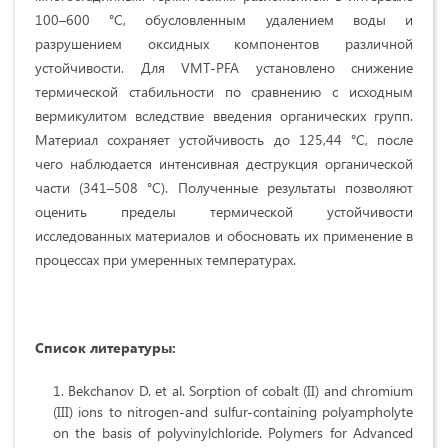
100–600 °C, обусловленным удалением воды и
разрушением оксидных компонентов различной
устойчивости. Для VMT-PFA установлено снижение
термической стабильности по сравнению с исходным
вермикулитом вследствие введения органических групп.
Материал сохраняет устойчивость до 125,44 °C, после
чего наблюдается интенсивная деструкция органической
части (341–508 °C). Полученные результаты позволяют
оценить пределы термической устойчивости
исследованных материалов и обосновать их применение в
процессах при умеренных температурах.
Список литературы:
Bekchanov D. et al. Sorption of cobalt (II) and chromium
(III) ions to nitrogen‐and sulfur‐containing polyampholyte
on the basis of polyvinylchloride. Polymers for Advanced