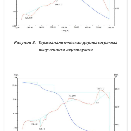
Рисунок 3.
Термоаналитическая дериватограмма
вспученного вермикулита