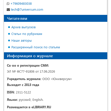
+79609483038
tech@7universum.com
Читателям
Архив выпусков
Статьи по рубрикам
Наши авторы
Расширенный поиск по статьям
Информация о журнале
Св-во о регистрации СМИ:
ЭЛ № ФС77-91806 от 17.06.2026
Учредитель журнала:
ООО «Юниверсум»
Выходит с 2013 года
ISSN:
2311-5122
Языки:
русский, English.
Размещается в eLIBRARY.RU