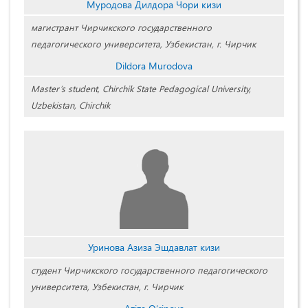
Муродова Дилдора Чори кизи
магистрант Чирчикского государственного
педагогического университета, Узбекистан, г. Чирчик
Dildora Murodova
Master’s student, Chirchik State Pedagogical University,
Uzbekistan, Chirchik
Уринова Азиза Эшдавлат кизи
студент Чирчикского государственного педагогического
университета, Узбекистан, г. Чирчик