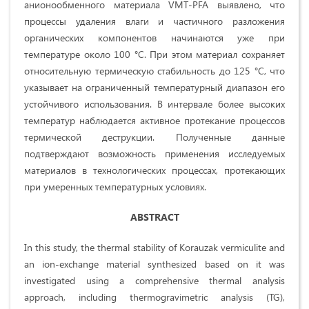
анионообменного материала VMT-PFA выявлено, что
процессы удаления влаги и частичного разложения
органических компонентов начинаются уже при
температуре около 100 °C. При этом материал сохраняет
относительную термическую стабильность до 125 °C, что
указывает на ограниченный температурный диапазон его
устойчивого использования. В интервале более высоких
температур наблюдается активное протекание процессов
термической деструкции. Полученные данные
подтверждают возможность применения исследуемых
материалов в технологических процессах, протекающих
при умеренных температурных условиях.
ABSTRACT
In this study, the thermal stability of Korauzak vermiculite and
an ion-exchange material synthesized based on it was
investigated using a comprehensive thermal analysis
approach, including thermogravimetric analysis (TG),