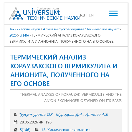
RU
|
EN
Технические науки
Архив выпусков журнала "Технические науки"
2026
5(146)
ТЕРМИЧЕСКИЙ АНАЛИЗ КОРАУЗАКСКОГО
ВЕРМИКУЛИТА И АНИОНИТА, ПОЛУЧЕННОГО НА ЕГО ОСНОВЕ
ТЕРМИЧЕСКИЙ АНАЛИЗ
КОРАУЗАКСКОГО ВЕРМИКУЛИТА И
АНИОНИТА, ПОЛУЧЕННОГО НА
ЕГО ОСНОВЕ
THERMAL ANALYSIS OF KORAUZAK VERMICULITE AND THE
ANION EXCHANGER OBTAINED ON ITS BASIS
Турсунмуратов О.Х.
Муродова Д.Ч.
Уринова А.Э.
28.05.2026
196
5(146)
13. Химическая технология