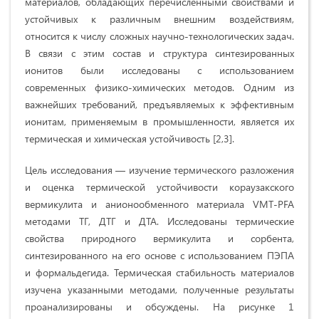
материалов, обладающих перечисленными свойствами и
устойчивых к различным внешним воздействиям,
относится к числу сложных научно-технологических задач.
В связи с этим состав и структура синтезированных
ионитов были исследованы с использованием
современных физико-химических методов. Одним из
важнейших требований, предъявляемых к эффективным
ионитам, применяемым в промышленности, является их
термическая и химическая устойчивость [2,3].
Цель исследования — изучение термического разложения
и оценка термической устойчивости кораузакского
вермикулита и анионообменного материала VMT-PFA
методами ТГ, ДТГ и ДТА. Исследованы термические
свойства природного вермикулита и сорбента,
синтезированного на его основе с использованием ПЭПА
и формальдегида. Термическая стабильность материалов
изучена указанными методами, полученные результаты
проанализированы и обсуждены. На рисунке 1