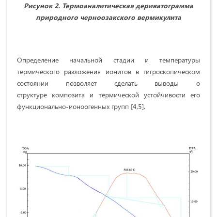
Рисунок 2. Терм
o
аналитическая дериватограмма
природного черноозакского вермикулита
Определение начальной стадии и температуры
термического разложения ионитов в гигроскопическом
состоянии позволяет сделать выводы о
структуре композита и термической устойчивости его
функционально-ионоогенных групп [4,5].