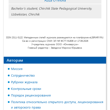
Aziza O‘rinova
Bachelor’s student, Chirchik State Pedagogical University,
Uzbekistan, Chirchik
ISSN 2311-5122. Метаданные статей журнала размещаются на платформе eLIBRARY.RU.
Св-во о регистрации СМИ: ЭЛ № ФС77-91806 от 17.06.2026
Учредитель журнала: ООО «Юниверсум»
Главный редактор - Звездина Марина Юрьевна.
Авторам
Миссия
Сотрудничество
Рубрики журнала
Контрольные сроки
Порядок рецензирования
Политика относительно открытого доступа, лицензирования
и авторского права