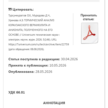
Цитировать:
Прочитать
Турсунмуратов О.Х., Муродова Д.Ч.,
статью:
Уринова А.Э. ТЕРМИЧЕСКИЙ АНАЛИЗ
КОРАУЗАКСКОГО ВЕРМИКУЛИТА И
АНИОНИТА, ПОЛУЧЕННОГО НА ЕГО
ОСНОВЕ // Universum: технические науки :
электрон. научн. журн. 2026. 5(146). URL:
https://7universum.com/ru/tech/archive/item/22759
(дата обращения: 08.08.2026).
Статья поступила в редакцию:
30.04.2026
Принята к публикации:
10.05.2026
Опубликована:
28.05.2026
УДК
66.01
АННОТАЦИЯ