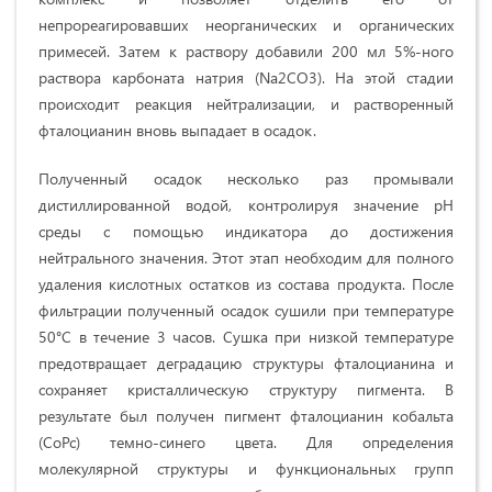
непрореагировавших неорганических и органических
примесей. Затем к раствору добавили 200 мл 5%-ного
раствора карбоната натрия (Na2CO3). На этой стадии
происходит реакция нейтрализации, и растворенный
фталоцианин вновь выпадает в осадок.
Полученный осадок несколько раз промывали
дистиллированной водой, контролируя значение рН
среды с помощью индикатора до достижения
нейтрального значения. Этот этап необходим для полного
удаления кислотных остатков из состава продукта. После
фильтрации полученный осадок сушили при температуре
50°C в течение 3 часов. Сушка при низкой температуре
предотвращает деградацию структуры фталоцианина и
сохраняет кристаллическую структуру пигмента. В
результате был получен пигмент фталоцианин кобальта
(CoPc) темно-синего цвета. Для определения
молекулярной структуры и функциональных групп