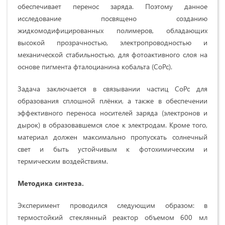
обеспечивает перенос заряда. Поэтому данное
исследование посвящено созданию
жидкомодифицированных полимеров, обладающих
высокой прозрачностью, электропроводностью и
механической стабильностью, для фотоактивного слоя на
основе пигмента фталоцианина кобальта (CoPc).
Задача заключается в связывании частиц CoPc для
образования сплошной плёнки, а также в обеспечении
эффективного переноса носителей заряда (электронов и
дырок) в образовавшемся слое к электродам. Кроме того,
материал должен максимально пропускать солнечный
свет и быть устойчивым к фотохимическим и
термическим воздействиям.
Методика синтеза.
Эксперимент проводился следующим образом: в
термостойкий стеклянный реактор объемом 600 мл