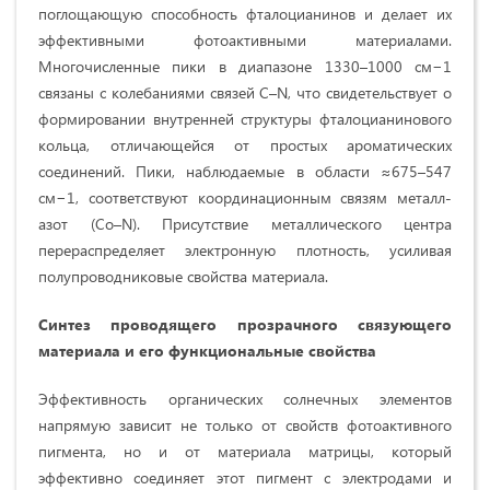
поглощающую способность фталоцианинов и делает их
эффективными фотоактивными материалами.
Многочисленные пики в диапазоне 1330–1000 см−1
связаны с колебаниями связей C–N, что свидетельствует о
формировании внутренней структуры фталоцианинового
кольца, отличающейся от простых ароматических
соединений. Пики, наблюдаемые в области ≈675–547
см−1, соответствуют координационным связям металл-
азот (Co–N). Присутствие металлического центра
перераспределяет электронную плотность, усиливая
полупроводниковые свойства материала.
Синтез проводящего прозрачного связующего
материала и его функциональные свойства
Эффективность органических солнечных элементов
напрямую зависит не только от свойств фотоактивного
пигмента, но и от материала матрицы, который
эффективно соединяет этот пигмент с электродами и