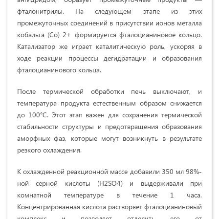
фталонитрилы. На следующем этапе из этих
промежуточных соединений в присутствии ионов металла
кобальта (Co) 2+ формируется фталоцианиновое кольцо.
Катализатор же играет каталитическую роль, ускоряя в
ходе реакции процессы дегидратации и образования
фталоцианинового кольца.
После термической обработки печь выключают, и
температура продукта естественным образом снижается
до 100°C. Этот этап важен для сохранения термической
стабильности структуры и предотвращения образования
аморфных фаз, которые могут возникнуть в результате
резкого охлаждения.
К охлажденной реакционной массе добавили 350 мл 98%-
ной серной кислоты (H2SO4) и выдерживали при
комнатной температуре в течение 1 часа.
Концентрированная кислота растворяет фталоцианиновый
комплекс и позволяет отделить его от