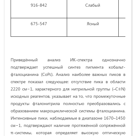
916-842
Слабый
675-547
Ясный
Приведённый анализ ИК-спектра однозначно
подтверждает успешный синтез пигмента кобальт-
фталоцианина (CoPc). Анализ наиболее важных пиков в
спектре показал следующее: отсутствие пика в области
2220 см−1, характерного для нитрильной группы (–C≡N)
исходных реагентов, указывает на то, что промежуточные
продукты фталонитрила полностью преобразовались с
образованием макроциклической системы фталоцианина.
Интенсивные пики, наблюдаемые в диапазоне 1670–1450
см−1, подтверждают наличие протяжённой сопряжённой
π-системы, которая определяет высокую оптическую