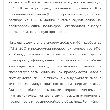
наливали 200 мл дистиллированной воды и нагревали до
60°C. В нагретую среду постепенно добавляли 8 г
поливинилового спирта (ПВС) и перемешивали до полного
растворения. ПВС в данной системе служит основным
плёнкообразующим полимером, обеспечивая высокую
адгезию и механическую прочность.
На следующем этапе в систему добавили 40 г карбамида
((NH2) 2CO) и продолжили процесс при температуре 80°C.
Карбамид, выступая в качестве пластификатора и
структуромодифицирующего компонента, ослабляет
взаимодействия между полимерными цепями и
способствует повышению ионной проводимости. Затем в
систему добавили 50 г глицерина и выдерживали смесь в
течение 30 минут при постоянном перемешивании.
Глицерин обладает высокими гигроскопическими и
пластифицирующими свойствами, повышая эластичность,
прозрачность и трещиностойкость образующейся плёнки.