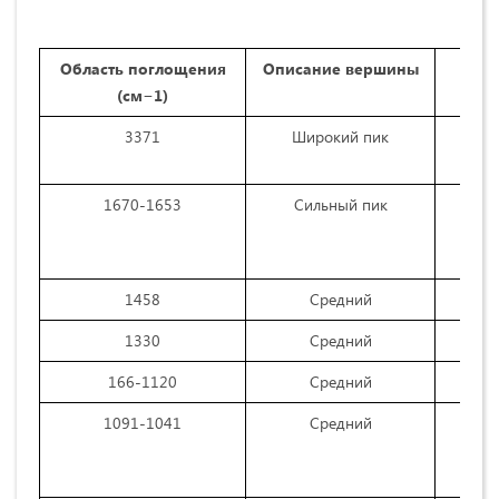
Область поглощения
Описание вершины
Сп
(см−1)
3371
Широкий пик
1670-1653
Сильный пик
1458
Средний
1330
Средний
166-1120
Средний
1091-1041
Средний