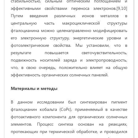
стабильностью, сильным оптическим поглощением и
эффективными свойствами переноса электронов.[9,10]
Путем введения различных ионов металлов в
центральную часть макроциклической структуры
фталоцианина можно целенаправленно модифицировать
его электронную структуру, энергетические уровни и
фотоэлектрические свойства. Мы установили, что в
результате повышается светочувствительность,
подвижность носителей заряда и электропроводность,
что, в свою очередь, положительно влияет на общую
эффективность органических солнечных панелей.
Материалы и методы
В данном исследовании был синтезирован пигмент
фталоцианин кобальта (CoPc), применяемый в качестве
фотоактивного компонента для органических солнечных
элементов. Процесс синтеза основан на реакциях,
протекающих при термической обработке, и проводился