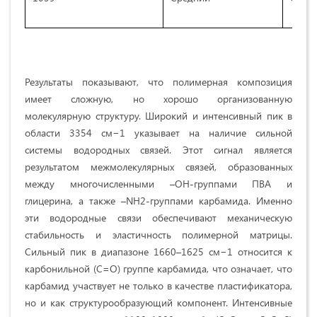
Результаты показывают, что полимерная композиция
имеет сложную, но хорошо организованную
молекулярную структуру. Широкий и интенсивный пик в
области 3354 см−1 указывает на наличие сильной
системы водородных связей. Этот сигнал является
результатом межмолекулярных связей, образованных
между многочисленными –ОН-группами ПВА и
глицерина, а также –NH2-группами карбамида. Именно
эти водородные связи обеспечивают механическую
стабильность и эластичность полимерной матрицы.
Сильный пик в диапазоне 1660–1625 см−1 относится к
карбонильной (C=O) группе карбамида, что означает, что
карбамид участвует не только в качестве пластификатора,
но и как структурообразующий компонент. Интенсивные