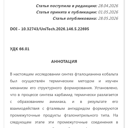
Статья поступила в редакцию:
28.04.2026
Статья принята к публикации:
01.05.2026
Статья опубликована:
28.05.2026
DOI - 10.32743/UniTech.2026.146.5.22695
УДК 66.01
АННОТАЦИЯ
В настоящем исследовании синтез фталоцианина кобальта
был осуществлён термическим методом и изучен
механизм его структурного формирования. Установлено,
что в процессе синтеза карбамид термически разлагается
с образованием аммиака, и в результате его
взаимодействия с фталевым ангидридом формируются
промежуточные продукты фталонитрильного типа. На
следующем этапе эти промежуточные соединения в