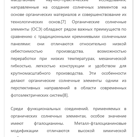
направленные на создание солнечных элементов на
основе органических материалов и совершенствование их
технологических основ.[7] Органические солнечные
элементы (ОСЭ) обладают рядом важных преимуществ по
сравнению с традиционными кремниевыми солнечными
панелями: они отличаются относительно низкой
себестоимостью производства, возможностью
переработки при низких температурах, механической
гибкостью, легкостью конструкции и удобством для
крупномасштабного производства. Эти особенности
делают органические солнечные элементы одним из
перспективных направлений в области современных
фотоэлектрических систем[8].
Среди функциональных соединений, применяемых в
органических солнечных элементах, особое значение
имеют фталоцианины. Металл-фталоцианиновые
модификации отличаются высокой химической