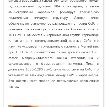
сильных водородных связей. Эти связи образуются между
гидроксильными группами ПВА и глицерина, а также
аминогруппами карбамида, формируя трехмерную
полимерную сетчатую структуру. Данная сетка
обеспечивает равномерное распределение частиц CoPc и
повышает механическую стабильность. Сигнал в области
1633 см−1 относится к карбонильной группе карбамида
и, частично, к светочувствительной системе CoPc, его
наличие указывает на электронную плотность. Четкий пик
при 1523 см−1 соответствует пикам ароматических C=C
связей макроциклического кольца фталоцианина и
свидетельствует о формировании пигмента. Пики в
диапазоне 1330–1280 см−1 связаны со связями C–N, что
указывает на взаимодействие между CoPc и карбамидом.
Это обеспечивает свободное перемещение заряженных
частиц.