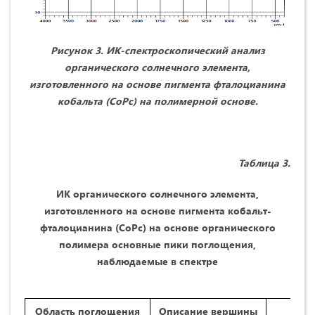
Рисунок 3. ИК-спектроскопический анализ
органического солнечного элемента,
изготовленного на основе пигмента фталоцианина
кобальта (CoPc) на полимерной основе.
Таблица 3.
ИК органического солнечного элемента,
изготовленного на основе пигмента кобальт-
фталоцианина (CoPc) на основе органического
полимера основные пики поглощения,
наблюдаемые в спектре
Область поглощения
Описание вершины
Спо