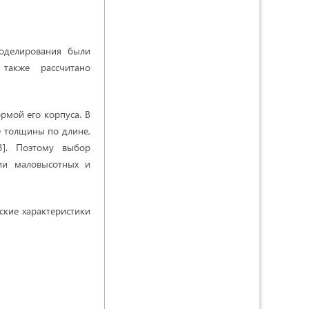
оделирования были
 также рассчитано
рмой его корпуса. В
е толщины по длине,
3]. Поэтому выбор
ии маловысотных и
ские характеристики