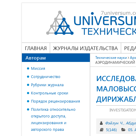
ГЛАВНАЯ
ЖУРНАЛЫ ИЗДАТЕЛЬСТВА
РЕД
Авторам
Технические науки
Арх
АЭРОДИНАМИЧЕСКИЙ 
Миссия
ИССЛЕДОВ
Сотрудничество
Рубрики журнала
МАЛОВЫСО
Контрольные сроки
ДИРИЖАБ
Порядок рецензирования
Политика относительно
INVESTIGATIO
открытого доступа,
лицензирования и
Фэйлун Ч.
Абдул
авторского права
5(146)
05.