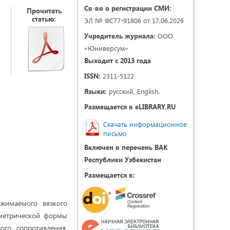
Св-во о регистрации СМИ:
Прочитать
статью:
ЭЛ № ФС77-91806 от 17.06.2026
Учредитель журнала:
ООО
«Юниверсум»
Выходит с 2013 года
ISSN:
2311-5122
Языки:
русский, English.
Размещается в eLIBRARY.RU
Скачать информационное
письмо
Включен в перечень ВАК
Республики Узбекистан
Размещается в:
сжимаемого вязкого
ометрической формы
ого сопротивления.