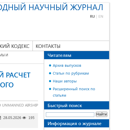
ОДНЫЙ НАУЧНЫЙ ЖУРНАЛ
RU
|
EN
КИЙ КОДЕКС
КОНТАКТЫ
Читателям
МЫ И
Архив выпусков
 РАСЧЕТ
Статьи по рубрикам
Наши авторы
НОГО
Расширенный поиск по
статьям
Быстрый поиск
ED UNMANNED AIRSHIP
28.05.2026
195
Информация о журнале