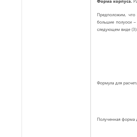
Форма корпуса.
Р
Предположим, что 
большие полуоси 
следующем виде (3)
Формула для расчет
Полученная форма д