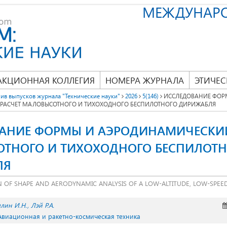
МЕЖДУНАР
АКЦИОННАЯ КОЛЛЕГИЯ
НОМЕРА ЖУРНАЛА
ЭТИЧЕС
ив выпусков журнала "Технические науки"
2026
5(146)
ИССЛЕДОВАНИЕ ФОР
РАСЧЕТ МАЛОВЫСОТНОГО И ТИХОХОДНОГО БЕСПИЛОТНОГО ДИРИЖАБЛЯ
АНИЕ ФОРМЫ И АЭРОДИНАМИЧЕСКИЙ
ТНОГО И ТИХОХОДНОГО БЕСПИЛОТ
ЛЯ
N OF SHAPE AND AERODYNAMIC ANALYSIS OF A LOW-ALTITUDE, LOW-SPE
лин И.Н.
Лэй Р.А.
 Авиационная и ракетно-космическая техника