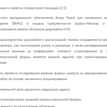
ания к взлетно-посадочной площадке [2,3].
ного программного обеспечения Ansys Fluent для численного м
оритм SIMPLE и модель турбулентности Spalart-Allmaras, а
сжимаемое вязкое обтекание дирижабля [3,4].
арактеристики дирижабля в значительной степени определяются фо
араметры, как соотношение длины и диаметра, а также распределени
венное влияние на коэффициент лобового сопротивления [2, 
метрической формы является важной задачей при проектирован
лей.
ы является исследование влияния формы корпуса на аэродинамиче
абля на основе численного моделирования.
тавленной цели решаются следующие задачи:
геометрических моделей корпуса различной формы;
сленного моделирования обтекания;