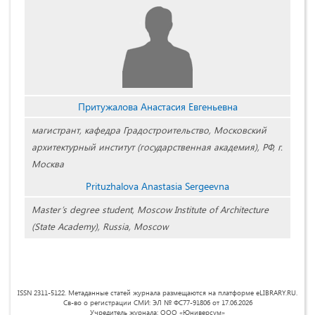
Притужалова Анастасия Евгеньевна
магистрант, кафедра Градостроительство, Московский
архитектурный институт (государственная академия), РФ, г.
Москва
Prituzhalova Anastasia Sergeevna
Master’s degree student, Moscow Institute of Architecture
(State Academy), Russia, Moscow
ISSN 2311-5122. Метаданные статей журнала размещаются на платформе eLIBRARY.RU.
Св-во о регистрации СМИ: ЭЛ № ФС77-91806 от 17.06.2026
Учредитель журнала: ООО «Юниверсум»