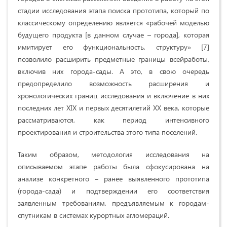
стадии исследования этапа поиска прототипа, который по
классическому определению является «
рабочей моделью
будущего продукта [в данном случае – города], которая
имитирует его функциональность, структуру
» [7]
позволило расширить предметные границы всейработы,
включив них города-сады. А это, в свою очередь
предопределило возможность расширения и
хронологических границ исследования и включение в них
последних лет XIX и первых десятилетий XX века, которые
рассматриваются, как период интенсивного
проектирования и строительства этого типа поселений.
Таким образом, методология исследования на
описываемом этапе работы была сфокусирована на
анализе конкретного – ранее выявленного прототипа
(города-сада) и подтверждении его соответствия
заявленным требованиям, предъявляемым к городам-
спутникам в системах курортных агломераций.