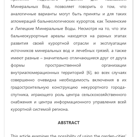
Минеральных Вод, позволяет говорить о том, что
аналогичные варианты могут быть приняты и для таких
агломераций бальнеологических курортов, как Тюменские
и Липецкие Минеральные Воды. Несмотря на то, что эти
бальнеокурортные ареалы находятся на разных этапах
развития своей курортной отрасли и эксплуатации
источников минеральных вод и лечебных грязей, а также
имеют разные – значительно отличающиеся друг от друга
формы пространственной организации
внутриагломерационных территорий [6], во всех случаях
совершенно очевидна необходимость включения в их
градостроительную конструкцию некурортного города-
спутника, играющего роль центра сельскохозяйственного
снабжения и центра информационного управления всей
курортной системой региона.
ABSTRACT
This article examines the possibility of using the garden-cities’