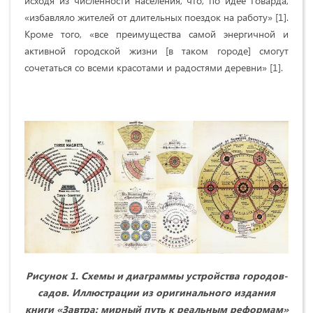
исходя из численности населения, что, по идее Говарда,
«избавляло жителей от длительных поездок на работу»
[1]
.
Кроме того,
«все преимущества самой энергичной и
активной городской жизни [в таком городе] смогут
сочетаться со всеми красотами и радостями деревни» [1].
Рисунок 1. Схемы и диаграммы устройства городов-
садов. Иллюстрации из оригинального издания
книги «Завтра: мирный путь к реальным реформам»