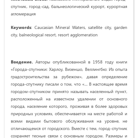
спутник, город-сад, бальнеологический курорт, курортная
агломерация
Keywords
: Caucasian Mineral Waters, satellite city, garden
city, balneological resort, resort agglomeration
Введение.
Авторы опубликованной в 1958 году книги
«
Города-спутники: Харлоу, Визеншо, Веллингбю: Из опыта
градостроительства за рубежом
», давая определение
города-спутнику писали о том, что «… В настоящее время
городом-спутником принято называть населенный пункт,
расположенный на известном удалении от основного
города, население которого, проживая в более здоровых
природных условиях, обеспечивается на месте работой и
всеми видами бытового обслуживания на уровне, не
отличающемся от городского. Вместе с тем, город-спутник
сохраняет тесные связи с основным городом. Размеры и