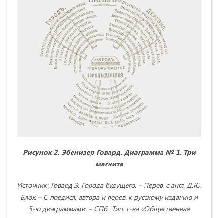
Рисунок 2. Эбенизер Говард. Диаграмма № 1. Три
магнита
Источник: Говард Э. Города будущего. – Перев. с англ. Д.Ю.
Блох. – С предисл. автора и перев. к русскому изданию и
5-ю диаграммами. – СПб.: Тип. т-ва «Общественная