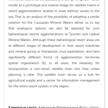
model as a prototype and
inverse image
for satellite towns in
resort agglomerations located in areas without access to the
sea. That is, an analysis of the possibility of adopting a similar
solution for the Caucasian Mineral Waters allows us to say
that analogous options can also be adopted for such
balneological resorts agglomerations as Tyumen and Lipetsk
Mineral Waters. Although these balneological resort areas are
at different stages of development in their resort industries
and mineral spring or therapeutic mud exploitation, and have
significantly different forms of agglomeration territories
spatial organization [6], in all cases, the
necessity
for
incorporation a non-resort satellite town into their urban
planning is clear. This satellite town serves as a hub for
agricultural supply and a center for information management
for the entire resort system in the region.
Ключевые слова
: Кавказские Минеральные Воды, город-