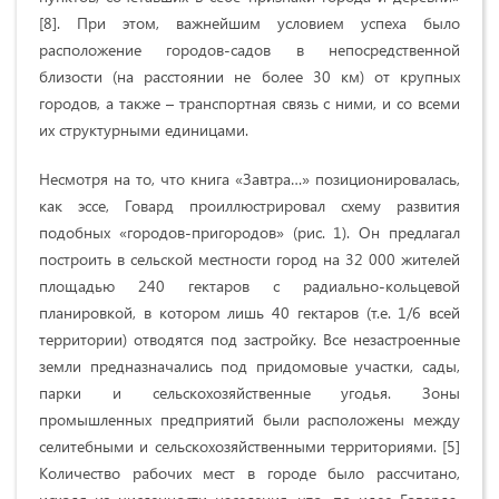
[8]. При этом, важнейшим условием успеха было
расположение городов-садов в непосредственной
близости (на расстоянии не более 30 км) от крупных
городов, а также – транспортная связь с ними, и со всеми
их структурными единицами.
Несмотря на то, что книга «Завтра…» позиционировалась,
как эссе, Говард проиллюстрировал схему развития
подобных «городов-пригородов» (рис. 1). Он предлагал
построить в сельской местности город на 32 000 жителей
площадью 240 гектаров с радиально-кольцевой
планировкой, в котором лишь 40 гектаров (т.е. 1/6 всей
территории) отводятся под застройку. Все незастроенные
земли предназначались под придомовые участки, сады,
парки и сельскохозяйственные угодья. Зоны
промышленных предприятий были расположены между
селитебными и сельскохозяйственными территориями. [5]
Количество рабочих мест в городе было рассчитано,