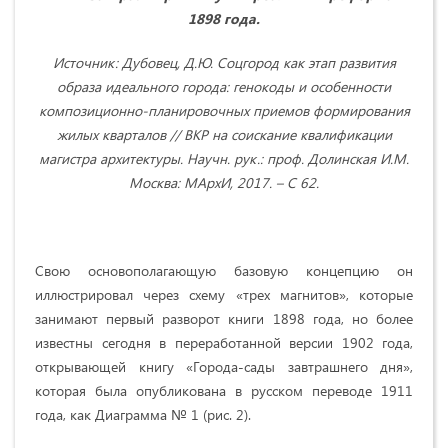
1898 года.
Источник: Дубовец, Д.Ю. Соцгород как этап развития
образа идеального города: генокоды и особенности
композиционно-планировочных приемов формирования
жилых кварталов // ВКР на соискание квалификации
магистра архитектуры. Научн. рук.: проф. Долинская И.М.
Москва: МАрхИ, 2017. – С 62.
Свою основополагающую базовую концепцию он
иллюстрировал через схему «трех магнитов», которые
занимают первый разворот книги 1898 года, но более
известны сегодня в переработанной версии 1902 года,
открывающей книгу «Города-сады завтрашнего дня»,
которая была опубликована в русском переводе 1911
года, как Диаграмма № 1 (рис. 2).