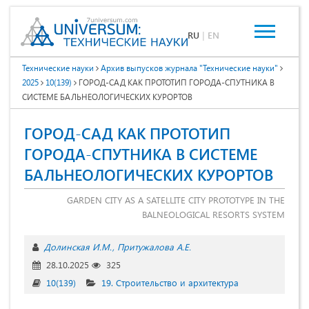
RU
|
EN
Технические науки
Архив выпусков журнала "Технические науки"
2025
10(139)
ГОРОД-САД КАК ПРОТОТИП ГОРОДА-СПУТНИКА В
СИСТЕМЕ БАЛЬНЕОЛОГИЧЕСКИХ КУРОРТОВ
ГОРОД-САД КАК ПРОТОТИП
ГОРОДА-СПУТНИКА В СИСТЕМЕ
БАЛЬНЕОЛОГИЧЕСКИХ КУРОРТОВ
GARDEN CITY AS A SATELLITE CITY PROTOTYPE IN THE
BALNEOLOGICAL RESORTS SYSTEM
Долинская И.М.
Притужалова А.Е.
28.10.2025
325
10(139)
19. Строительство и архитектура