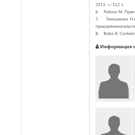
2013. — 512 с.
6. Робсон М. Практ
7. Тимошенко Н.А.
предпринимательств
8. Boiko B. Content
Информация о