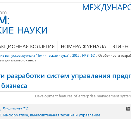
МЕЖДУНАР
АКЦИОННАЯ КОЛЛЕГИЯ
НОМЕРА ЖУРНАЛА
ЭТИЧЕС
ив выпусков журнала "Технические науки"
2015
№ 3 (16)
Особенности разраб
ем для малого бизнеса
и разработки систем управления пред
 бизнеса
Development features of enterprise management system
Васючкова Т.С.
0. Информатика, вычислительная техника и управление