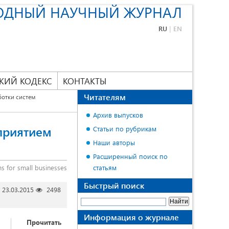
ОДНЫЙ НАУЧНЫЙ ЖУРНАЛ
RU
|
EN
КИЙ КОДЕКС
КОНТАКТЫ
Читателям
отки систем
Архив выпусков
приятием
Статьи по рубрикам
Наши авторы
Расширенный поиск по
s for small businesses
статьям
Быстрый поиск
23.03.2015
2498
Информация о журнале
Прочитать