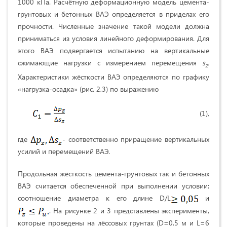
1000 кПа. Расчётную деформационную модель цемента-
грунтовых и бетонных ВАЭ определяется в приделах его
прочности. Численные значение такой модели должна
приниматься из условия линейного деформирования. Для
этого ВАЭ подвергается испытанию на вертикальные
сжимающие нагрузки с измерением перемещения
s
.
z
Характеристики жёсткости ВАЭ определяются по графику
«нагрузка-осадка» (рис. 2,3) по выражению
(1),
где
- соответственно приращение вертикальных
усилий и перемещений ВАЭ.
Продольная жёсткость цемента-грунтовых так и бетонных
ВАЭ считается обеспеченной при выполнении условии:
соотношение диаметра к его длине D/L
и
. На рисунке 2 и 3 представлены эксперименты,
которые проведены на лёссовых грунтах (D=0,5 м и L=6