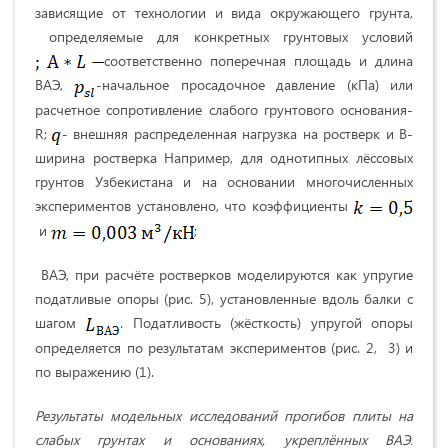
зависящие от технологии и вида окружающего грунта,
определяемые для конкретных грунтовых условий
соответственно поперечная площадь и длина
ВАЭ,
-начальное просадочное давление (кПа) или
расчетное сопротивление слабого грунтового основания-
R;
- внешняя распределенная нагрузка на ростверк и В-
ширина ростверка Например, для однотипных лёссовых
грунтов Узбекистана и на основании многочисленных
экспериментов установлено, что коэффициенты
и
;
ВАЭ, при расчёте ростверков моделируются как упругие
податливые опоры (рис. 5), установленные вдоль балки с
шагом
. Податливость (жёсткость) упругой опоры
определяется по результатам экспериментов (рис. 2, 3) и
по выражению (1).
Результаты модельных исследований прогибов плиты на
слабых грунтах и основаниях, укреплённых ВАЭ.