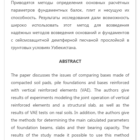
Приводятся методы определения основных расчётных
параметров фундаментных балок, плит и несущую их
способность. Результаты исследования дали возможность
широко использовать этот метод для возведения
надёжных методов возведения оснований и фундаментов
с сейсмозащитной демпферной песчаной прослойкой в
грунтовых условиях Узбекистана.
ABSTRACT
The paper discusses the issues of comparing bases made of
compacted soil pads, pile foundations and bases reinforced
with vertical reinforced elements (VAE). The authors give
results of experiments modeling the joint operation of vertical
reinforced elements and a structural slab, as well as the
results of VAE tests on real soils. In addition, the authors give
the methods for determining the main calculated parameters
of foundation beams, slabs and their bearing capacity. The
results of the study made it possible to use this method