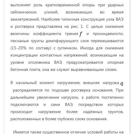
выполняет роль кратковременной опоры при ударных
сейсмических усилий, возникающих во время
землетрясений. Наиболее типичная конструкция узла ВАЭ
и ростверка представлена на рис. 1. С целью снижения
величины коэффициента трения
и проницаемости,
песчаные грунты демпфирующего слоя перемешиваются
(15-20% по составу) с суглинком. Иногда для снижения
концентрации контактных напряжений, возникающие на
уровне оголовника ВАЭ, предусматривается опорная
бетонная плита, она же служит выравнивающим слоем.
В начальный момент нагружения, внешняя нагрузка
распределяется по подошве ростверка основания. При
дальнейшем увеличении нагрузок, к работе постепенно
подключаются и сами ВАЭ, посредством которых
происходит нагружение более надёжных грунтов,
расположенных в более глубоких слоях основания.
Имеется также существенное отличие условий работы на