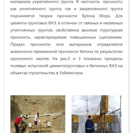
материала укреплённого грунта. В частности, прочность
как уплотнённого грунта, так и закреплённого грунта
подчиняется теории прочности Кулона Мора. Для
цемента-грунтовых ВАЭ, в отличии от связных и несвязных
уплотнённых грунтов, свойственна высокая структурная
прочность, характеризуемая повышенным сцеплением.
Придел прочности этих материалов определяется
аналогично призменной прочности бетона по результатам
одноосного сжатия. На рис.2 и 3 показаны процессы
полевых испытаний цементогрунтовых и бетонных ВАЭ на
объектах строительства в Узбекистане.