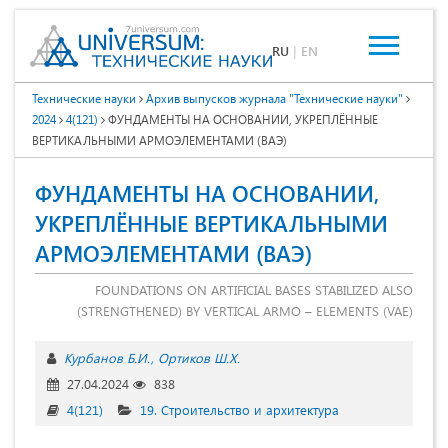
RU
|
EN
Технические науки
Архив выпусков журнала "Технические науки"
2024
4(121)
ФУНДАМЕНТЫ НА ОСНОВАНИИ, УКРЕПЛЁННЫЕ
ВЕРТИКАЛЬНЫМИ АРМОЭЛЕМЕНТАМИ (ВАЭ)
ФУНДАМЕНТЫ НА ОСНОВАНИИ,
УКРЕПЛЁННЫЕ ВЕРТИКАЛЬНЫМИ
АРМОЭЛЕМЕНТАМИ (ВАЭ)
FOUNDATIONS ON ARTIFICIAL BASES STABILIZED ALSO
(STRENGTHENED) BY VERTICAL ARMO – ELEMENTS (VAE)
Курбанов Б.И.
Ортиков Ш.Х.
27.04.2024
838
4(121)
19. Строительство и архитектура