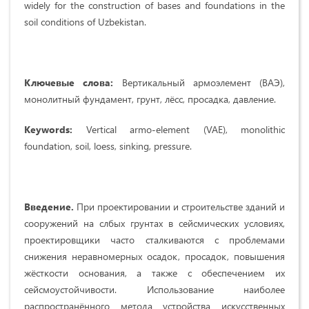
widely for the construction of bases and foundations in the
soil conditions of Uzbekistan.
Ключевые слова:
Вертикальный армоэлемент (ВАЭ),
монолитный фундамент, грунт, лёсс, просадка, давление.
Keywords:
Vertical armo-element (VAE), monolithic
foundation, soil, loess, sinking, pressure.
Введение.
При проектировании и строительстве зданий и
сооружений на слбых грунтах в сейсмических условиях,
проектировщики часто сталкиваются с проблемами
снижения неравномерных осадок, просадок, повышения
жёсткости основания, а также с обеспечением их
сейсмоустойчивости. Использование наиболее
распространённого метода устройства искусственных