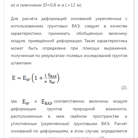
м) и галечниках (D=0,8 м и L=12 м).
Для расчёта деформаций оснований укреплённые с
использованием грунтовых ВАЭ, следует в качестве
характеристики, принимать обобщённую величину
модуля, приведённой деформации. Такая характеристика
может быть определена при помощи выражения,
полученная по результатам полевых исследований грунтов
штампами
(2),
где,
и
-соответственно величины модуля
деформации грунтов природной влажности,
расположенные в меж свайном пространстве и
уплотнённые (укреплённые) грунтовыми ВАЭ. Расчёт
оснований по деформациям, в этом случае, определяется