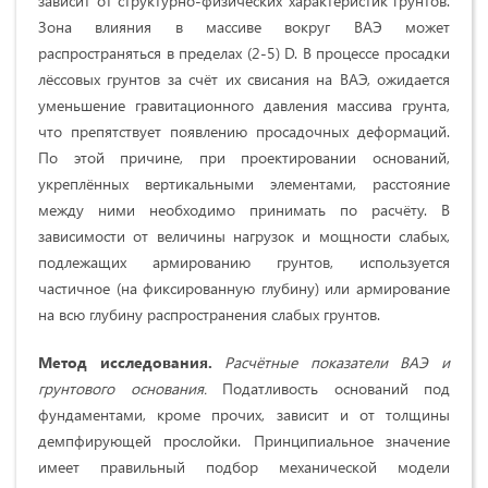
зависит от структурно-физических характеристик грунтов.
Зона влияния в массиве вокруг ВАЭ может
распространяться в пределах (2-5) D. В процессе просадки
лёссовых грунтов за счёт их свисания на ВАЭ, ожидается
уменьшение гравитационного давления массива грунта,
что препятствует появлению просадочных деформаций.
По этой причине, при проектировании оснований,
укреплённых вертикальными элементами, расстояние
между ними необходимо принимать по расчёту. В
зависимости от величины нагрузок и мощности слабых,
подлежащих армированию грунтов, используется
частичное (на фиксированную глубину) или армирование
на всю глубину распространения слабых грунтов.
Метод исследования.
Расчётные показатели ВАЭ и
грунтового основания.
Податливость оснований под
фундаментами, кроме прочих, зависит и от толщины
демпфирующей прослойки. Принципиальное значение
имеет правильный подбор механической модели