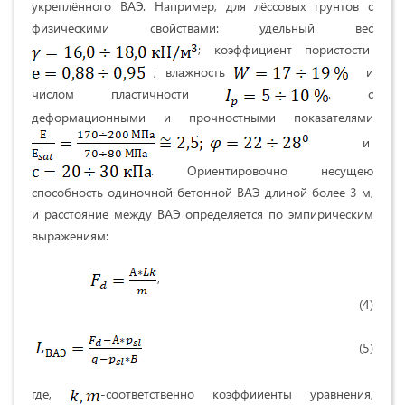
укреплённого ВАЭ. Например, для лёссовых грунтов с
физическими свойствами: удельный вес
; коэффициент пористости
; влажность
и
числом пластичности
. с
деформационными и прочностными показателями
и
. Ориентировочно несущею
способность одиночной бетонной ВАЭ длиной более 3 м,
и расстояние между ВАЭ определяется по эмпирическим
выражениям:
,
(4)
(5)
где,
-соответственно коэффииенты уравнения,