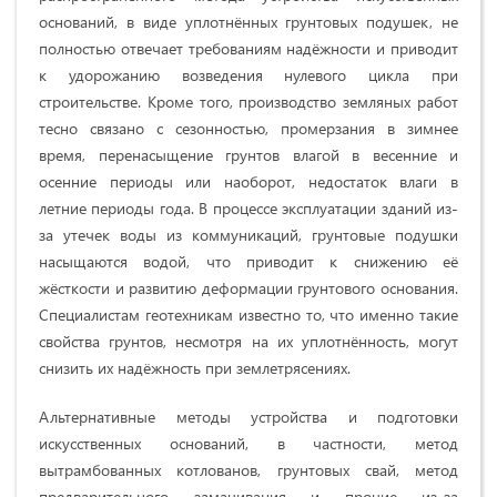
оснований, в виде уплотнённых грунтовых подушек, не
полностью отвечает требованиям надёжности и приводит
к удорожанию возведения нулевого цикла при
строительстве. Кроме того, производство земляных работ
тесно связано с сезонностью, промерзания в зимнее
время, перенасыщение грунтов влагой в весенние и
осенние периоды или наоборот, недостаток влаги в
летние периоды года. В процессе эксплуатации зданий из-
за утечек воды из коммуникаций, грунтовые подушки
насыщаются водой, что приводит к снижению её
жёсткости и развитию деформации грунтового основания.
Специалистам геотехникам известно то, что именно такие
свойства грунтов, несмотря на их уплотнённость, могут
снизить их надёжность при землетрясениях.
Альтернативные методы устройства и подготовки
искусственных оснований, в частности, метод
вытрамбованных котлованов, грунтовых свай, метод
предварительного замачивания и прочие из-за