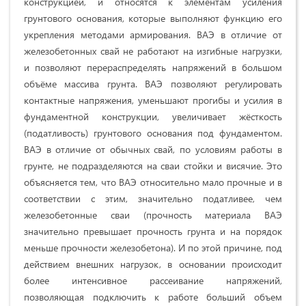
конструкцией, и относятся к элементам усиления
грунтового основания, которые выполняют функцию его
укрепления методами армирования. ВАЭ в отличие от
железобетонных свай не работают на изгибные нагрузки,
и позволяют перераспределять напряжений в большом
объёме массива грунта. ВАЭ позволяют регулировать
контактные напряжения, уменьшают прогибы и усилия в
фундаментной конструкции, увеличивает жёсткость
(податливость) грунтового основания под фундаментом.
ВАЭ в отличие от обычных свай, по условиям работы в
грунте, не подразделяются на сваи стойки и висячие. Это
объясняется тем, что ВАЭ относительно мало прочные и в
соответствии с этим, значительно податливее, чем
железобетонные сваи (прочность материала ВАЭ
значительно превышает прочность грунта и на порядок
меньше прочности железобетона). И по этой причине, под
действием внешних нагрузок, в основании происходит
более интенсивное рассеивание напряжений,
позволяющая подключить к работе больший объем