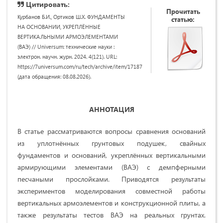
Цитировать:
Прочитать
Курбанов Б.И., Ортиков Ш.Х. ФУНДАМЕНТЫ
статью:
НА ОСНОВАНИИ, УКРЕПЛЁННЫЕ
ВЕРТИКАЛЬНЫМИ АРМОЭЛЕМЕНТАМИ
(ВАЭ) // Universum: технические науки :
электрон. научн. журн. 2024. 4(121). URL:
https://7universum.com/ru/tech/archive/item/17187
(дата обращения: 08.08.2026).
АННОТАЦИЯ
В статье рассматриваются вопросы сравнения оснований
из уплотнённых грунтовых подушек, свайных
фундаментов и оснований, укреплённых вертикальными
армирующими элементами (ВАЭ) с демпферными
песчаными прослойками. Приводятся результаты
экспериментов моделирования совместной работы
вертикальных армоэлементов и конструкционной плиты, а
также результаты тестов ВАЭ на реальных грунтах.