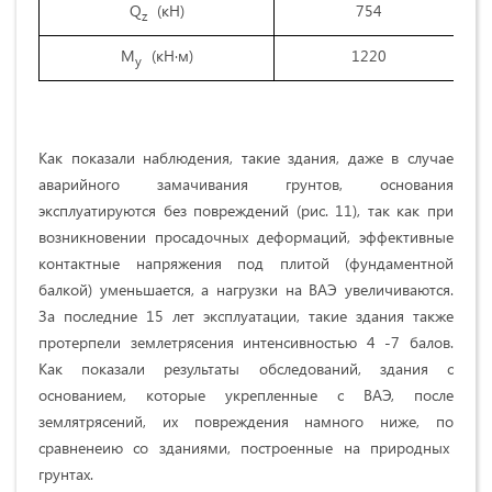
Q
(кН)
754
z
M
(кН·м)
1220
y
Как показали наблюдения, такие здания, даже в случае
аварийного замачивания грунтов, основания
эксплуатируются без повреждений (рис. 11), так как при
возникновении просадочных деформаций, эффективные
контактные напряжения под плитой (фундаментной
балкой) уменьшается, а нагрузки на ВАЭ увеличиваются.
За последние 15 лет эксплуатации, такие здания также
протерпели землетрясения интенсивностью 4 -7 балов.
Как показали результаты обследований, здания с
основанием, которые укрепленные с ВАЭ, после
землятрясений, их повреждения намного ниже, по
сравненеию со зданиями, построенные на природных
грунтах.