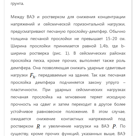
грунта.
Между ВАЭ и ростверком для снижения концентрации
напряжений и сейсмической горизонтальной нагрузки,
предусматривают песчаную прослойку-демпфер. Обычно
толщина песчаной прослойки не превышает 15-20 см.
Ширина прослойки принимается равной 1,4b, где b-
ширина ростверка (рис. 1). В сейсмических районах
прослойка песка, кроме прочих, выполняет также роль
демпфера. Она позволяющая снижать ударные сдвиговые
нагрузки
, передаваемые на здание. Так как песчаная
прослойка демпфера подчиняется закону упруго –
пластичности. При ударных сейсмических нагрузках
песчаная прослойка на мгновение теряет исходную
прочность на сдвиг и затем переходит в другое более
устойчивое равновесное положение. В этом случае,
ожидается снижение контактных напряжений под
ростверком
и увеличение нагрузки на ВАЭ
. По
существу, кроме прочих функций, указанных выше, ВАЭ