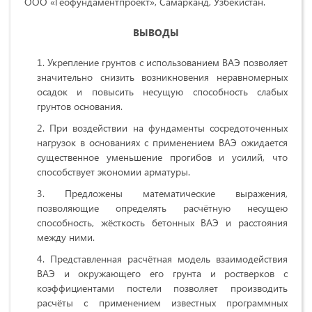
ООО «Геофундаментпроект», Самарканд, Узбекистан.
ВЫВОДЫ
Укрепление грунтов с использованием ВАЭ позволяет
значительно снизить возникновения неравномерных
осадок и повысить несущую способность слабых
грунтов основания.
При воздействии на фундаменты сосредоточенных
нагрузок в основаниях с применением ВАЭ ожидается
существенное уменьшение прогибов и усилий, что
способствует экономии арматуры.
Предложены математические выражения,
позволяющие определять расчётную несущею
способность, жёсткость бетонных ВАЭ и расстояния
между ними.
Представленная расчётная модель взаимодействия
ВАЭ и окружающего его грунта и ростверков с
коэффициентами постели позволяет производить
расчёты с применением известных программных