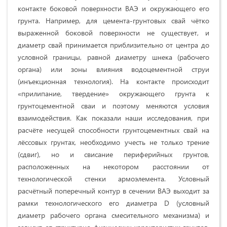
контакте боковой поверхности ВАЭ и окружающего его
грунта. Например, для цемента-грунтовых свай чётко
выраженной боковой поверхности не существует, и
диаметр свай принимается приблизительно от центра до
условной границы, равной диаметру шнека (рабочего
органа) или зоны влияния водоцементной струи
(инъекционная технология). На контакте происходит
«прилипание, твердение» окружающего грунта к
грунтоцементной сваи и поэтому меняются условия
взаимодействия. Как показали наши исследования, при
расчёте несущей способности грунтоцементных свай на
лёссовых грунтах, необходимо учесть не только трение
(сдвиг), но и свисание периферийных грунтов,
расположенных на некотором расстоянии от
технологической стенки армоэлемента. Условный
расчётный поперечный контур в сечении ВАЭ выходит за
рамки технологического его диаметра D (условный
диаметр рабочего органа смесительного механизма) и