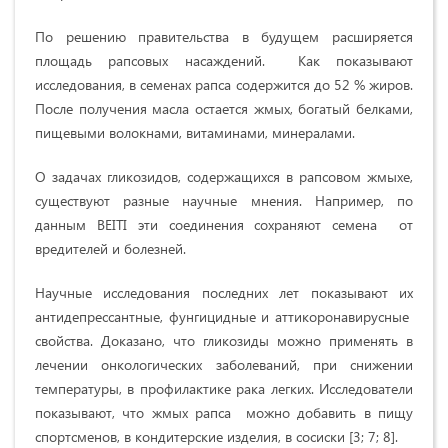
По решению правительства в будущем расширяется
площадь рапсовых насаждений. Как показывают
исследования, в семенах рапса содержится до 52 % жиров.
После получения масла остается жмых, богатый белками,
пищевыми волокнами, витаминами, минералами.
О задачах гликозидов, содержащихся в рапсовом жмыхе,
существуют разные научные мнения. Например, по
данным BEITI эти соединения сохраняют семена от
вредителей и болезней.
Научные исследования последних лет показывают их
антидепрессантные, фунгицидные и аттикоронавирусные
свойства. Доказано, что гликозиды можно применять в
лечении онкологических заболеваний, при снижении
температуры, в профилактике рака легких. Исследователи
показывают, что жмых рапса можно добавить в пищу
спортсменов, в кондитерские изделия, в сосиски [3; 7; 8].