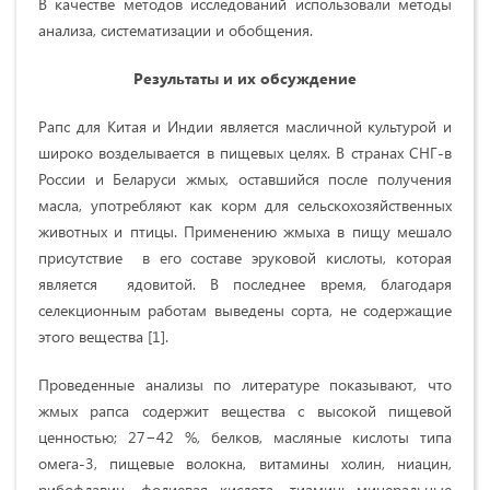
В качестве методов исследований использовали методы
анализа, систематизации и обобщения.
Результаты и их обсуждение
Рапс для Китая и Индии является масличной культурой и
широко возделывается в пищевых целях. В странах СНГ-в
России и Беларуси жмых, оставшийся после получения
масла, употребляют как корм для сельскохозяйственных
животных и птицы. Применению жмыха в пищу мешало
присутствие в его составе эруковой кислоты, которая
является ядовитой. В последнее время, благодаря
селекционным работам выведены сорта, не содержащие
этого вещества [1].
Проведенные анализы по литературе показывают, что
жмых рапса содержит вещества с высокой пищевой
ценностью; 27−42 %, белков, масляные кислоты типа
омега-3, пищевые волокна, витамины холин, ниацин,
рибофлавин, фолиевая кислота, тиамин; минеральные