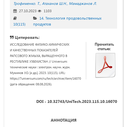
Трофименко. Т.
Атаханов Ш.Н.
Мамаджанов Л.
27.10.2023
1103
14. Технология продовольственных
10(115)
продуктов
Цитировать:
Прочитать
ИССЛЕДОВАНИЕ ФИЗИКО-ХИМИЧЕСКИХ
статью:
И КАЧЕСТВЕННЫХ ПОКАЗАТЕЛЕЙ
РАПСОВОГО ЖМЫХА, ВЫРАЩЕННОГО В
РЕСПУБЛИКЕ УЗБЕКИСТАН // Universum:
технические науки : электрон. научн. журн.
Муминов У.О. [и др.]. 2023. 10(115). URL:
https://7universum.com/ru/tech/archive/item/16070
(дата обращения: 08.08.2026).
DOI - 10.32743/UniTech.2023.115.10.16070
АННОТАЦИЯ