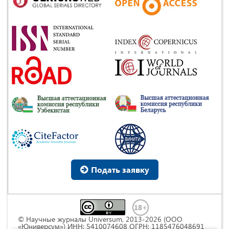
Подать заявку
© Научные журналы Universum, 2013-2026 (ООО
«Юниверсум») ИНН: 5410074608 ОГРН: 1185476048691