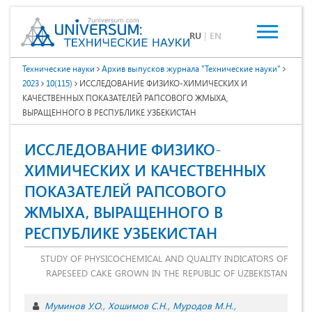
RU
|
EN
Технические науки
Архив выпусков журнала "Технические науки"
2023
10(115)
ИССЛЕДОВАНИЕ ФИЗИКО-ХИМИЧЕСКИХ И
КАЧЕСТВЕННЫХ ПОКАЗАТЕЛЕЙ РАПСОВОГО ЖМЫХА,
ВЫРАЩЕННОГО В РЕСПУБЛИКЕ УЗБЕКИСТАН
ИССЛЕДОВАНИЕ ФИЗИКО-
ХИМИЧЕСКИХ И КАЧЕСТВЕННЫХ
ПОКАЗАТЕЛЕЙ РАПСОВОГО
ЖМЫХА, ВЫРАЩЕННОГО В
РЕСПУБЛИКЕ УЗБЕКИСТАН
STUDY OF PHYSICOCHEMICAL AND QUALITY INDICATORS OF
RAPESEED CAKE GROWN IN THE REPUBLIC OF UZBEKISTAN
Муминов У.О.
Хошимов С.Н.
Муродов М.Н.