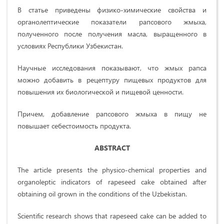
В статье приведены физико-химические свойства и
органолептические показатели рапсового жмыха,
полученного после получения масла, выращенного в
условиях Республики Узбекистан.
Научные исследования показывают, что жмых рапса
можно добавить в рецептуру пищевых продуктов для
повышения их биологической и пищевой ценности.
Причем, добавление рапсового жмыха в пищу не
повышает себестоимость продукта.
ABSTRACT
The article presents the physico-chemical properties and
organoleptic indicators of rapeseed cake obtained after
obtaining oil grown in the conditions of the Uzbekistan.
Scientific research shows that rapeseed cake can be added to