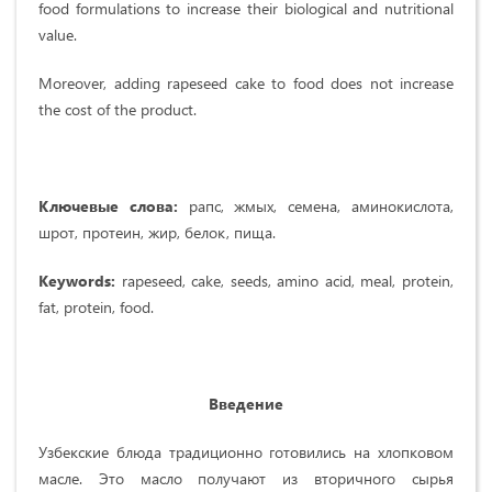
food formulations to increase their biological and nutritional
value.
Moreover, adding rapeseed cake to food does not increase
the cost of the product.
Ключевые слова:
рапс, жмых, семена, аминокислота,
шрот, протеин, жир, белок, пища.
Keywords:
rapeseed, cake, seeds, amino acid, meal, protein,
fat, protein, food.
Введение
Узбекские блюда традиционно готовились на хлопковом
масле. Это масло получают из вторичного сырья