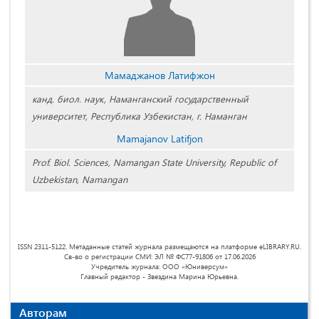
Мамаджанов Латифжон
канд. биол. наук, Наманганский государственный
университет, Республика Узбекистан, г. Наманган
Mamajanov Latifjon
Prof. Biol. Sciences, Namangan State University, Republic of
Uzbekistan, Namangan
ISSN 2311-5122. Метаданные статей журнала размещаются на платформе eLIBRARY.RU.
Св-во о регистрации СМИ: ЭЛ № ФС77-91806 от 17.06.2026
Учредитель журнала: ООО «Юниверсум»
Главный редактор - Звездина Марина Юрьевна.
Авторам