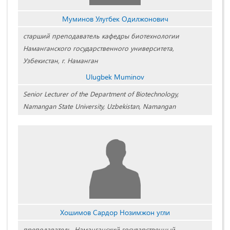
Муминов Улугбек Одилжонович
старший преподаватель кафедры биотехнологии
Наманганского государственного университета,
Узбекистан, г. Наманган
Ulugbek Muminov
Senior Lecturer of the Department of Biotechnology,
Namangan State University, Uzbekistan, Namangan
Хошимов Сардор Нозимжон угли
преподаватель, Наманганский государственный