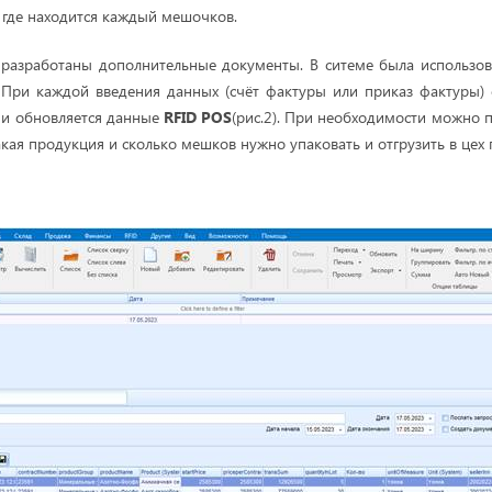
где находится каждый мешочков.
разработаны дополнительные документы. В ситеме была использ
При каждой введения данных (счёт фактуры или приказ фактуры) с
 и обновляется данные
RFID POS
(рис.2). При необходимости можно
кая продукция и сколько мешков нужно упаковать и отгрузить в цех 