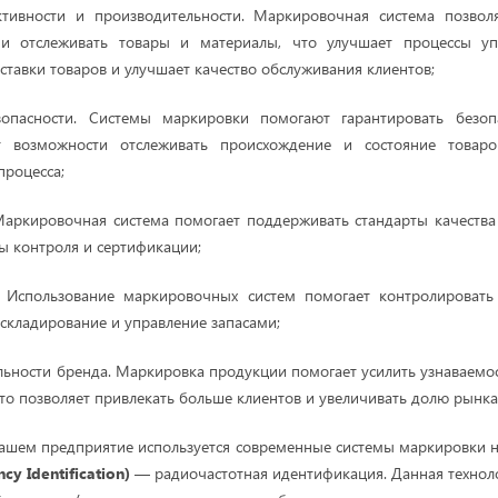
тивности и производительности. Маркировочная система позвол
и отслеживать товары и материалы, что улучшает процессы уп
ставки товаров и улучшает качество обслуживания клиентов;
опасности. Системы маркировки помогают гарантировать безоп
т возможности отслеживать происхождение и состояние товаро
процесса;
Маркировочная система помогает поддерживать стандарты качества
 контроля и сертификации;
. Использование маркировочных систем помогает контролировать
 складирование и управление запасами;
ьности бренда. Маркировка продукции помогает усилить узнаваемос
что позволяет привлекать больше клиентов и увеличивать долю рынка
ашем предприятие используется современные системы маркировки н
ncy
Identification
)
— радиочастотная идентификация. Данная техноло