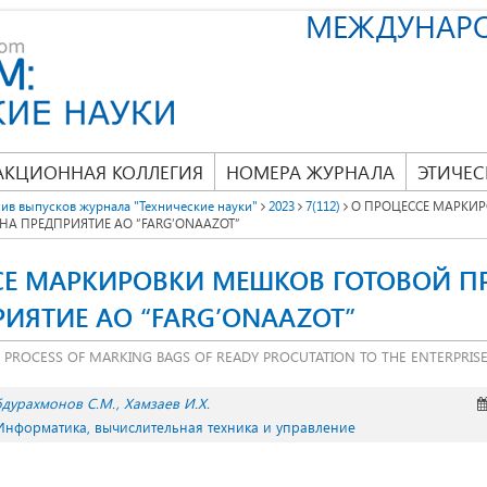
МЕЖДУНАР
АКЦИОННАЯ КОЛЛЕГИЯ
НОМЕРА ЖУРНАЛА
ЭТИЧЕС
ив выпусков журнала "Технические науки"
2023
7(112)
О ПРОЦЕССЕ МАРКИ
НА ПРЕДПРИЯТИЕ АО “FARG’ONAAZOT”
СЕ МАРКИРОВКИ МЕШКОВ ГОТОВОЙ 
ИЯТИЕ АО “FARG’ONAAZOT”
 PROCESS OF MARKING BAGS OF READY PROCUTATION TO THE ENTERPRISE
бдурахмонов С.М.
Хамзаев И.Х.
 Информатика, вычислительная техника и управление