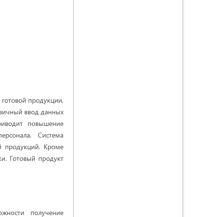
 готовой продукции,
рвичный ввод данных
риводит повышение
ерсонала. Система
й продукций. Кроме
ки. Готовый продукт
ожности получение