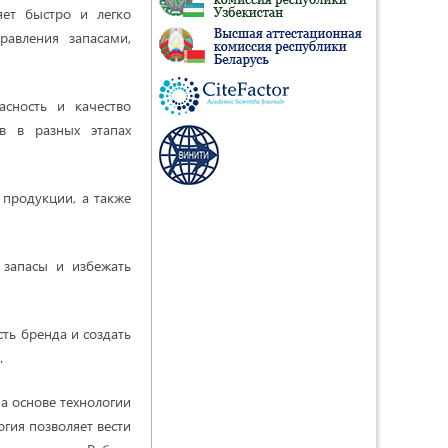
яет быстро и легко
равления запасами,
асность и качество
в в разных этапах
 продукции, а также
 запасы и избежать
ть бренда и создать
.
а основе технологии
гия позволяет вести