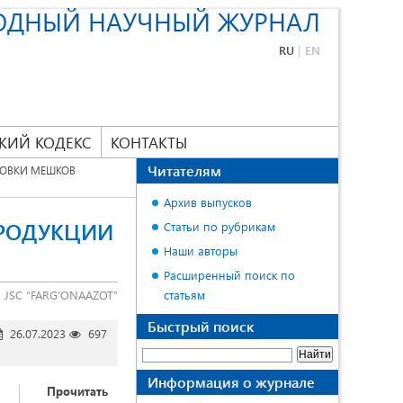
ОДНЫЙ НАУЧНЫЙ ЖУРНАЛ
RU
|
EN
КИЙ КОДЕКС
КОНТАКТЫ
Читателям
РОВКИ МЕШКОВ
Архив выпусков
ПРОДУКЦИИ
Статьи по рубрикам
Наши авторы
Расширенный поиск по
 JSC “FARG’ONAAZOT”
статьям
Быстрый поиск
26.07.2023
697
Информация о журнале
Прочитать