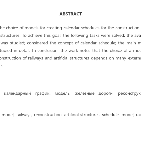
ABSTRACT
 the choice of models for creating calendar schedules for the construction
l structures. To achieve this goal, the following tasks were solved: the av
 was studied; considered the concept of calendar schedule; the main 
tudied in detail. In conclusion, the work notes that the choice of a mo
nstruction of railways and artificial structures depends on many extern
e.
календарный график, модель, железные дороги, реконструкц
model, railways, reconstruction, artificial structures. schedule, model, ra