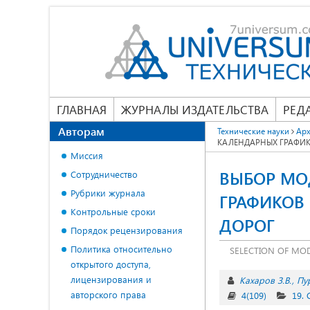
ГЛАВНАЯ
ЖУРНАЛЫ ИЗДАТЕЛЬСТВА
РЕД
Авторам
Технические науки
Арх
КАЛЕНДАРНЫХ ГРАФИК
Миссия
ВЫБОР МО
Сотрудничество
Рубрики журнала
ГРАФИКОВ
Контрольные сроки
ДОРОГ
Порядок рецензирования
Политика относительно
SELECTION OF MO
открытого доступа,
лицензирования и
Кахаров З.В.
Пу
авторского права
4(109)
19. 