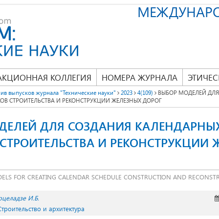
МЕЖДУНАР
АКЦИОННАЯ КОЛЛЕГИЯ
НОМЕРА ЖУРНАЛА
ЭТИЧЕС
ив выпусков журнала "Технические науки"
2023
4(109)
ВЫБОР МОДЕЛЕЙ ДЛЯ
ОВ СТРОИТЕЛЬСТВА И РЕКОНСТРУКЦИИ ЖЕЛЕЗНЫХ ДОРОГ
ДЕЛЕЙ ДЛЯ СОЗДАНИЯ КАЛЕНДАРНЫ
 СТРОИТЕЛЬСТВА И РЕКОНСТРУКЦИИ 
DELS FOR CREATING CALENDAR SCHEDULE CONSTRUCTION AND RECONSTR
рцеладзе И.Б.
Строительство и архитектура