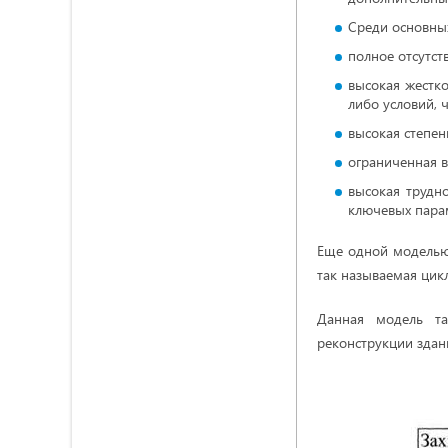
Среди основны
полное отсутс
высокая жестко
либо условий, 
высокая степен
ограниченная 
высокая трудн
ключевых пара
Еще одной моделью,
так называемая цик
Данная модель та
реконструкции здан