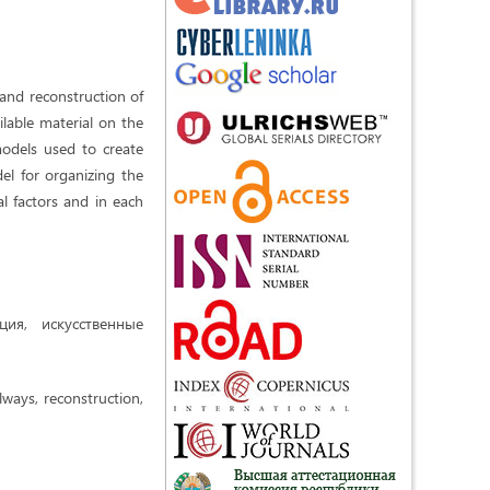
 and reconstruction of
ailable material on the
models used to create
del for organizing the
al factors and in each
ия, искусственные
ilways, reconstruction,