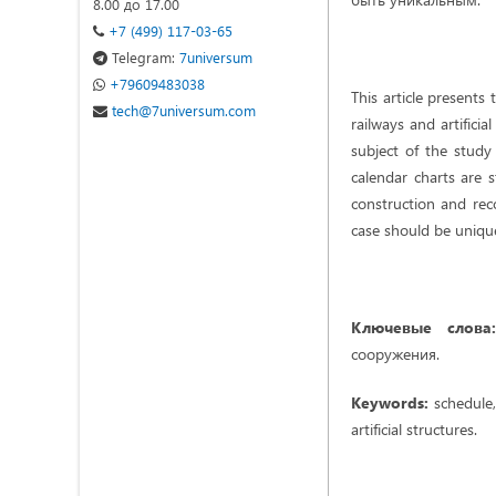
8.00 до 17.00
+7 (499) 117-03-65
Telegram:
7universum
+79609483038
This article presents
tech@7universum.com
railways and artificia
subject of the study
calendar charts are s
construction and reco
case should be uniqu
Ключевые слова:
сооружения.
Keywords:
schedule, 
artificial structures.