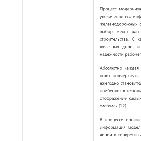
Процесс модерниза
увеличение его инф
железнодорожных
выбор места расп
строительства. С 
железных дорог и
надежности рабочего
Абсолютно каждая 
стоит подчеркнуть
ежегодно становитс
прибегают к испол
отображение самых
системах [12].
В процессе органи
информация, модел
линии в конкретных