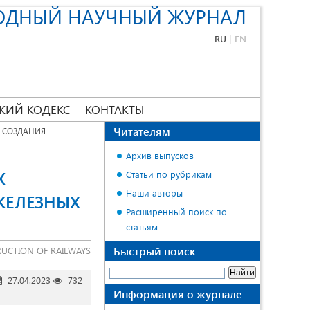
ОДНЫЙ НАУЧНЫЙ ЖУРНАЛ
RU
|
EN
КИЙ КОДЕКС
КОНТАКТЫ
Читателям
 СОЗДАНИЯ
Архив выпусков
Х
Статьи по рубрикам
Наши авторы
ЖЕЛЕЗНЫХ
Расширенный поиск по
статьям
Быстрый поиск
UCTION OF RAILWAYS
27.04.2023
732
Информация о журнале