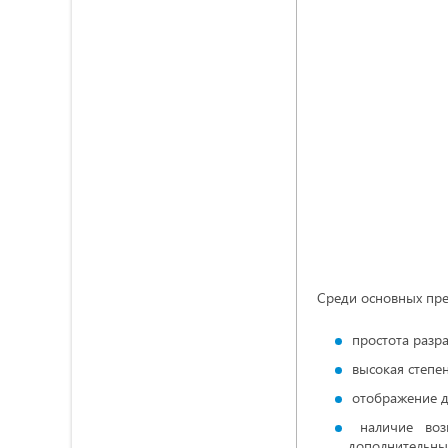
Среди основных пр
простота разра
высокая степен
отображение д
наличие возм
дополнительных