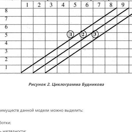
Рисунок 2. Циклограмма Будникова
еимуществ данной модели можно выделить:
ботки;
ь наглядности;