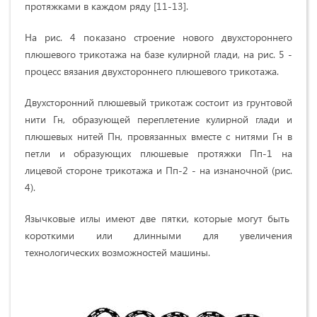
протяжками в каждом ряду [11-13].
На рис. 4 показано строение нового двухстороннего
плюшевого трикотажа на базе кулирной глади, на рис. 5 -
процесс вязания двухстороннего плюшевого трикотажа.
Двухсторонний плюшевый трикотаж состоит из грунтовой
нити Гн, образующей переплетение кулирной глади и
плюшевых нитей Пн, провязанных вместе с нитями Гн в
петли и образующих плюшевые протяжки Пп-1 на
лицевой стороне трикотажа и Пп-2 - на изнаночной (рис.
4).
Язычковые иглы имеют две пятки, которые могут быть
короткими или длинными для увеличения
технологических возможностей машины.