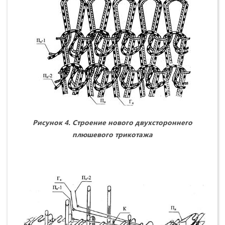
Рисунок 4.
Строение нового двухстороннего
плюшевого трикотажа