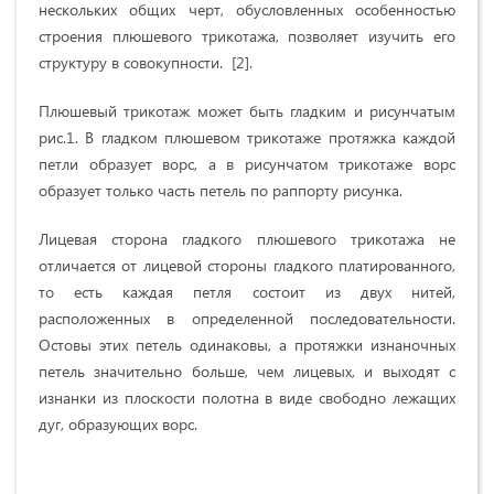
нескольких общих черт, обусловленных особенностью
строения плюшевого трикотажа, позволяет изучить его
структуру в совокупности. [2].
Плюшевый трикотаж может быть гладким и рисунчатым
рис.1. В гладком плюшевом трикотаже протяжка каждой
петли образует ворс, а в рисунчатом трикотаже ворс
образует только часть петель по раппорту рисунка.
Лицевая сторона гладкого плюшевого трикотажа не
отличается от лицевой стороны гладкого платированного,
то есть каждая петля состоит из двух нитей,
расположенных в определенной последовательности.
Остовы этих петель одинаковы, а протяжки изнаночных
петель значительно больше, чем лицевых, и выходят с
изнанки из плоскости полотна в виде свободно лежащих
дуг, образующих ворс.