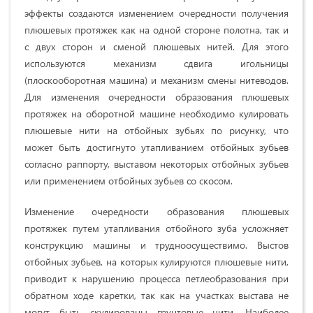
эффекты создаются изменением очередности получения
плюшевых протяжек как на одной стороне полотна, так и
с двух сторон и сменой плюшевых нитей. Для этого
используются механизм сдвига игольницы
(плоскооборотная машина) и механизм смены нитеводов.
Для изменения очередности образования плюшевых
протяжек на оборотной машине необходимо кулировать
плюшевые нити на отбойных зубьях по рисунку, что
может быть достигнуто утапливанием отбойных зубьев
согласно раппорту, выставом некоторых отбойных зубьев
или применением отбойных зубьев со скосом.
Изменение очередности образования плюшевых
протяжек путем утапливания отбойного зуба усложняет
конструкцию машины и трудноосуществимо. Выстов
отбойных зубьев, на которых кулируются плюшевые нити,
приводит к нарушению процесса петлеобразования при
обратном ходе каретки, так как на участках выстава не
могут быть скулированы грунтовые нити. Наиболее