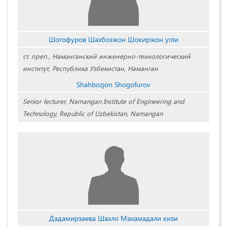
Шогофуров Шахбозжон Шокиржон угли
ст. преп., Наманганский инженерно-технологический
институт, Республика Узбекистан, Наманган
Shahbozjon Shogofurov
Senior lecturer, Namangan Institute of Engineering and
Technology, Republic of Uzbekistan, Namangan
Дадамирзаева Шахло Махамадали кизи