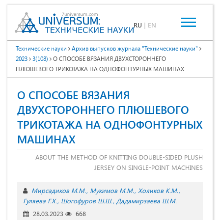
RU
|
EN
Технические науки
Архив выпусков журнала "Технические науки"
2023
3(108)
О СПОСОБЕ ВЯЗАНИЯ ДВУХСТОРОННЕГО
ПЛЮШЕВОГО ТРИКОТАЖА НА ОДНОФОНТУРНЫХ МАШИНАХ
О СПОСОБЕ ВЯЗАНИЯ
ДВУХСТОРОННЕГО ПЛЮШЕВОГО
ТРИКОТАЖА НА ОДНОФОНТУРНЫХ
МАШИНАХ
ABOUT THE METHOD OF KNITTING DOUBLE-SIDED PLUSH
JERSEY ON SINGLE-POINT MACHINES
Мирсадиков М.М.
Мукимов М.М.
Холиков К.М.
Гуляева Г.Х.
Шогофуров Ш.Ш.
Дадамирзаева Ш.М.
28.03.2023
668