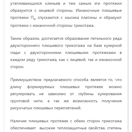
утапливающихся клиньев и тем самым эти протяжки
образуются с лицевой стороны. Изнаночные плюшевые
протяжки П
спускаются с мысика платины и образуют
и
протяжки с изнаночной стороны трикотажа.
Таким образом, достигается образование петельного ряда
двухстороннего плюшевого трикотажа на базе кулирной
глади с двухсторонними плюшевыми протяжками в
каждом ряду трикотажа, как с лицевой, так и изнаночной
сторон.
Преимуществом предлагаемого способа является то, что
длину формируемых плюшевых протяжек можно
регулировать не зависимо от глубины кулирования
грунтовой нити, а так же возможность получения
рисунчатых плюшевых переплетений.
Наличие плюшевых протяжек с обеих сторон трикотажа
обеспечивает высокие теплозащитные свойства, степень