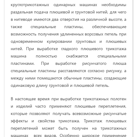
круглотрикотажных одинарных машинах необходимы
раздельная подача плюшевой и грунтовой нитей, для чего
в нитеводе имеются два отверстия на различной высоте, а
также специальные пластины, обеспечивающие
возможность получения удлиненных ворсовых петель при
одновременном кулировании грунтовых и плюшевых
нитей. При выработке гладкого плюшевого трикотажа
машина полностью снабжается специальными
пластинами. При выработке рисунчатого плюша
специальные пластины расставляются согласно рисунку, а
между ними помещаются обычные пластины, создающие
одинаковую длину грунтовой и плюшевой петель.
В настоящее время при выработке трикотажных полотен
и изделий часто применяют плюшевые переплетения,
которые позволяют получать всевозможные рисунчатые
эффекты и свойства трикотажа. Трикотаж плюшевых
переплетений может быть получен на трикотажных
машинах всех видов. Особенно широкое применение