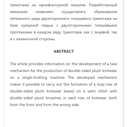
трикотажа на однофонтурной машине. Разработанный
механизм позволяет осуществлять образование
петельного ряда двухстороннего плюшевого трикотажа на
базе кулирной гладьи с двухсторонними плюшевыми
протяжками в каждом ряду трикотажа, как с лицевой, так
и с изнаночной стороны.
ABSTRACT
The article provides information on the development of a new
mechanism for the production of double-sided plush knitwear
on a single-knitting machine. The developed mechanism
makes it possible to carry out the formation of a loop row of
double-sided plush knitwear based on a satin stitch with
double-sided plush broaches in each row of knitwear, both
from the front and from the wrong side.