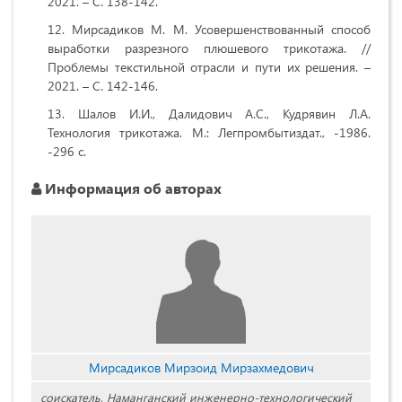
2021. – С. 138-142.
Мирсадиков М. М. Усовершенствованный способ
выработки разрезного
плюшевого трикотажа. //
Проблемы текстильной отрасли и пути их решения. –
2021. – С. 142-146.
Шалов И.И., Далидович А.С., Кудрявин Л.А.
Технология трикотажа. М.: Легпромбытиздат., -1986.
-296 с.
Информация об авторах
Мирсадиков Мирзоид Мирзахмедович
соискатель, Наманганский инженерно-технологический