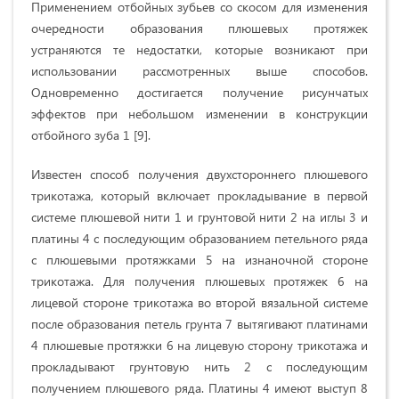
Применением отбойных зубьев со скосом для изменения
очередности образования плюшевых протяжек
устраняются те недостатки, которые возникают при
использовании рассмотренных выше способов.
Одновременно достигается получение рисунчатых
эффектов при небольшом изменении в конструкции
отбойного зуба 1 [9].
Известен способ получения двухстороннего плюшевого
трикотажа, который включает прокладывание в первой
системе плюшевой нити 1 и грунтовой нити 2 на иглы 3 и
платины 4 с последующим образованием петельного ряда
с плюшевыми протяжками 5 на изнаночной стороне
трикотажа. Для получения плюшевых протяжек 6 на
лицевой стороне трикотажа во второй вязальной системе
после образования петель грунта 7 вытягивают платинами
4 плюшевые протяжки 6 на лицевую сторону трикотажа и
прокладывают грунтовую нить 2 с последующим
получением плюшевого ряда. Платины 4 имеют выступ 8