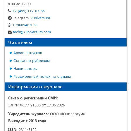
8.00 до 17.00
+7 (499) 117-03-65
Telegram:
7universum
+79609483038
tech@7universum.com
Читателям
Архив выпусков
Статьи по рубрикам
Наши авторы
Расширенный поиск по статьям
Информация о журнале
Св-во о регистрации СМИ:
ЭЛ № ФС77-91806 от 17.06.2026
Учредитель журнала:
ООО «Юниверсум»
Выходит с 2013 года
ISSN:
2311-5122