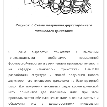
Рисунок 3. Схема получения двухстороннего
плюшевого трикотажа
С целью выработки трикотажа с высокими
теплозащитными свойствами, повышенной
формоустойчивостью и увеличением производительности
на кафедре «Технологии трикотажа» НамМТИ
разработаны структура и способ получения нового
двухстороннего плюшевого трикотажа на базе кулирной
глади. Для получения плюшевых рядов кроме грунтовой
нити применяют две плюшевых нити, при этом
прокладываются обе плюшевые нити в одном системе и
образуется ряд с двухсторонними плюшевыми