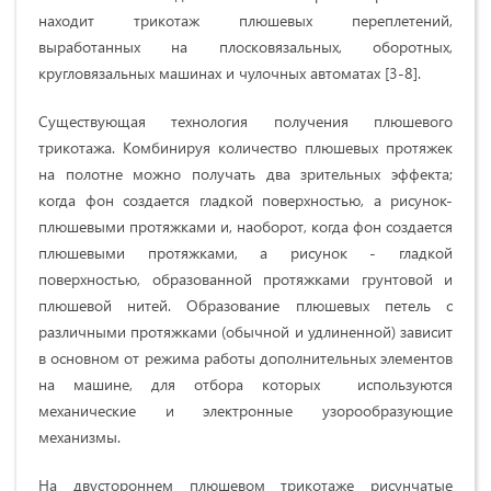
находит трикотаж плюшевых переплетений,
выработанных на плосковязальных, оборотных,
кругловязальных машинах и чулочных автоматах [3-8].
Существующая технология получения плюшевого
трикотажа. Комбинируя количество плюшевых протяжек
на полотне можно получать два зрительных эффекта;
когда фон создается гладкой поверхностью, а рисунок-
плюшевыми протяжками и, наоборот, когда фон создается
плюшевыми протяжками, а рисунок - гладкой
поверхностью, образованной протяжками грунтовой и
плюшевой нитей. Образование плюшевых петель с
различными протяжками (обычной и удлиненной) зависит
в основном от режима работы дополнительных элементов
на машине, для отбора которых используются
механические и электронные узорообразующие
механизмы.
На двустороннем плюшевом трикотаже рисунчатые