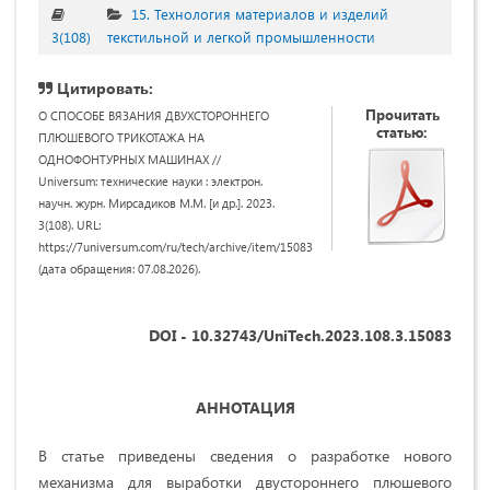
15. Технология материалов и изделий
3(108)
текстильной и легкой промышленности
Цитировать:
Прочитать
О СПОСОБЕ ВЯЗАНИЯ ДВУХСТОРОННЕГО
статью:
ПЛЮШЕВОГО ТРИКОТАЖА НА
ОДНОФОНТУРНЫХ МАШИНАХ //
Universum: технические науки : электрон.
научн. журн. Мирсадиков М.М. [и др.]. 2023.
3(108). URL:
https://7universum.com/ru/tech/archive/item/15083
(дата обращения: 07.08.2026).
DOI - 10.32743/UniTech.2023.108.3.15083
АННОТАЦИЯ
В статье приведены сведения о разработке нового
механизма для выработки двустороннего плюшевого