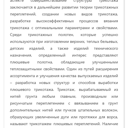
аспекте совершенствование структуры трикотажа
заключается в дальнейшем развитии теории трикотажных
переплетений, создании новых видов трикотажа,
разработке высокоэффективных процессов вязания
трикотажа с оптимальными параметрами и свойствами.
Среди трикотажных полотен, которые успешно
используются при изготовлении верхних, теплых бельевых,
детских изделий, а также изделий технического
назначения, определенный интерес представляют
плюшевые полотна, обладающие улучшенными
теплозащитными свойствами. Один из путей расширения
ассортимента и улучшения качества выпускаемых изделий
– разработка новых структур и способов выработки
плюшевого трикотажа. Трикотаж, вырабатываемый из
нитей грунта любым главным, производным или
рисунчатым переплетением с ввязыванием в грунт
дополнительных нитей или пучков штапельных волокон,
образующих увеличенные дуги или протяжки для ворса,
называют трикотажем плюшевых переплетений. Наличие