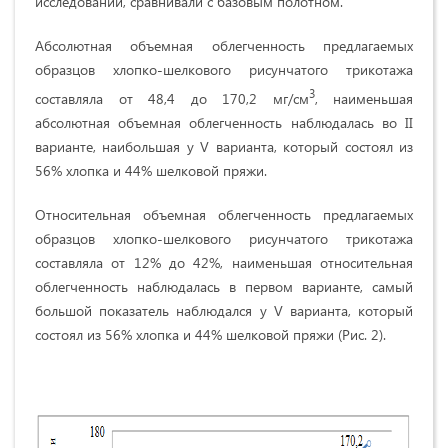
исследований, сравнивали с базовым полотном.
Абсолютная объемная облегченность предлагаемых
образцов хлопко-шелкового рисунчатого трикотажа
3
составляла от 48,4 до 170,2 мг/см
, наименьшая
абсолютная объемная облегченность наблюдалась во II
варианте, наибольшая у V варианта, который состоял из
56% хлопка и 44% шелковой пряжи.
Относительная объемная облегченность предлагаемых
образцов хлопко-шелкового рисунчатого трикотажа
составляла от 12% до 42%, наименьшая относительная
облегченность наблюдалась в первом варианте, самый
большой показатель наблюдался у V варианта, который
состоял из 56% хлопка и 44% шелковой пряжи (Рис. 2).