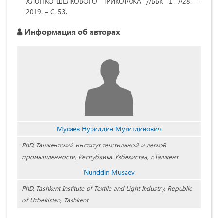
ХЛОПКО-ШЕЛКОВОГО ТРИКОТАЖА //ББК 1 А28. –
2019. – С. 53.
Информация об авторах
Мусаев Нуриддин Мухитдинович
PhD, Ташкентский институт текстильной и легкой
промышленности, Республика Узбекистан, г.Ташкент
Nuriddin Musaev
PhD, Tashkent Institute of Textile and Light Industry, Republic
of Uzbekistan, Tashkent