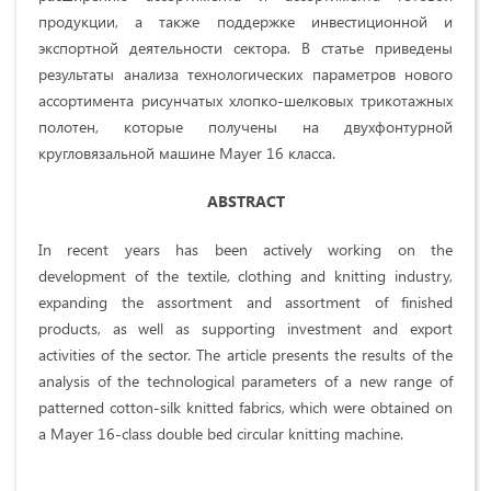
продукции, а также поддержке инвестиционной и
экспортной деятельности сектора. В статье приведены
результаты анализа технологических параметров нового
ассортимента рисунчатых хлопко-шелковых трикотажных
полотен, которые получены на двухфонтурной
кругловязальной машине Mayer 16 класса.
ABSTRACT
In recent years has been actively working on the
development of the textile, clothing and knitting industry,
expanding the assortment and assortment of finished
products, as well as supporting investment and export
activities of the sector. The article presents the results of the
analysis of the technological parameters of a new range of
patterned cotton-silk knitted fabrics, which were obtained on
a Mayer 16-class double bed circular knitting machine.