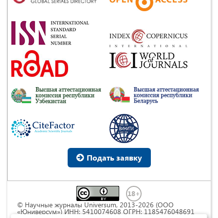
Подать заявку
© Научные журналы Universum, 2013-2026 (ООО
«Юниверсум») ИНН: 5410074608 ОГРН: 1185476048691