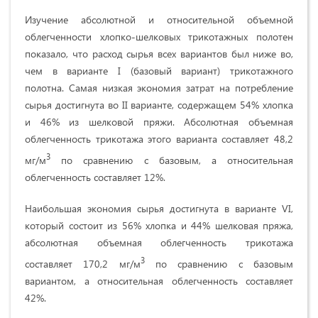
Изучение абсолютной и относительной объемной
облегченности хлопко-шелковых трикотажных полотен
показало, что расход сырья всех вариантов был ниже во,
чем в варианте I (базовый вариант) трикотажного
полотна. Самая низкая экономия затрат на потребление
сырья достигнута во II варианте, содержащем 54% хлопка
и 46% из шелковой пряжи. Абсолютная объемная
облегченность трикотажа этого варианта составляет 48,2
3
мг/м
по сравнению с базовым, а относительная
облегченность составляет 12%.
Наибольшая экономия сырья достигнута в варианте VI,
который состоит из 56% хлопка и 44% шелковая пряжа,
абсолютная объемная облегченность трикотажа
3
составляет 170,2 мг/м
по сравнению с базовым
вариантом, а относительная облегченность составляет
42%.