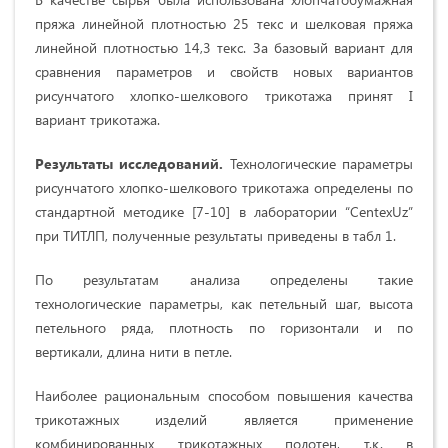
пряжа линейной плотностью 25 текс и шелковая пряжа
линейной плотностью 14,3 текс. За базовый вариант для
сравнения параметров и свойств новых вариантов
рисунчатого хлопко-шелкового трикотажа принят I
вариант трикотажа.
Результаты исследований.
Технологические параметры
рисунчатого хлопко-шелкового трикотажа определены по
стандартной методике [7-10] в лаборатории “CentexUz”
при ТИТЛП, полученные результаты приведены в табл 1.
По результатам анализа определены такие
технологические параметры, как петельный шаг, высота
петельного ряда, плотность по горизонтали и по
вертикали, длина нити в петле.
Наиболее рациональным способом повышения качества
трикотажных изделий является применение
комбинированных трикотажных полотен, т.к. в