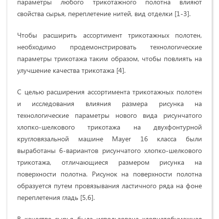
параметры любого трикотажного полотна влияют
свойства сырья, переплетение нитей, вид отделки [1-3].
Чтобы расширить ассортимент трикотажных полотен,
необходимо продемонстрировать технологические
параметры трикотажа таким образом, чтобы повлиять на
улучшение качества трикотажа [4].
С целью расширения ассортимента трикотажных полотен
и исследования влияния размера рисунка на
технологические параметры нового вида рисунчатого
хлопко-шелкового трикотажа на двухфонтурной
кругловязальной машине Mayer 16 класса были
выработаны 6-вариантов рисунчатого хлопко-шелкового
трикотажа, отличающиеся размером рисунка на
поверхности полотна. Рисунок на поверхности полотна
образуется путем провязывания ластичного ряда на фоне
переплетения гладь [5,6].
В качестве сырья была использована хлопчатобумажная