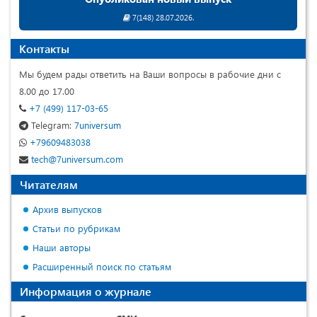
7(148) 28.07.2026.
Контакты
Мы будем рады ответить на Ваши вопросы в рабочие дни с
8.00 до 17.00
+7 (499) 117-03-65
Telegram:
7universum
+79609483038
tech@7universum.com
Читателям
Архив выпусков
Статьи по рубрикам
Наши авторы
Расширенный поиск по статьям
Информация о журнале