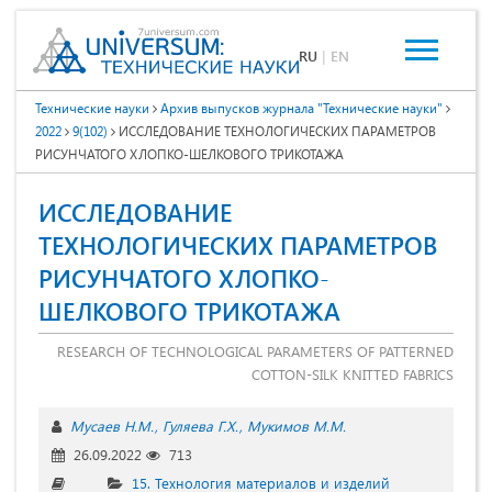
RU
|
EN
Технические науки
Архив выпусков журнала "Технические науки"
2022
9(102)
ИССЛЕДОВАНИЕ ТЕХНОЛОГИЧЕСКИХ ПАРАМЕТРОВ
РИСУНЧАТОГО ХЛОПКО-ШЕЛКОВОГО ТРИКОТАЖА
ИССЛЕДОВАНИЕ
ТЕХНОЛОГИЧЕСКИХ ПАРАМЕТРОВ
РИСУНЧАТОГО ХЛОПКО-
ШЕЛКОВОГО ТРИКОТАЖА
RESEARCH OF TECHNOLOGICAL PARAMETERS OF PATTERNED
COTTON-SILK KNITTED FABRICS
Мусаев Н.М.
Гуляева Г.Х.
Мукимов М.М.
26.09.2022
713
15. Технология материалов и изделий