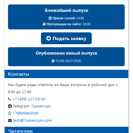
Ближайший выпуск
Прием статей:
14.08
Публикация на сайте:
28.08
Подать заявку
Опубликован новый выпуск
7(148) 28.07.2026.
Контакты
Мы будем рады ответить на Ваши вопросы в рабочие дни с
8.00 до 17.00
+7 (499) 117-03-65
Telegram:
7universum
+79609483038
tech@7universum.com
Читателям