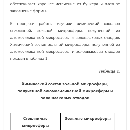
обеспечивает хорошее истечение из бункера и плотное
заполнение формы.
В процессе работы изучили химический составов
стеклянной,
зольной микросферы, полученной из
алюмосиликатной микросферы
и золошлаковых отходов
.
Химический состав зольной микросферы, полученной из
алюмосиликатной микросферы
и золошлаковых отходов
показан в таблица 1.
Таблица 1.
Химический состав зольной микросферы,
полученной
алюмосиликатной микросферы
и
золошлаковых отходов
Стеклянные
Зольные микросферы
П
микросферы
алю