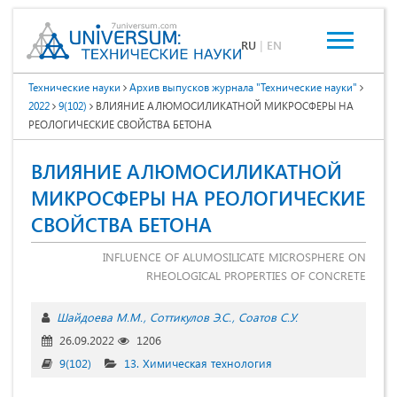
RU
|
EN
Технические науки
Архив выпусков журнала "Технические науки"
2022
9(102)
ВЛИЯНИЕ АЛЮМОСИЛИКАТНОЙ МИКРОСФЕРЫ НА
РЕОЛОГИЧЕСКИЕ СВОЙСТВА БЕТОНА
ВЛИЯНИЕ АЛЮМОСИЛИКАТНОЙ
МИКРОСФЕРЫ НА РЕОЛОГИЧЕСКИЕ
СВОЙСТВА БЕТОНА
INFLUENCE OF ALUMOSILICATE MICROSPHERE ON
RHEOLOGICAL PROPERTIES OF CONCRETE
Шайдоева М.М.
Соттикулов Э.С.
Соатов С.У.
26.09.2022
1206
9(102)
13. Химическая технология