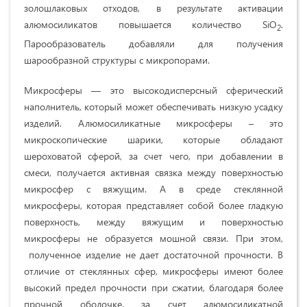
золошлаковых отходов, в результате активации
алюмосиликатов повышается количество SiO
.
2
Парообразователь добавляли для получения
шарообразной структуры с микропорами.
Микросферы — это высокодисперсный сферический
наполнитель, который может обеспечивать низкую усадку
изделий. Алюмосиликатные микросферы – это
микроскопические шарики, которые обладают
шероховатой сферой, за счет чего, при добавлении в
смеси, получается активная связка между поверхностью
микросфер с вяжущим. А в среде стеклянной
микросферы, которая представляет собой более гладкую
поверхность, между вяжущим и поверхностью
микросферы не образуется мошной связи. При этом,
полученное изделие не дает достаточной прочности. В
отличие от стеклянных сфер, микросферы имеют более
высокий предел прочности при сжатии, благодаря более
прочной оболочке, за счет алюмосиликатной