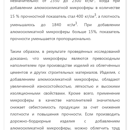
незначительно: от 2350 до 2300 кг/м
, когда при
добавлении алюмосиликатной микросферы в количестве
3
15 % прочностной показатель стал 400 кг/см
, а плотность
3
уменьшалось до 1840 кг/м
. При добавлении
алюмосиликатной микросферы больше 15%, показатель
прочности уменьшается пропорционально.
Таким образом, в результате проведённых исследований
доказано, что микросферы являются превосходным
наполнителем при производстве изделий из облегчённых
цементов и других строительных материалов. Изделия, с
добавлением алюмосиликатной микросферы, обладают
увеличенной износостойкостью, лёгкостью и высокими
изоляционными свойствами. Кроме всего, применение
микросферы в качестве наполнителей значительно
снижает себестоимость продукции за счет снижения
плотности и повышения прочности. Если производить
дорожно-бордюрные изделия с добавлением
алюмосиликатной микросферы, можно облегчить труд