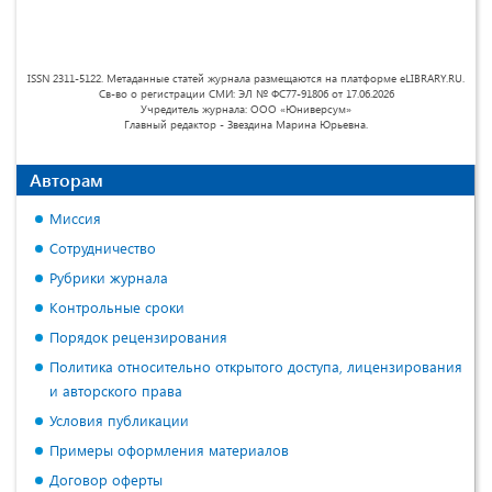
ISSN 2311-5122. Метаданные статей журнала размещаются на платформе eLIBRARY.RU.
Св-во о регистрации СМИ: ЭЛ № ФС77-91806 от 17.06.2026
Учредитель журнала: ООО «Юниверсум»
Главный редактор - Звездина Марина Юрьевна.
Авторам
Миссия
Сотрудничество
Рубрики журнала
Контрольные сроки
Порядок рецензирования
Политика относительно открытого доступа, лицензирования
и авторского права
Условия публикации
Примеры оформления материалов
Договор оферты