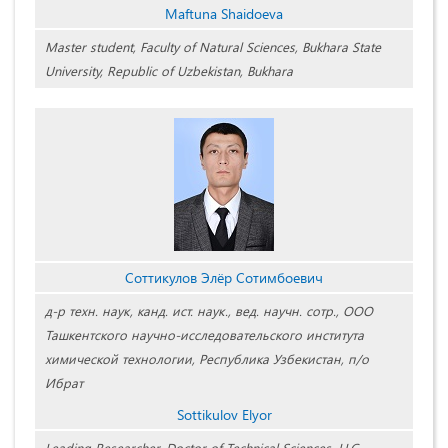
Maftuna Shaidoeva
Master student, Faculty of Natural Sciences, Bukhara State
University, Republic of Uzbekistan, Bukhara
Соттикулов Элёр Сотимбоевич
д-р техн. наук, канд. ист. наук., вед. научн. сотр., ООО
Ташкентского научно-исследовательского института
химической технологии, Республика Узбекистан, п/о
Ибрат
Sottikulov Elyor
Leading Researcher, Doctor of Technical Sciences, LLC