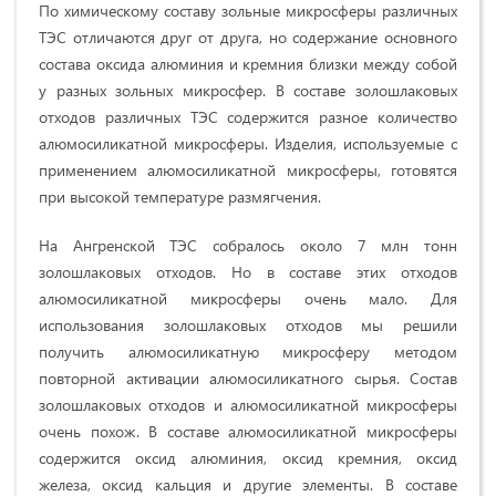
По химическому составу зольные микросферы различных
ТЭС отличаются друг от друга, но содержание основного
состава оксида алюминия и кремния близки между собой
у разных зольных микросфер. В составе золошлаковых
отходов различных ТЭС содержится разное количество
алюмосиликатной микросферы. Изделия, используемые с
применением алюмосиликатной микросферы, готовятся
при высокой температуре размягчения.
На Ангренской ТЭС собралось около 7 млн тонн
золошлаковых отходов. Но в составе этих отходов
алюмосиликатной микросферы очень мало. Для
использования золошлаковых отходов мы решили
получить алюмосиликатную микросферу методом
повторной активации алюмосиликатного сырья. Состав
золошлаковых отходов и алюмосиликатной микросферы
очень похож. В составе алюмосиликатной микросферы
содержится оксид алюминия, оксид кремния, оксид
железа, оксид кальция и другие элементы. В составе