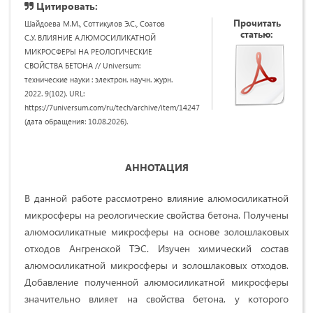
Цитировать:
Прочитать
Шайдоева М.М., Соттикулов Э.С., Соатов
статью:
С.У. ВЛИЯНИЕ АЛЮМОСИЛИКАТНОЙ
МИКРОСФЕРЫ НА РЕОЛОГИЧЕСКИЕ
СВОЙСТВА БЕТОНА // Universum:
технические науки : электрон. научн. журн.
2022. 9(102). URL:
https://7universum.com/ru/tech/archive/item/14247
(дата обращения: 10.08.2026).
АННОТАЦИЯ
В данной работе рассмотрено влияние алюмосиликатной
микросферы на реологические свойства бетона. Получены
алюмосиликатные микросферы на основе золошлаковых
отходов Ангренской ТЭС. Изучен химический состав
алюмосиликатной микросферы и золошлаковых отходов.
Добавление полученной алюмосиликатной микросферы
значительно влияет на свойства бетона, у которого