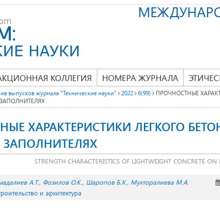
МЕЖДУНАР
АКЦИОННАЯ КОЛЛЕГИЯ
НОМЕРА ЖУРНАЛА
ЭТИЧЕС
ив выпусков журнала "Технические науки"
2022
6(99)
ПРОЧНОСТНЫЕ ХАРАКТ
 ЗАПОЛНИТЕЛЯХ
НЫЕ ХАРАКТЕРИСТИКИ ЛЕГКОГО БЕТО
 ЗАПОЛНИТЕЛЯХ
STRENGTH CHARACTERISTICS OF LIGHTWEIGHT CONCRETE ON
адалиев А.Т.
Фозилов О.К.
Шаропов Б.Х.
Мухторалиева М.А.
троительство и архитектура