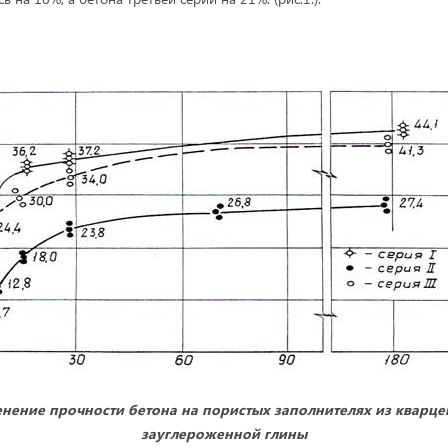
енение прочности бетона на пористых заполнителях из кварц
зауглероженной глины