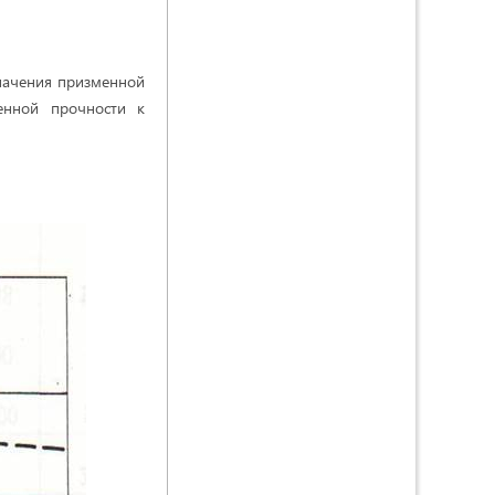
начения призменной
нной прочности к