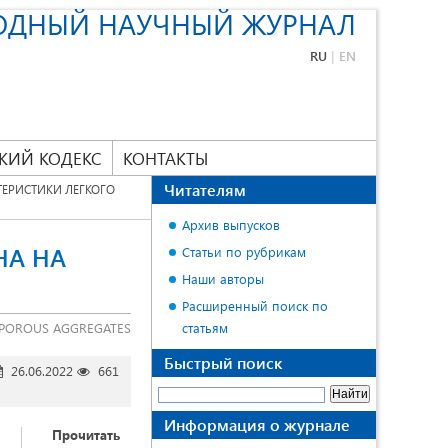
ОДНЫЙ НАУЧНЫЙ ЖУРНАЛ
RU
|
EN
КИЙ КОДЕКС
КОНТАКТЫ
Читателям
ЕРИСТИКИ ЛЕГКОГО
Архив выпусков
НА НА
Статьи по рубрикам
Наши авторы
Расширенный поиск по
 POROUS AGGREGATES
статьям
Быстрый поиск
26.06.2022
661
Информация о журнале
Прочитать