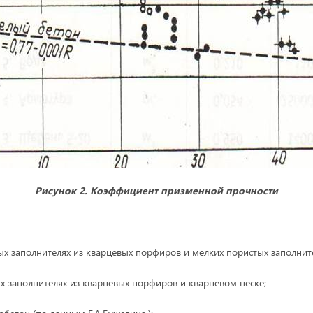
Рисунок 2. Коэффициент призменной прочности
ых заполнителях из кварцевых порфиров и мелких пористых заполнит
ых заполнителях из кварцевых порфиров и кварцевом песке;