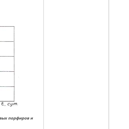
евых порфиров и