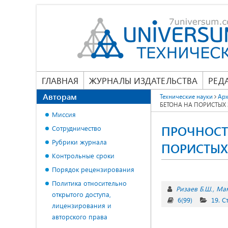
ГЛАВНАЯ
ЖУРНАЛЫ ИЗДАТЕЛЬСТВА
РЕД
Авторам
Технические науки
Арх
БЕТОНА НА ПОРИСТЫХ
Миссия
ПРОЧНОСТ
Сотрудничество
Рубрики журнала
ПОРИСТЫХ
Контрольные сроки
Порядок рецензирования
Политика относительно
Ризаев Б.Ш.
Мам
открытого доступа,
6(99)
19. С
лицензирования и
авторского права