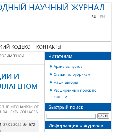
ОДНЫЙ НАУЧНЫЙ ЖУРНАЛ
RU
|
EN
КИЙ КОДЕКС
КОНТАКТЫ
Читателям
А ПОЛИМЕРНОЙ
Архив выпусков
ЦИИ И
Статьи по рубрикам
Наши авторы
ОЛЛАГЕНОМ
Расширенный поиск по
статьям
Быстрый поиск
G THE MECHANISM OF
TURAL SKIN COLLAGEN
27.05.2022
672
Информация о журнале
и