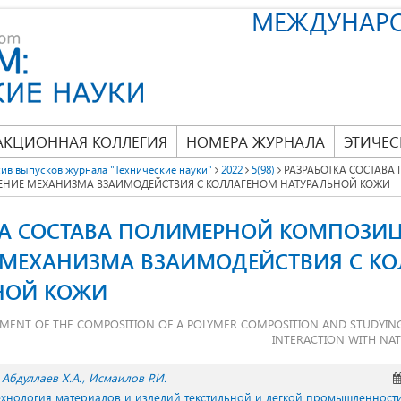
МЕЖДУНАР
АКЦИОННАЯ КОЛЛЕГИЯ
НОМЕРА ЖУРНАЛА
ЭТИЧЕС
ив выпусков журнала "Технические науки"
2022
5(98)
РАЗРАБОТКА СОСТАВ
ЕНИЕ МЕХАНИЗМА ВЗАИМОДЕЙСТВИЯ С КОЛЛАГЕНОМ НАТУРАЛЬНОЙ КОЖИ
КА СОСТАВА ПОЛИМЕРНОЙ КОМПОЗИ
 МЕХАНИЗМА ВЗАИМОДЕЙСТВИЯ С К
НОЙ КОЖИ
MENT OF THE COMPOSITION OF A POLYMER COMPOSITION AND STUDYIN
INTERACTION WITH NA
Абдуллаев Х.А.
Исмаилов Р.И.
Технология материалов и изделий текстильной и легкой промышленност