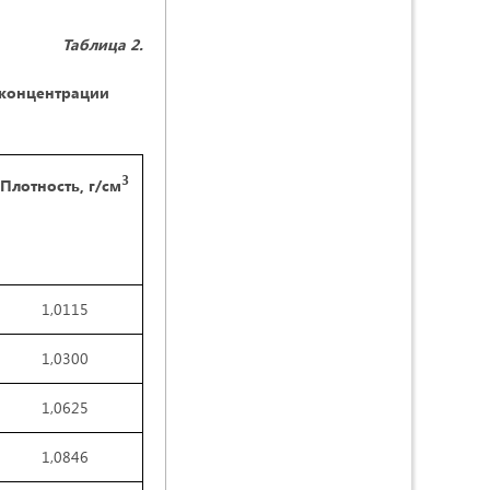
Таблица 2.
 концентрации
3
Плотность, г/см
1,0115
1,0300
1,0625
1,0846