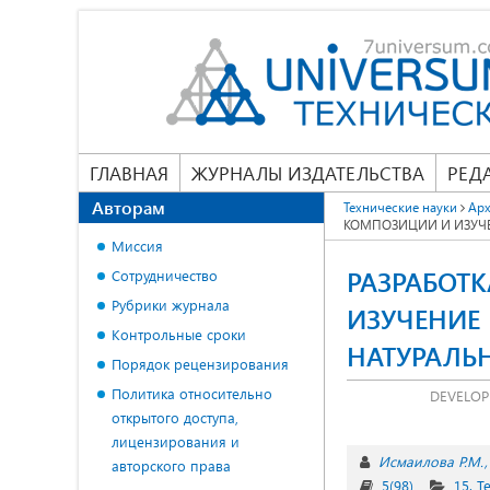
ГЛАВНАЯ
ЖУРНАЛЫ ИЗДАТЕЛЬСТВА
РЕД
Авторам
Технические науки
Арх
КОМПОЗИЦИИ И ИЗУЧ
Миссия
РАЗРАБОТ
Сотрудничество
Рубрики журнала
ИЗУЧЕНИЕ
Контрольные сроки
НАТУРАЛЬ
Порядок рецензирования
Политика относительно
DEVELOP
открытого доступа,
лицензирования и
Исмаилова Р.М.
авторского права
5(98)
15. 