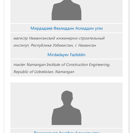
Мирдадаев Фазлиддин Аслиддин угли
магистр Наманганский инженерно-строительный
институт, Республика Узбекистан, г. Наманган
Mirdadayev Fazliddin
master Namangan Institute of Construction Engineering,
Republic of Uzbekistan, Namangan
Рахимжонов Азизбек Алишер угли