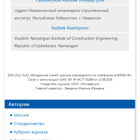
студент Наманганский инженерно-строительный
институт, Республика Узбекистан, г. Наманган
Azizbek Raximjonov
Student, Namangan Institute of Construction Engineering,
Republic of Uzbekistan, Namangan
ISSN 2311-5122. Метаданные статей журнала размещаются на платформе eLIBRARY.RU.
Св-во о регистрации СМИ: ЭЛ № ФС77-91806 от 17.06.2026
Учредитель журнала: ООО «Юниверсум»
Главный редактор - Звездина Марина Юрьевна.
Авторам
Миссия
Сотрудничество
Рубрики журнала