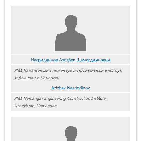
Насриддинов Азизбек Шамсиддинович
PhD, Наманганский инженерно-строительный институт,
Узбекистан г. Наманган
Azizbek Nasriddinov
PhD
,
Namangaт Engineering Construction Institute,
Uzbekistan, Namangan