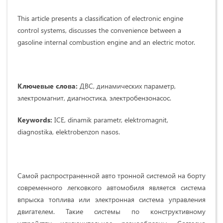
This article presents a classification of electronic engine
control systems, discusses the convenience between a
gasoline internal combustion engine and an electric motor.
Ключевые слова:
ДВС, динамических параметр,
электромагнит, диагностика, электробензонасос.
Keywords:
ICE, dinamik parametr, elektromagnit,
diagnostika, elektrobenzon nasos.
Самой распространенной авто тронной системой на борту
современного легковкого автомобиля является система
впрыска топлива или электронная система управления
двигателем. Такие системы по конструктивному