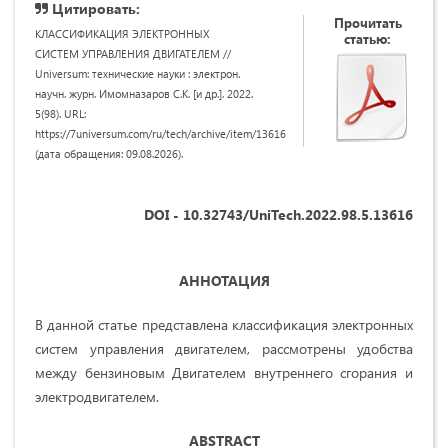
Цитировать:
Прочитать
КЛАССИФИКАЦИЯ ЭЛЕКТРОННЫХ
статью:
СИСТЕМ УПРАВЛЕНИЯ ДВИГАТЕЛЕМ //
Universum: технические науки : электрон.
научн. журн. Имомназаров С.К. [и др.]. 2022.
5(98). URL:
https://7universum.com/ru/tech/archive/item/13616
(дата обращения: 09.08.2026).
DOI - 10.32743/UniTech.2022.98.5.13616
АННОТАЦИЯ
В данной статье представлена классификация электронных
систем управления двигателем, рассмотрены удобства
между бензиновым Двигателем внутреннего сгорания и
электродвигателем.
ABSTRACT