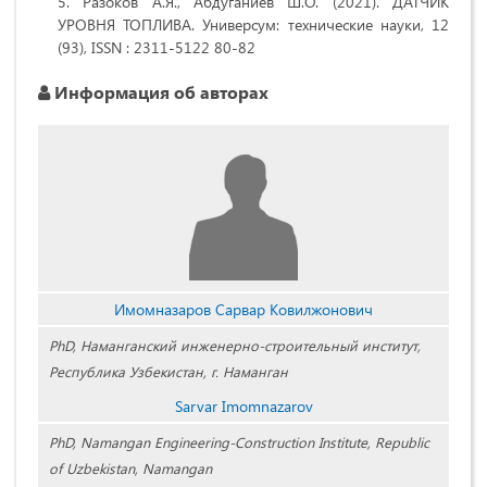
Разоков А.Я., Абдуганиев Ш.О. (2021). ДАТЧИК
УРОВНЯ ТОПЛИВА. Универсум: технические науки, 12
(93), ISSN : 2311-5122 80-82
Информация об авторах
Имомназаров Сарвар Ковилжонович
PhD, Наманганский инженерно-строительный институт,
Республика Узбекистан, г. Наманган
Sarvar Imomnazarov
PhD, Namangan Engineering-Construction Institute, Republic
of Uzbekistan, Namangan