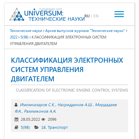
RU
|
EN
Технические науки
Архив выпусков журнала "Технические науки"
2022
5(98)
КЛАССИФИКАЦИЯ ЭЛЕКТРОННЫХ СИСТЕМ
УПРАВЛЕНИЯ ДВИГАТЕЛЕМ
КЛАССИФИКАЦИЯ ЭЛЕКТРОННЫХ
СИСТЕМ УПРАВЛЕНИЯ
ДВИГАТЕЛЕМ
CLASSIFICATION OF ELECTRONIC ENGINE CONTROL SYSTEMS
Имомназаров С.К.
Насриддинов А.Ш.
Мирдадаев
Ф.А.
Рахимжонов А.А.
28.05.2022
2096
5(98)
18. Транспорт