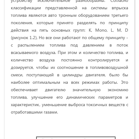
устройству исключительное разнообразны. Согласно
классификации представленной на системы впрыска
топлива являются авто тронным оборудованием третьего
поколения, которые принято разделять по принципу
действия на пять основных групп: К, Mono, L, М, D
(рисунок 1.2), Но все они работают по общему принципу -
с распылением топлива под давлением в поток
всасываемого воздуха. При этом и количество топлива, и
количество воздуха постоянно контролируется и
дозируется, чтобы их соотношение в топливовоздушной
смеси, поступающей в цилиндры двигателя, было бы
наиболее оптимальным на всех режимах работы. Это
обеспечивает двигателю значительную экономию
топлива, улучшение его динамических параметров и
характеристик, уменьшение выброса токсичных веществ с
отработавшими газами.