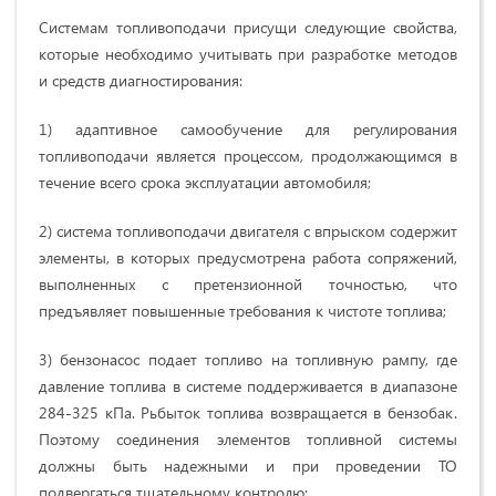
Системам топливоподачи присущи следующие свойства,
которые необходимо учитывать при разработке методов
и средств диагностирования:
1) адаптивное самообучение для регулирования
топливоподачи является процессом, продолжающимся в
течение всего срока эксплуатации автомобиля;
2) система топливоподачи двигателя с впрыском содержит
элементы, в которых предусмотрена работа сопряжений,
выполненных с претензионной точностью, что
предъявляет повышенные требования к чистоте топлива;
3) бензонасос подает топливо на топливную рампу, где
давление топлива в системе поддерживается в диапазоне
284-325 кПа. Рьбыток топлива возвращается в бензобак.
Поэтому соединения элементов топливной системы
должны быть надежными и при проведении ТО
подвергаться тщательному контролю;