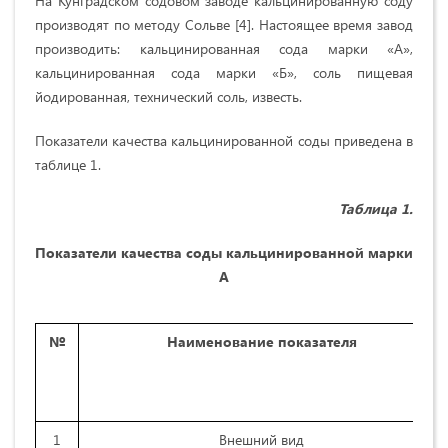
На Кунградском содовом заводе кальцинированную соду
производят по методу Сольве [4]. Настоящее время завод
производить: кальцинированная сода марки «А»,
кальцинированная сода марки «Б», соль пищевая
йодированная, технический соль, известь.
Показатели качества кальцинированной соды приведена в
таблице 1.
Таблица 1.
Показатели качества соды кальцинированной марки
А
№
Наименование показателя
1
Внешний вид