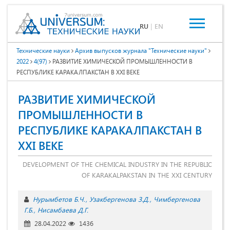
RU
|
EN
Технические науки
Архив выпусков журнала "Технические науки"
2022
4(97)
РАЗВИТИЕ ХИМИЧЕСКОЙ ПРОМЫШЛЕННОСТИ В
РЕСПУБЛИКЕ КАРАКАЛПАКСТАН В XXI ВЕКЕ
РАЗВИТИЕ ХИМИЧЕСКОЙ
ПРОМЫШЛЕННОСТИ В
РЕСПУБЛИКЕ КАРАКАЛПАКСТАН В
XXI ВЕКЕ
DEVELOPMENT OF THE CHEMICAL INDUSTRY IN THE REPUBLIC
OF KARAKALPAKSTAN IN THE XXI CENTURY
Нурымбетов Б.Ч.
Узакбергенова З.Д.
Чимбергенова
Г.Б.
Нисамбаева Д.Г.
28.04.2022
1436