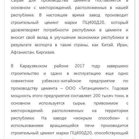
основном с месторождений, расположенных в нашей
республике. В настоящее время завод производит
строительный цемент марки ПЦ400Д20, который
удовлетворяет потребности республики в цементе и
вносит свой вклад в улучшение экономики республики в
результате экспорта в такие страны, как Китай, Иран,
Афганистан, Киргизия.
В Караузякском районе 2017 году завершено
строительство и сдано в эксплуатацию еще одно
совместное узбекско-китайское предприятие по
производству цемента – ООО «Титанцемент». Годовая
мощность этого предприятия составляет 200 тысяч тонн, в
основном используется сырье, привозимое с
месторождений, расположенных на территории
республики. На заводе «мокрым способом» с
использованием вращающейся печи производится
строительный цемент марки ПЦ400Д20, способствующий