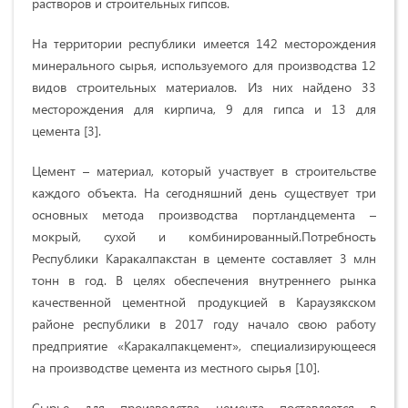
растворов и строительных гипсов.
На территории республики имеется 142 месторождения
минерального сырья, используемого для производства 12
видов строительных материалов. Из них найдено 33
месторождения для кирпича, 9 для гипса и 13 для
цемента [3].
Цемент – материал, который участвует в строительстве
каждого объекта. На сегодняшний день существует три
основных метода производства портландцемента –
мокрый, сухой и комбинированный.
Потребность
Республики Каракалпакстан в цементе составляет 3 млн
тонн в год. В целях обеспечения внутреннего рынка
качественной цементной продукцией в Караузякском
районе республики в 2017 году начало свою работу
предприятие «Каракалпакцемент», специализирующееся
на производстве цемента из местного сырья [10].
Сырье для производства цемента поставляется в