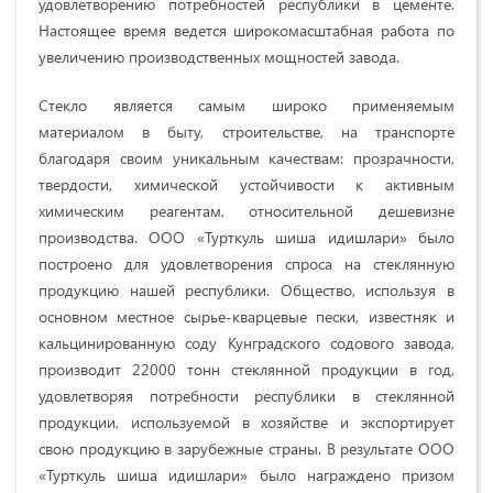
удовлетворению потребностей республики в цементе.
Настоящее время ведется широкомасштабная работа по
увеличению производственных мощностей завода.
Стекло является самым широко применяемым
материалом в быту, строительстве, на транспорте
благодаря своим уникальным качествам: прозрачности,
твердости, химической устойчивости к активным
химическим реагентам, относительной дешевизне
производства. ООО «Турткуль шиша идишлари» было
построено для удовлетворения спроса на стеклянную
продукцию нашей республики. Общество, используя в
основном местное сырье-кварцевые пески, известняк и
кальцинированную соду Кунградского содового завода,
производит 22000 тонн стеклянной продукции в год,
удовлетворяя потребности республики в стеклянной
продукции, используемой в хозяйстве и экспортирует
свою продукцию в зарубежные страны. В результате ООО
«Турткуль шиша идишлари» было награждено призом