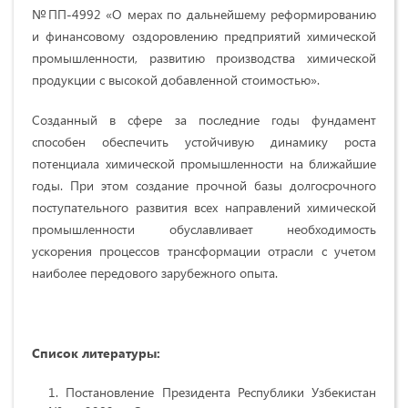
№ПП-4992 «О мерах по дальнейшему реформированию
и финансовому оздоровлению предприятий химической
промышленности, развитию производства химической
продукции с высокой добавленной стоимостью».
Созданный в сфере за последние годы фундамент
способен обеспечить устойчивую динамику роста
потенциала химической промышленности на ближайшие
годы. При этом создание прочной базы долгосрочного
поступательного развития всех направлений химической
промышленности обуславливает необходимость
ускорения процессов трансформации отрасли с учетом
наиболее передового зарубежного опыта.
Список литературы:
Постановление Президента Республики Узбекистан