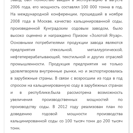
2006 года, его мощность составлял 100 000 тонна в год.
На международной конференции, прошедшей в ноябре
2008 года в Москве, качество кальцинированной соды,
произведенной Кунградским содовым заводом, было
высоко оценено и награждено Призом «Золотой Ягуар».
Основными потребителями продукции завода являются
предприятия стекольной, металлургической,
нефтеперерабатывающей, текстильной и других отраслей
промышленности. Продукция предприятия не только
удовлетворяла внутренные рынки, но и экспортировалась
в зарубежные страны. В связи с возросшим из года в год
спросом на кальцинированную соду в зарубежных странах
и в республике,была рассмотрена возможность
увеличения производственных мощностей по
производству соды. В 2012 году реализован план по
доведению годовой мощности производства
кальцинированной соды со 100 тысяч тонн до 200 тысяч
тонн.