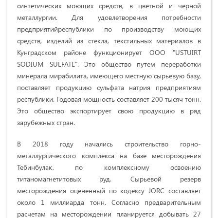
синтетических моющих средств, в цветной и черной
металлургии. Для удовлетворения потребности
предприятийреспублики по производству моющих
средств, изделий из стекла, текстильных материалов в
Кунградском районе функционирует ООО "USTUIRT
SODIUM SULFATE". Это общество путем переработки
минерала мирабилита, имеющего местную сырьевую базу,
поставляет продукцию сульфата натрия предприятиям
республики. Годовая мощность составляет 200 тысяч тонн.
Это общество экспортирует свою продукцию в ряд
зарубежных стран.
В 2018 году начались строительство горно-
металлургического комплекса на базе месторождения
Тебинбулак, по комплексному освоению
титаномагнетитовых руд.
C
ырьевой резерв
месторождения оцененный по кодексу JORC составляет
около 1 миллиарда тонн. Согласно предварительным
расчетам на месторождении планируется добывать 27