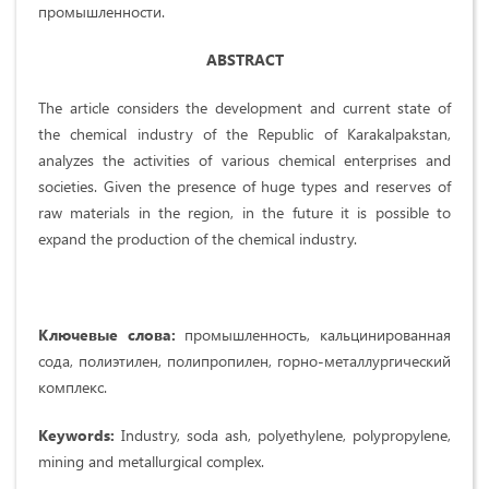
промышленности.
ABSTRACT
The article considers the development and current state of
the chemical industry of the Republic of Karakalpakstan,
analyzes the activities of various chemical enterprises and
societies. Given the presence of huge types and reserves of
raw materials in the region, in the future it is possible to
expand the production of the chemical industry.
Ключевые слова:
промышленность, кальцинированная
сода, полиэтилен, полипропилен, горно-металлургический
комплекс.
Keywords:
Industry, soda ash, polyethylene, polypropylene,
mining and metallurgical complex.