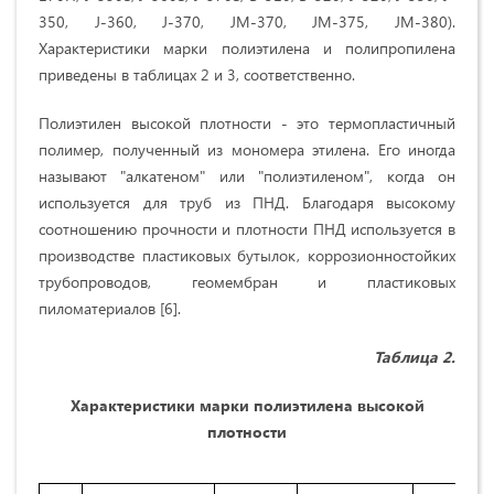
350, J-360, J-370, JM-370, JM-375, JM-380
).
Характеристики марки полиэтилена и полипропилена
приведены в таблицах 2 и 3, соответственно.
Полиэтилен высокой плотности - это термопластичный
полимер, полученный из мономера этилена. Его иногда
называют "алкатеном" или "полиэтиленом", когда он
используется для труб из ПНД. Благодаря высокому
соотношению прочности и плотности ПНД используется в
производстве пластиковых бутылок, коррозионностойких
трубопроводов, геомембран и пластиковых
пиломатериалов [6].
Таблица 2.
Характеристики марки полиэтилена высокой
плотности