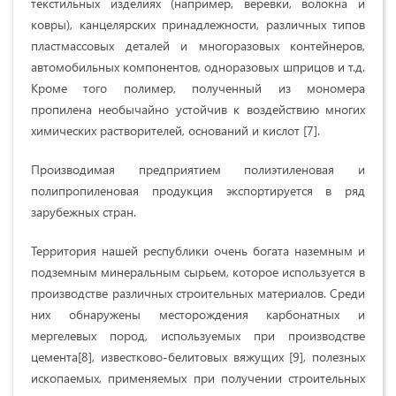
текстильных изделиях (например, веревки, волокна и
ковры), канцелярских принадлежности, различных типов
пластмассовых деталей и многоразовых контейнеров,
автомобильных компонентов, одноразовых шприцов и т.д.
Кроме того полимер, полученный из мономера
пропилена необычайно устойчив к воздействию многих
химических растворителей, оснований и кислот [7].
Производимая предприятием полиэтиленовая и
полипропиленовая продукция экспортируется в ряд
зарубежных стран.
Территория нашей республики очень богата наземным и
подземным минеральным сырьем, которое используется в
производстве различных строительных материалов. Среди
них обнаружены месторождения карбонатных и
мергелевых пород, используемых при производстве
цемента[8], известково-белитовых вяжущих [9], полезных
ископаемых, применяемых при получении строительных