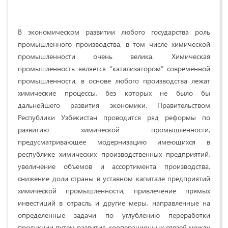
В экономическом развитии любого государства роль
промышленного производства, в том числе химической
промышленности очень велика. Химическая
промышленность является “катализатором” современной
промышленности, в основе любого производства лежат
химические процессы, без которых не было бы
дальнейшего развития экономики. Правительством
Республики Узбекистан проводится ряд реформы по
развитию химической промышленности,
предусматривающее модернизацию имеющихся в
республике химических производственных предприятий,
увеличение объемов и ассортимента производства,
снижение доли страны в уставном капитале предприятий
химической промышленности, привлечение прямых
инвестиций в отрасль и другие меры, направленные на
определенные задачи по углублению переработки
продукции путем развития кооперационных связей между