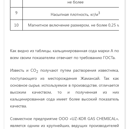
не более
9
3
Насыпная плотность, кг/м
10
Магнитное включение размером, не более 0,25 мм
Как видно из таблицы, кальцинированная сода марки А по
всем своим показателям отвечает по требованию ГОСТа.
Известь и CO
получают путем растворения известняка,
2
поступающего из месторождения Жамансай. Так как
основное сырье, используемое в производстве, отличается
высоким качеством, то и полученная из них
кальцинированная сода имеет более высокий показатель
качества.
Совместное предприятие ООО «UZ-KOR GAS CHEMICAL»,
является одним из крупнейших, ведущих производителей