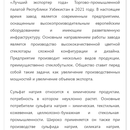
«Лучший экспортер года» Торгово-промышленной
палатой Республики Узбекистан в 2021 году. В настоящее
время завод является современным предприятием,
оснащенным высокопроизводительным европейским
оборудованием и имеющим разветвленную
инфраструктуру. Основным направлением работы завода
является производство высококачественной цветной
стеклотары сложной конфигурации и дизайна.
Предприятие производит несколько видов продукции,
преимущественно стеклобутылок. Общество ставит перед
собой такие задачи, как увеличение производственных
мощностей и увеличение объемов экспорта.
Сульфат натрия относится к химическим продуктам,
потребность в котором неуклонно растет. Основные
потребители сульфата натрия – химическая, текстильная,
кожевенная, целлюлозно-бумажная и стекольная
промышленности. Широко применяется он также при
производстве сульфида натрия, силиката натрия,