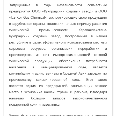
Запущенные в годы независимости совместные
предприятия ООО «Кунградский содовый завод» и ООО
«Uz-Kor Gas Chemical», экспортирующие свою продукцию
в зарубежные страны, положили начало периоду развития
химической промышленности Каракалпакстана.
Кунградский содовый завод, построенный в нашей
республике в целях эффективного использования местных
сырьевых ресурсов, организации переработки и
производства из них импортозамещающей готовой
химической продукции, обеспечения потребности
населения в кальцинированной соде, является
крупнейшим и единственным в Средней Азии заводом по
производству кальцинированной соды. Этот завод
является одним из предприятий, занимающих важное
место в экономике нашей страны и региона, благодаря
наличию больших запасов высококачественной
поваренной соли и известняка.
Завод был полностью введен в эксплуатацию в августе