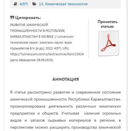
4(97)
13. Химическая технология
Цитировать:
Прочитать
РАЗВИТИЕ ХИМИЧЕСКОЙ
статью:
ПРОМЫШЛЕННОСТИ В РЕСПУБЛИКЕ
КАРАКАЛПАКСТАН В XXI ВЕКЕ // Universum:
технические науки : электрон. научн. журн.
Нурымбетов Б.Ч. [и др.]. 2022. 4(97). URL:
https://7universum.com/ru/tech/archive/item/13424
(дата обращения: 08.08.2026).
АННОТАЦИЯ
В статье рассмотрено развитие и современное состояние
химической промышленности Республики Каракалпакстан,
проанализирована деятельность различных химических
предприятии и обществ. Учитывая наличие огромных
видов и запасов сырьевых материалов в регионе, в
перспективе можно расширить производства химической