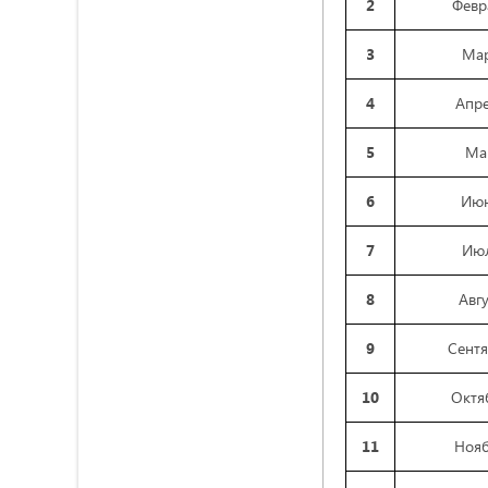
2
Февр
3
Ма
4
Апр
5
Ма
6
Ию
7
Ию
8
Авгу
9
Сент
10
Октя
11
Ноя