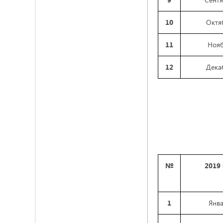
10
Октя
11
Ноя
12
Дека
№
2019
1
Янв