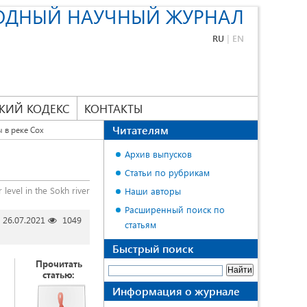
ОДНЫЙ НАУЧНЫЙ ЖУРНАЛ
RU
|
EN
КИЙ КОДЕКС
КОНТАКТЫ
Читателям
 в реке Сох
Архив выпусков
Статьи по рубрикам
 level in the Sokh river
Наши авторы
Расширенный поиск по
26.07.2021
1049
статьям
Быстрый поиск
Прочитать
статью:
Информация о журнале