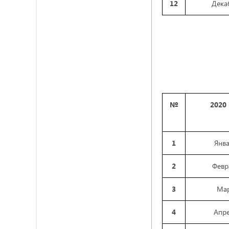
12
Дека
№
2020
1
Янв
2
Февр
3
Ма
4
Апр