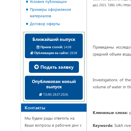
Условия публикации
др.]. 2021. 7(88). URL: ht
Примеры оформления
материалов
Договор оферты
Ближайший выпуск
Приведены исследо
Прием статей:
14.08
Публикация на сайте:
28.08
средний объем воды 
Подать заявку
Investigations of t
Опубликован новый
выпуск
volume of water in th
7(148) 28.07.2026.
Контакты
Ключевые слова:
Мы будем рады ответить на
Ваши вопросы в рабочие дни с
Keywords:
Sokh rive