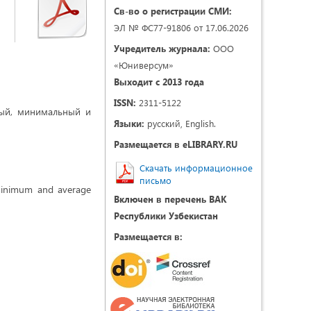
Св-во о регистрации СМИ:
ЭЛ № ФС77-91806 от 17.06.2026
Учредитель журнала:
ООО
«Юниверсум»
Выходит с 2013 года
ISSN:
2311-5122
ный, минимальный и
Языки:
русский, English.
Размещается в eLIBRARY.RU
Скачать информационное
письмо
 minimum and average
Включен в перечень ВАК
Республики Узбекистан
Размещается в: