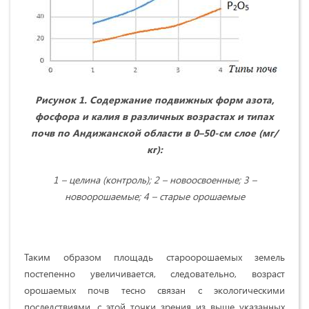
Рисунок 1. Содержание подвижных форм азота,
фосфора и калия в различных возрастах и типах
почв по Андижанской области в 0–50-см слое (мг/
кг):
1 – целина (контроль)
; 2 – новоосвоенные; 3 –
новоорошаемые; 4 – старые орошаемые
Таким образом площадь староорошаемых земель
постепенно увеличивается, следовательно, возраст
орошаемых почв тесно связан с экологическими
последствиями, с этой точки зрения из выше указанных