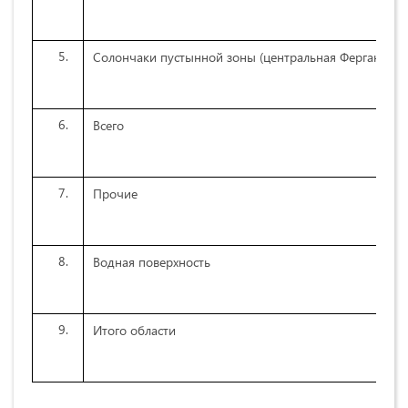
Солончаки пустынной зоны (центральная Фергана)
Всего
Прочие
Водная поверхность
Итого области