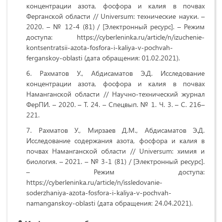
концентрации азота, фосфора и калия в почвах
Ферганской области // Universum: технические науки. –
2020. – № 12-4 (81) / [Электронный ресурс]. – Режим
доступа: https://cyberleninka.ru/article/n/izuchenie-
kontsentratsii-azota-fosfora-i-kaliya-v-pochvah-
ferganskoy-oblasti (дата обращения: 01.02.2021).
Рахматов У., Абдисаматов Э.Д. Исследование
концентрации азота, фосфора и калия в почвах
Наманганской области // Научно-технический журнал
ФерПИ. – 2020. – Т. 24. – Спецвып. № 1. Ч. 3. – С. 216–
221.
Рахматов У., Мирзаев Д.М., Абдисаматов Э.Д.
Исследование содержания азота, фосфора и калия в
почвах Наманганской области // Universum: химия и
биология. – 2021. – № 3-1 (81) / [Электронный ресурс].
– Режим доступа:
https://cyberleninka.ru/article/n/issledovanie-
soderzhaniya-azota-fosfora-i-kaliya-v-pochvah-
namanganskoy-oblasti (дата обращения: 24.04.2021).