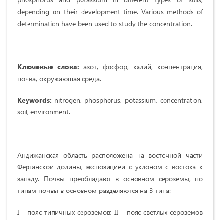
depending on their development time. Various methods of
determination have been used to study the concentration.
Ключевые слова:
азот, фосфор, калий, концентрация,
почва, окружаюшая среда.
Keywords:
nitrogen, phosphorus, potassium, concentration,
soil, environment.
Андижанская область расположена на восточной части
Ферганской долины, экспозицией с уклоном с востока к
западу. Почвы преобладают в основном сероземы, по
типам почвы в основном разделяются на 3 типа:
I – пояс типичных сероземов; II – пояс светлых сероземов