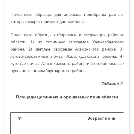
Почвенные образцы для анализов подобраны разные,
которые охарактеризуют данные зоны.
Почвенные образцы отбирались в следующих районах
области: 1) из типичных сероземов Хаджаабадского
района, 2) светлые сероземы Асакинского района, 3)
лугово-сероземные почвы Жалалкудукского района, 4)
луговые почвы Алтынколского района и 5) солончаковые
пустынные почвы Улугнарского района.
Таблица
2
.
Площади целинных и орошаемых почв области
№
Возраст почв