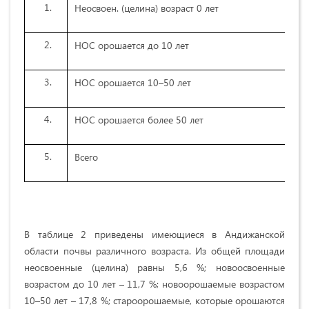
Неосвоен. (целина) возраст 0 лет
НОС орошается до 10 лет
НОС орошается 10–50 лет
НОС орошается более 50 лет
Всего
В таблице 2 приведены имеющиеся в Андижанской
области почвы различного возраста. Из общей площади
неосвоенные (целина) равны 5,6 %; новоосвоенные
возрастом до 10 лет – 11,7 %; новоорошаемые возрастом
10–50 лет – 17,8 %; староорошаемые, которые орошаются