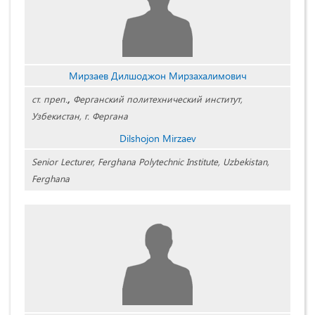
Мирзаев Дилшоджон Мирзахалимович
ст. преп.
,
Ферганский политехнический институт,
Узбекистан, г. Фергана
Dilshojon Mirzaev
Senior Lecturer, Ferghana Polytechnic Institute, Uzbekistan,
Ferghana