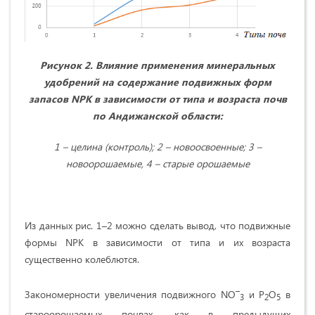
Рисунок 2. Влияние применения минеральных
удобрений на содержание подвижных форм
запасов
NPK
в зависимости от типа и возраста почв
по Андижанской области:
1 – целина (контроль)
; 2 – новоосвоенные; 3 –
новоорошаемые, 4 – старые орошаемые
Из данных рис. 1–2 можно сделать вывод, что подвижные
формы NPK в зависимости от типа и их возраста
существенно колеблются.
–
Закономерности увеличения подвижного NO
и P
O
в
3
2
5
староорошаемых почвах, как в предыдущих