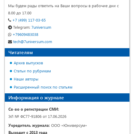
Мы будем рады ответить на Ваши вопросы в рабочие дни с
8.00 до 17.00
+7 (499) 117-03-65
Telegram:
7universum
+79609483038
tech@7universum.com
Читателям
Архив выпусков
Статьи по рубрикам
Наши авторы
Расширенный поиск по статьям
Информация о журнале
Св-во о регистрации СМИ:
ЭЛ № ФС77-91806 от 17.06.2026
Учредитель журнала:
ООО «Юниверсум»
Выходит с 2013 года