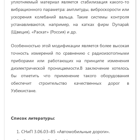
уплотняемый материал является стабилизация какого-то
вибрационного параметра: амплитуды, виброскорости или
ускорения колебаний вальца. Такие системы контроля
устанавливаются, например, на катках фирм Dynapak
(Щвеция), «Раскат» (Россия) и др.
Особенностью этой модификации является более высокая
точность измерений по сравнению с радиоизотопными
приборами или работающих на принципе изменения
диэлектрической проницаемости.В заключение хотелось
бы отметить что применение такого оборудования
обеспечит строительство качественных дорог в
Узбекистане.
Список литературы:
СНиП 3.06.03–85 «Автомобильные дороги».