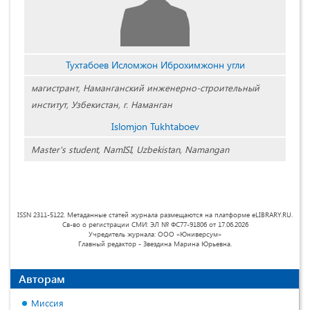
Тухтабоев Исломжон Иброхимжонн угли
магистрант, Наманганский инженерно-строительный
институт, Узбекистан, г. Наманган
Islomjon Tukhtaboev
Master's student, NamISI, Uzbekistan, Namangan
ISSN 2311-5122. Метаданные статей журнала размещаются на платформе eLIBRARY.RU.
Св-во о регистрации СМИ: ЭЛ № ФС77-91806 от 17.06.2026
Учредитель журнала: ООО «Юниверсум»
Главный редактор - Звездина Марина Юрьевна.
Авторам
Миссия