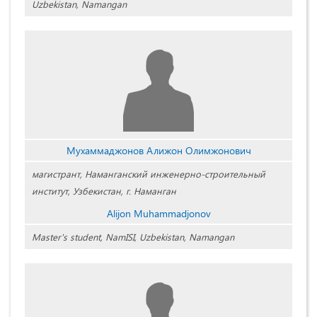
Uzbekistan, Namangan
Мухаммаджонов Алижон Олимжонович
магистрант, Наманганский инженерно-строительный
институт, Узбекистан, г. Наманган
Alijon Muhammadjonov
Master's student, NamISI, Uzbekistan, Namangan