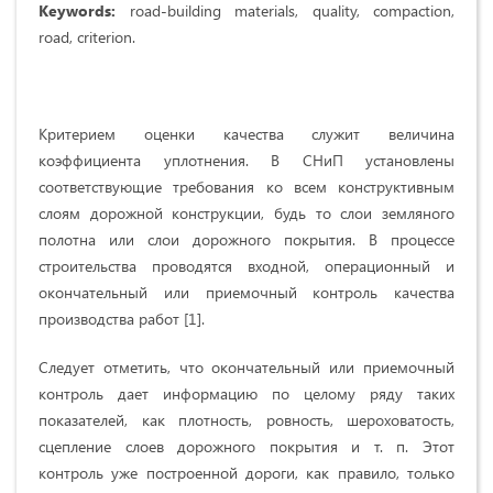
Keywords:
road-building materials, quality, compaction,
road, criterion.
Критерием оценки качества служит величина
коэффициента уплотнения. В СНиП установлены
соответствующие требования ко всем конструктивным
слоям дорожной конструкции, будь то слои земляного
полотна или слои дорожного покрытия. В процессе
строительства проводятся входной, операционный и
окончательный или приемочный контроль качества
производства работ [1].
Следует отметить, что окончательный или приемочный
контроль дает информацию по целому ряду таких
показателей, как плотность, ровность, шероховатость,
сцепление слоев дорожного покрытия и т. п. Этот
контроль уже построенной дороги, как правило, только