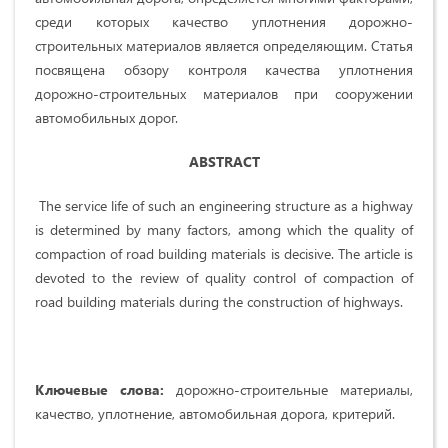
среди которых качество уплотнения дорожно-
строительных материалов является определяющим. Статья
посвящена обзору контроля качества уплотнения
дорожно-строительных материалов при сооружении
автомобильных дорог.
ABSTRACT
The service life of such an engineering structure as a highway
is determined by many factors, among which the quality of
compaction of road building materials is decisive. The article is
devoted to the review of quality control of compaction of
road building materials during the construction of highways.
Ключевые слова:
дорожно-строительные материалы,
качество, уплотнение, автомобильная дорога, критерий.