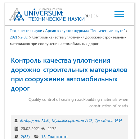
RU
|
EN
Технические науки
Архив выпусков журнала "Технические науки"
2021
2(83)
Контроль качества уплотнения дорожно-строительных
материалов при сооружении автомобильных дорог
Контроль качества уплотнения
дорожно-строительных материалов
при сооружении автомобильных
дорог
Quality control of sealing road-building materials when
construction of roads
Бойдадаев М.Б.
Мухаммаджонов А.О.
Тухтабоев И.И.
25.02.2021
1172
2(83)
18. Транспорт