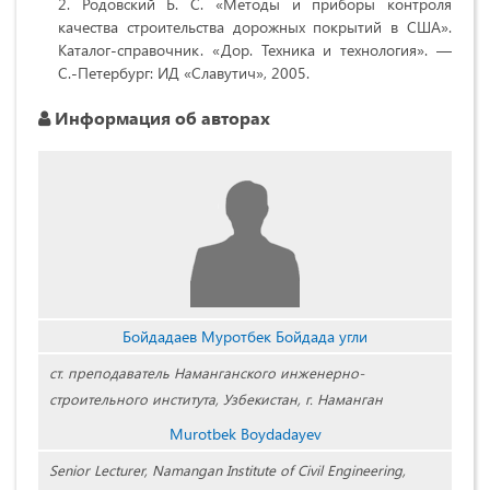
Родовский Б. С. «Методы и приборы контроля
качества строительства дорожных покрытий в США».
Каталог-справочник. «Дор. Техника и технология». —
С.-Петербург: ИД «Славутич», 2005.
Информация об авторах
Бойдадаев Муротбек Бойдада угли
ст. преподаватель Наманганского инженерно-
строительного института, Узбекистан, г. Наманган
Murotbek Boydadayev
Senior Lecturer, Namangan Institute of Civil Engineering,