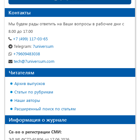
Контакты
Мы будем рады ответить на Ваши вопросы в рабочие дни с
8.00 до 17.00
+7 (499) 117-03-65
Telegram:
7universum
+79609483038
tech@7universum.com
Читателям
Архив выпусков
Статьи по рубрикам
Наши авторы
Расширенный поиск по статьям
Информация о журнале
Св-во о регистрации СМИ:
ЭЛ № ФС77-91806 от 17.06.2026