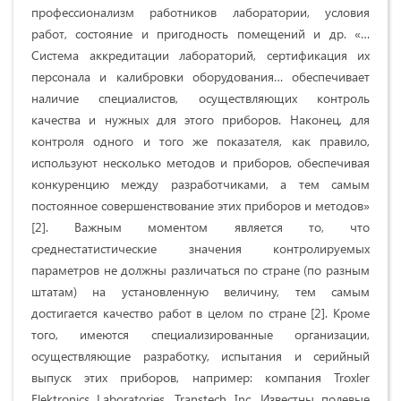
профессионализм работников лаборатории, условия
работ, состояние и пригодность помещений и др. «…
Система аккредитации лабораторий, сертификация их
персонала и калибровки оборудования… обеспечивает
наличие специалистов, осуществляющих контроль
качества и нужных для этого приборов. Наконец, для
контроля одного и того же показателя, как правило,
используют несколько методов и приборов, обеспечивая
конкуренцию между разработчиками, а тем самым
постоянное совершенствование этих приборов и методов»
[2]. Важным моментом является то, что
среднестатистические значения контролируемых
параметров не должны различаться по стране (по разным
штатам) на установленную величину, тем самым
достигается качество работ в целом по стране [2]. Кроме
того, имеются специализированные организации,
осуществляющие разработку, испытания и серийный
выпуск этих приборов, например: компания Troxler
Elektronics Laboratories, Transtech Inc. Известны полевые