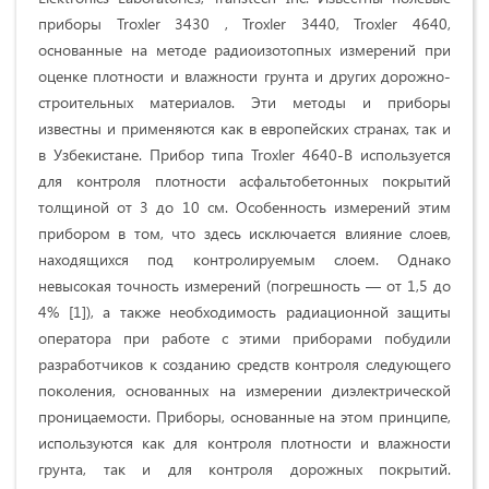
приборы Troxler 3430 , Troxler 3440, Troxler 4640,
основанные на методе радиоизотопных измерений при
оценке плотности и влажности грунта и других дорожно-
строительных материалов. Эти методы и приборы
известны и применяются как в европейских странах, так и
в Узбекистане. Прибор типа Troxler 4640-В используется
для контроля плотности асфальтобетонных покрытий
толщиной от 3 до 10 см. Особенность измерений этим
прибором в том, что здесь исключается влияние слоев,
находящихся под контролируемым слоем. Однако
невысокая точность измерений (погрешность — от 1,5 до
4% [1]), а также необходимость радиационной защиты
оператора при работе с этими приборами побудили
разработчиков к созданию средств контроля следующего
поколения, основанных на измерении диэлектрической
проницаемости. Приборы, основанные на этом принципе,
используются как для контроля плотности и влажности
грунта, так и для контроля дорожных покрытий.