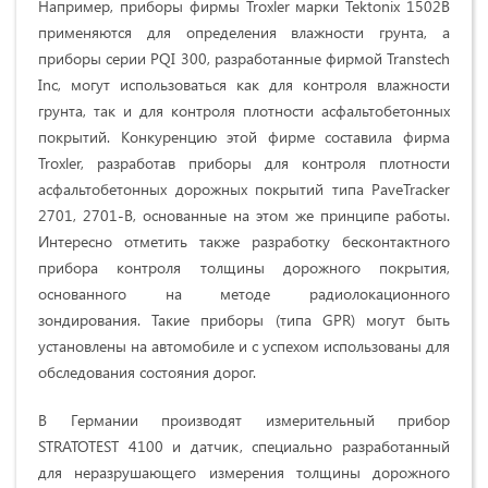
Например, приборы фирмы Troxler марки Tektonix 1502B
применяются для определения влажности грунта, а
приборы серии PQI 300, разработанные фирмой Transtech
Inc, могут использоваться как для контроля влажности
грунта, так и для контроля плотности асфальтобетонных
покрытий. Конкуренцию этой фирме составила фирма
Troxler, разработав приборы для контроля плотности
асфальтобетонных дорожных покрытий типа PaveTracker
2701, 2701-B, основанные на этом же принципе работы.
Интересно отметить также разработку бесконтактного
прибора контроля толщины дорожного покрытия,
основанного на методе радиолокационного
зондирования. Такие приборы (типа GPR) могут быть
установлены на автомобиле и с успехом использованы для
обследования состояния дорог.
В Германии производят измерительный прибор
STRATOTEST 4100 и датчик, специально разработанный
для неразрушающего измерения толщины дорожного