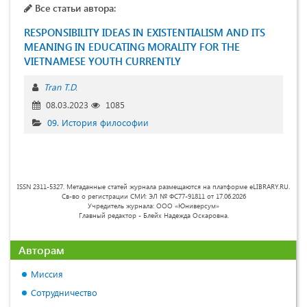
Все статьи автора:
RESPONSIBILITY IDEAS IN EXISTENTIALISM AND ITS
MEANING IN EDUCATING MORALITY FOR THE
VIETNAMESE YOUTH CURRENTLY
Tran T.D.
08.03.2023
1085
09. История философии
ISSN 2311-5327. Метаданные статей журнала размещаются на платформе eLIBRARY.RU.
Св-во о регистрации СМИ: ЭЛ № ФС77-91811 от 17.06.2026
Учредитель журнала: ООО «Юниверсум»
Главный редактор - Блейх Надежда Оскаровна.
Авторам
Миссия
Сотрудничество