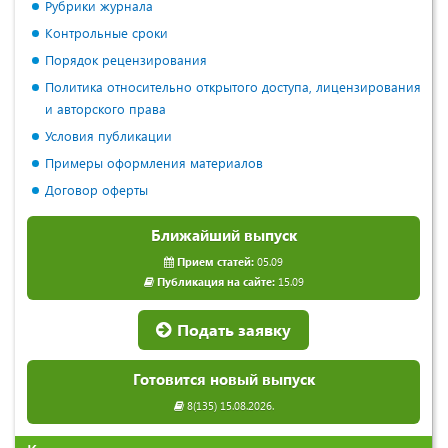
Рубрики журнала
Контрольные сроки
Порядок рецензирования
Политика относительно открытого доступа, лицензирования
и авторского права
Условия публикации
Примеры оформления материалов
Договор оферты
Ближайший выпуск
Прием статей:
05.09
Публикация на сайте:
15.09
Подать заявку
Готовится новый выпуск
8(135) 15.08.2026.