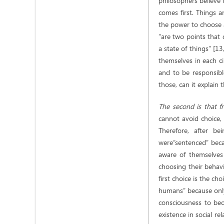
philosophers believe 
comes first. Things 
the power to choose 
“are two points that 
a state of things” [1
themselves in each cir
and to be responsibl
those, can it explain t
The second is that f
cannot avoid choice,
Therefore, after b
were“sentenced” bec
aware of themselves 
choosing their behavio
first choice is the c
humans” because only
consciousness to beco
existence in social re