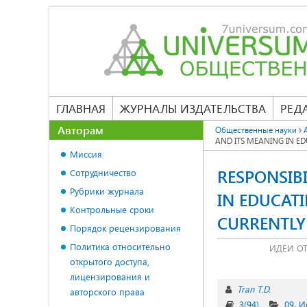
ГЛАВНАЯ
ЖУРНАЛЫ ИЗДАТЕЛЬСТВА
РЕД
Авторам
Общественные науки
AND ITS MEANING IN E
Миссия
RESPONSIBI
Сотрудничество
Рубрики журнала
IN EDUCAT
Контрольные сроки
CURRENTLY
Порядок рецензирования
Политика относительно
ИДЕИ ОТ
открытого доступа,
лицензирования и
Tran T.D.
авторского права
3(94)
09. 