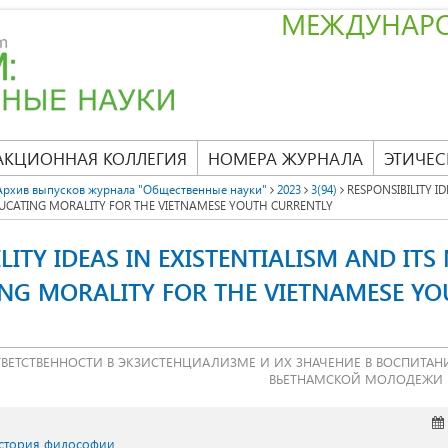
МЕЖДУНАР
АКЦИОННАЯ КОЛЛЕГИЯ
НОМЕРА ЖУРНАЛА
ЭТИЧЕС
Архив выпусков журнала "Общественные науки"
2023
3(94)
RESPONSIBILITY ID
DUCATING MORALITY FOR THE VIETNAMESE YOUTH CURRENTLY
LITY IDEAS IN EXISTENTIALISM AND IT
ING MORALITY FOR THE VIETNAMESE Y
ВЕТСТВЕННОСТИ В ЭКЗИСТЕНЦИАЛИЗМЕ И ИХ ЗНАЧЕНИЕ В ВОСПИТАН
ВЬЕТНАМСКОЙ МОЛОДЕЖИ 
История философии