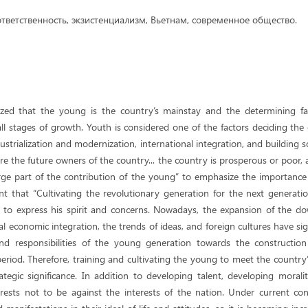
тветственность, экзистенциализм, Вьетнам, современное общество.
zed that the young is the country’s mainstay and the determining fac
 all stages of growth. Youth is considered one of the factors deciding the
ndustrialization and modernization, international integration, and building 
re the future owners of the country... the country is prosperous or poor,
rge part of the contribution of the young” to emphasize the importanc
t that “Cultivating the revolutionary generation for the next generatio
12] to express his spirit and concerns. Nowadays, the expansion of the d
l economic integration, the trends of ideas, and foreign cultures have sign
nd responsibilities of the young generation towards the constructio
eriod. Therefore, training and cultivating the young to meet the country
egic significance. In addition to developing talent, developing moralit
erests not to be against the interests of the nation. Under current c