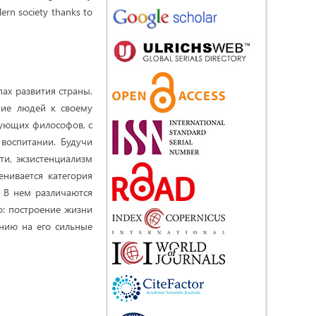
dern society thanks to
ах развития страны.
ние людей к своему
вующих философов, с
воспитании. Будучи
ти, экзистенциализм
нивается категория
. В нем различаются
: построение жизни
нию на его сильные