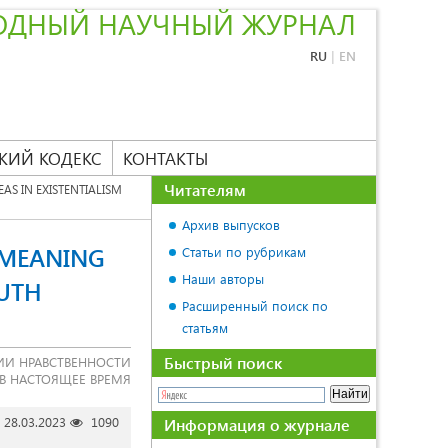
ОДНЫЙ НАУЧНЫЙ ЖУРНАЛ
RU
|
EN
КИЙ КОДЕКС
КОНТАКТЫ
Читателям
EAS IN EXISTENTIALISM
Архив выпусков
S MEANING
Статьи по рубрикам
Наши авторы
OUTH
Расширенный поиск по
статьям
Быстрый поиск
ИИ НРАВСТВЕННОСТИ
В НАСТОЯЩЕЕ ВРЕМЯ
28.03.2023
1090
Информация о журнале