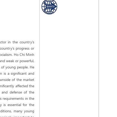
tor in the country’s
 country’s progress or
socialism. Ho Chi Minh
 and weak or powerful,
e of young people. He
n is a significant and
ownside of the market
ificantly affected the
n and defense of the
’s requirements in the
y is essential for the
onditions, many young