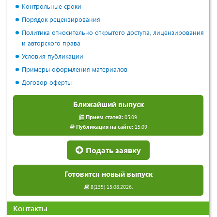
Контрольные сроки
Порядок рецензирования
Политика относительно открытого доступа, лицензирования
и авторского права
Условия публикации
Примеры оформления материалов
Договор оферты
Ближайший выпуск
Прием статей:
05.09
Публикация на сайте:
15.09
Подать заявку
Готовится новый выпуск
8(135) 15.08.2026.
Контакты