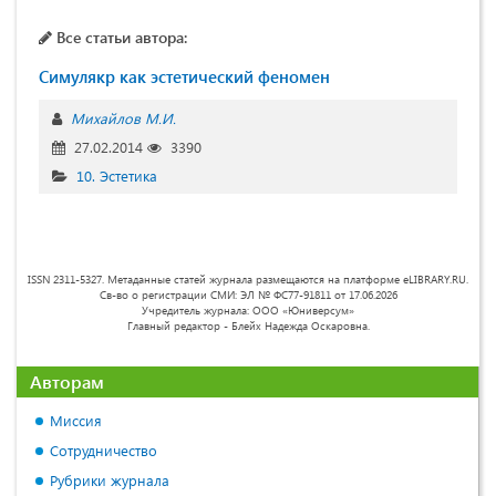
Все статьи автора:
Симулякр как эстетический феномен
Михайлов М.И.
27.02.2014
3390
10. Эстетика
ISSN 2311-5327. Метаданные статей журнала размещаются на платформе eLIBRARY.RU.
Св-во о регистрации СМИ: ЭЛ № ФС77-91811 от 17.06.2026
Учредитель журнала: ООО «Юниверсум»
Главный редактор - Блейх Надежда Оскаровна.
Авторам
Миссия
Сотрудничество
Рубрики журнала