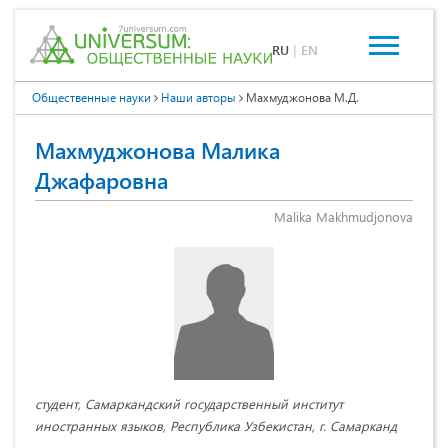
RU
|
EN
Общественные науки
Наши авторы
Махмуджонова М.Д.
Махмуджонова Малика
Джафаровна
Malika Makhmudjonova
студент, Самаркандский государственный институт
иностранных языков, Республика Узбекистан, г. Самарканд