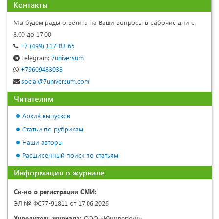
Контакты
Мы будем рады ответить на Ваши вопросы в рабочие дни с
8.00 до 17.00
+7 (499) 117-03-65
Telegram:
7universum
+79609483038
social@7universum.com
Читателям
Архив выпусков
Статьи по рубрикам
Наши авторы
Расширенный поиск по статьям
Информация о журнале
Св-во о регистрации СМИ:
ЭЛ № ФС77-91811 от 17.06.2026
Учредитель журнала:
ООО «Юниверсум»