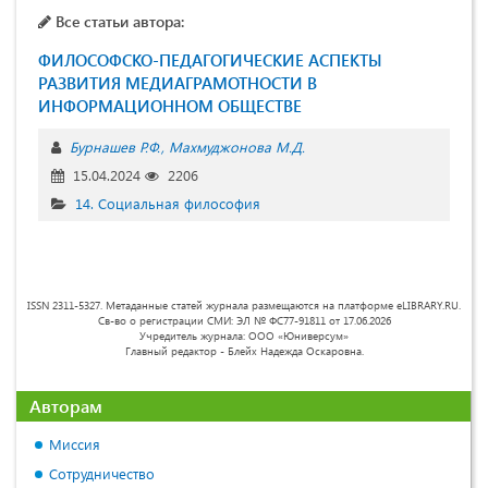
Все статьи автора:
ФИЛОСОФСКО-ПЕДАГОГИЧЕСКИЕ АСПЕКТЫ
РАЗВИТИЯ МЕДИАГРАМОТНОСТИ В
ИНФОРМАЦИОННОМ ОБЩЕСТВЕ
Бурнашев Р.Ф.
Махмуджонова М.Д.
15.04.2024
2206
14. Социальная философия
ISSN 2311-5327. Метаданные статей журнала размещаются на платформе eLIBRARY.RU.
Св-во о регистрации СМИ: ЭЛ № ФС77-91811 от 17.06.2026
Учредитель журнала: ООО «Юниверсум»
Главный редактор - Блейх Надежда Оскаровна.
Авторам
Миссия
Сотрудничество