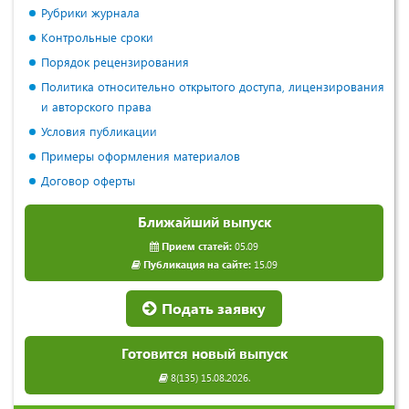
Рубрики журнала
Контрольные сроки
Порядок рецензирования
Политика относительно открытого доступа, лицензирования
и авторского права
Условия публикации
Примеры оформления материалов
Договор оферты
Ближайший выпуск
Прием статей:
05.09
Публикация на сайте:
15.09
Подать заявку
Готовится новый выпуск
8(135) 15.08.2026.