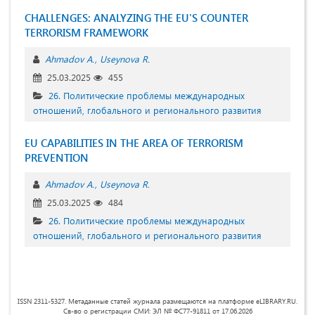
CHALLENGES: ANALYZING THE EU'S COUNTER
TERRORISM FRAMEWORK
Ahmadov A.
Useynova R.
25.03.2025
455
26. Политические проблемы международных
отношений, глобального и регионального развития
EU CAPABILITIES IN THE AREA OF TERRORISM
PREVENTION
Ahmadov A.
Useynova R.
25.03.2025
484
26. Политические проблемы международных
отношений, глобального и регионального развития
ISSN 2311-5327. Метаданные статей журнала размещаются на платформе eLIBRARY.RU.
Св-во о регистрации СМИ: ЭЛ № ФС77-91811 от 17.06.2026