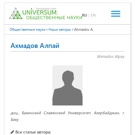
RU
|
EN
Общественные науки
Наши авторы
Ahmadov A.
Ахмадов Алпай
Ahmadov Alpay
доц., Бакинский Славянский Университет, Азербайджан, г.
Баку
Все статьи автора: