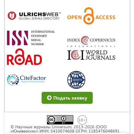
Подать заявку
© Научные журналы Universum, 2013-2026 (ООО
«Юниверсум») ИНН: 5410074608 ОГРН: 1185476048691