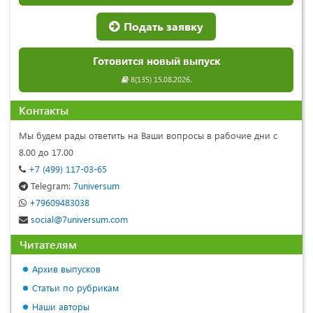
Подать заявку
Готовится новый выпуск
8(135) 15.08.2026.
Контакты
Мы будем рады ответить на Ваши вопросы в рабочие дни с
8.00 до 17.00
+7 (499) 117-03-65
Telegram:
7universum
+79609483038
social@7universum.com
Читателям
Архив выпусков
Статьи по рубрикам
Наши авторы