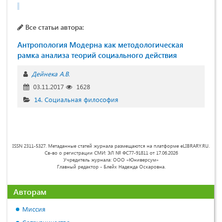
Все статьи автора:
Антропология Модерна как методологическая
рамка анализа теорий социального действия
Дейнека А.В.
03.11.2017
1628
14. Социальная философия
ISSN 2311-5327. Метаданные статей журнала размещаются на платформе eLIBRARY.RU.
Св-во о регистрации СМИ: ЭЛ № ФС77-91811 от 17.06.2026
Учредитель журнала: ООО «Юниверсум»
Главный редактор - Блейх Надежда Оскаровна.
Авторам
Миссия