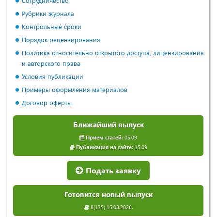
Сотрудничество
Рубрики журнала
Контрольные сроки
Порядок рецензирования
Политика относительно открытого доступа, лицензирования
и авторского права
Условия публикации
Примеры оформления материалов
Договор оферты
Ближайший выпуск
Прием статей:
05.09
Публикация на сайте:
15.09
Подать заявку
Готовится новый выпуск
8(135) 15.08.2026.