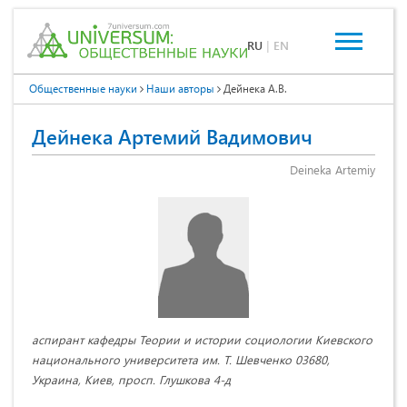
RU
|
EN
Общественные науки
Наши авторы
Дейнека А.В.
Дейнека Артемий Вадимович
Deineka Artemiy
аспирант кафедры Теории и истории социологии Киевского
национального университета им. Т. Шевченко 03680,
Украина, Киев, просп. Глушкова 4-д