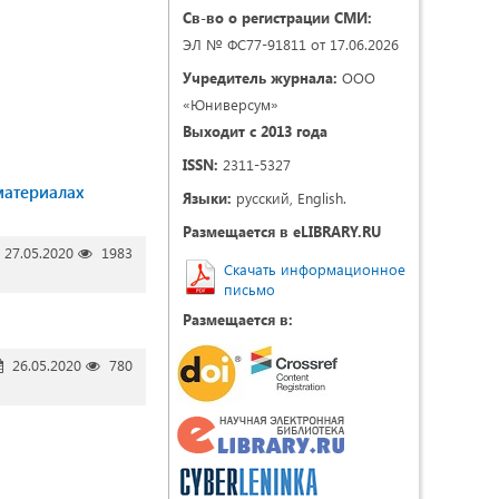
Св-во о регистрации СМИ:
ЭЛ № ФС77-91811 от 17.06.2026
Учредитель журнала:
ООО
«Юниверсум»
Выходит с 2013 года
ISSN:
2311-5327
материалах
Языки:
русский, English.
Размещается в eLIBRARY.RU
27.05.2020
1983
Скачать информационное
письмо
Размещается в:
26.05.2020
780