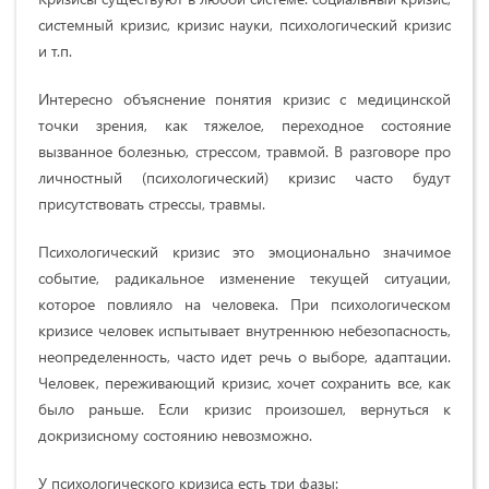
системный кризис, кризис науки, психологический кризис
и т.п.
Интересно объяснение понятия кризис с медицинской
точки зрения, как тяжелое, переходное состояние
вызванное болезнью, стрессом, травмой. В разговоре про
личностный (психологический) кризис часто будут
присутствовать стрессы, травмы.
Психологический кризис это эмоционально значимое
событие, радикальное изменение текущей ситуации,
которое повлияло на человека. При психологическом
кризисе человек испытывает внутреннюю небезопасность,
неопределенность, часто идет речь о выборе, адаптации.
Человек, переживающий кризис, хочет сохранить все, как
было раньше. Если кризис произошел, вернуться к
докризисному состоянию невозможно.
У психологического кризиса есть три фазы: