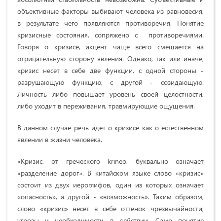
объективные факторы выбивают человека из равновесия,
в результате чего появляются противоречия. Понятие
кризисные состояния, сопряжено с противоречиями.
Говоря о кризисе, акцент чаще всего смещается на
отрицательную сторону явления. Однако, так или иначе,
кризис несет в себе две функции, с одной стороны -
разрушающую функцию, с другой - созидающую.
Личность либо повышает уровень своей целостности,
либо уходит в переживания, травмирующие ощущения.
В данном случае речь идет о кризисе как о естественном
явлении в жизни человека.
«Кризис, от греческого krineo, буквально означает
«разделение дорог». В китайском языке слово «кризис»
состоит из двух иероглифов, один из которых означает
«опасность», а другой - «возможность». Таким образом,
слово «кризис» несет в себе оттенок чрезвычайности,
угрозы и необходимости в действии. Само понятие