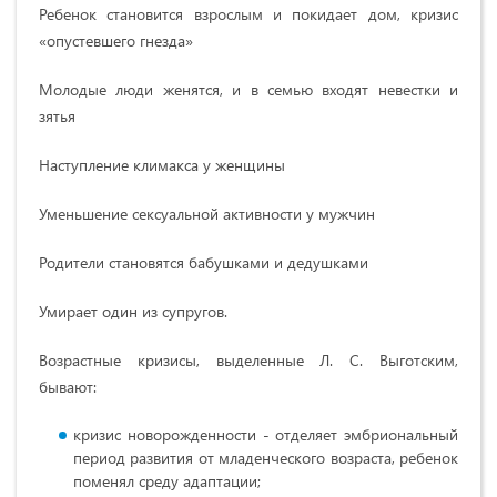
Ребенок становится взрослым и покидает дом, кризис
«опустевшего гнезда»
Молодые люди женятся, и в семью входят невестки и
зятья
Наступление климакса у женщины
Уменьшение сексуальной активности у мужчин
Родители становятся бабушками и дедушками
Умирает один из супругов.
Возрастные кризисы, выделенные Л. С. Выготским,
бывают:
кризис новорожденности - отделяет эмбриональный
период развития от младенческого возраста, ребенок
поменял среду адаптации;