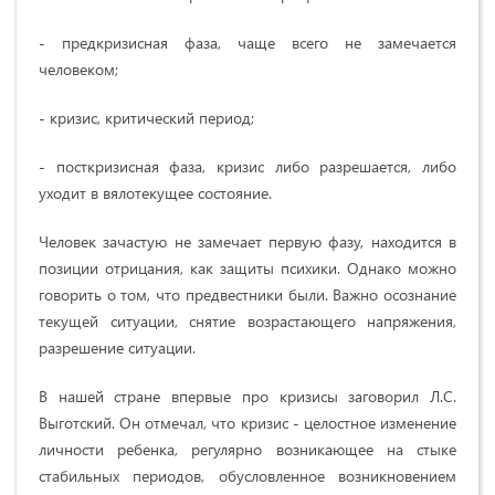
- предкризисная фаза, чаще всего не замечается
человеком;
- кризис, критический период;
- посткризисная фаза, кризис либо разрешается, либо
уходит в вялотекущее состояние.
Человек зачастую не замечает первую фазу, находится в
позиции отрицания, как защиты психики. Однако можно
говорить о том, что предвестники были. Важно осознание
текущей ситуации, снятие возрастающего напряжения,
разрешение ситуации.
В нашей стране впервые про кризисы заговорил Л.С.
Выготский. Он отмечал, что кризис - целостное изменение
личности ребенка, регулярно возникающее на стыке
стабильных периодов, обусловленное возникновением