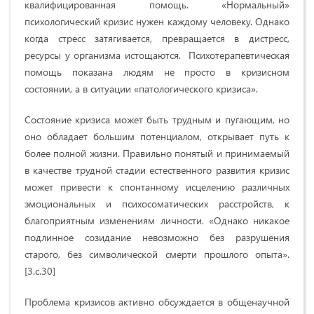
квалифицированная помощь. «Нормальный»
психологический кризис нужен каждому человеку. Однако
когда стресс затягивается, превращается в дистресс,
ресурсы у организма истощаются. Психотерапевтическая
помощь показана людям не просто в кризисном
состоянии, а в ситуации «патологического кризиса».
Состояние кризиса может быть трудным и пугающим, но
оно обладает большим потенциалом, открывает путь к
более полной жизни. Правильно понятый и принимаемый
в качестве трудной стадии естественного развития кризис
может привести к спонтанному исцелению различных
эмоциональных и психосоматических расстройств, к
благоприятным изменениям личности. «Однако никакое
подлинное созидание невозможно без разрушения
старого, без символической смерти прошлого опыта».
[3.с.30]
Проблема кризисов активно обсуждается в общенаучной