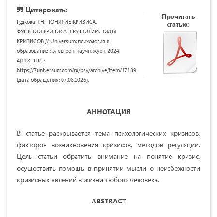
Цитировать:
Прочитать
Гудкова Т.Н. ПОНЯТИЕ КРИЗИСА.
статью:
ФУНКЦИИ КРИЗИСА В РАЗВИТИИ. ВИДЫ
КРИЗИСОВ // Universum: психология и
образование : электрон. научн. журн. 2024.
4(118). URL:
https://7universum.com/ru/psy/archive/item/17139
(дата обращения: 07.08.2026).
АННОТАЦИЯ
В статье раскрывается тема психологических кризисов,
факторов возникновения кризисов, методов регуляции.
Цель статьи обратить внимание на понятие кризис,
осуществить помощь в принятии мысли о неизбежности
кризисных явлений в жизни любого человека.
ABSTRACT