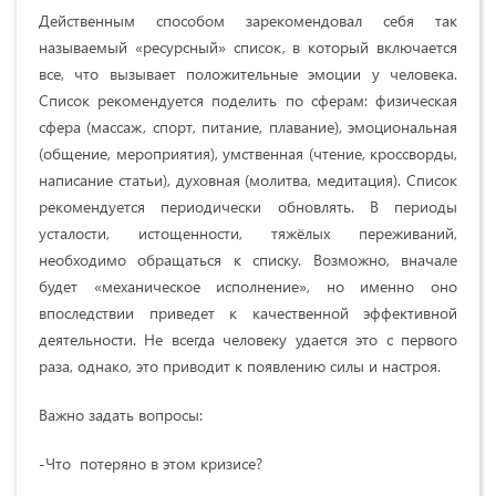
Действенным способом зарекомендовал себя так
называемый «ресурсный» список, в который включается
все, что вызывает положительные эмоции у человека.
Список рекомендуется поделить по сферам: физическая
сфера (массаж, спорт, питание, плавание), эмоциональная
(общение, мероприятия), умственная (чтение, кроссворды,
написание статьи), духовная (молитва, медитация). Список
рекомендуется периодически обновлять. В периоды
усталости, истощенности, тяжёлых переживаний,
необходимо обращаться к списку. Возможно, вначале
будет «механическое исполнение», но именно оно
впоследствии приведет к качественной эффективной
деятельности. Не всегда человеку удается это с первого
раза, однако, это приводит к появлению силы и настроя.
Важно задать вопросы:
-Что потеряно в этом кризисе?