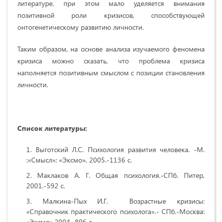
литературе, при этом мало уделяется внимания
позитивной роли кризисов, способствующей
онтогенетическому развитию личности.
Таким образом, на основе анализа изучаемого феномена
кризиса можно сказать, что проблема кризиса
наполняется позитивным смыслом с позиции становления
личности.
Список литературы:
Выготский Л.С. Психология развития человека. -М.
:«Смысл»; «Эксмо», 2005.-1136 с.
Маклаков А. Г. Общая психология.-СПб. Питер,
2001.-592 с.
Малкина-Пых И.Г. Возрастные кризисы:
«Справочник практического психолога».- СПб.-Москва:
«Эксмо»,2004.-896 с.