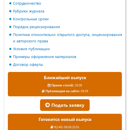
Сотрудничество
Рубрики журнала
Контрольные сроки
Порядок рецензирования
Политика относительно открытого доступа, лицензирования
и авторского права
Условия публикации
Примеры оформления материалов
Договор оферты
Ближайший выпуск
Прием статей:
28.08
Публикация на сайте:
08.09
Подать заявку
Готовится новый выпуск
8(146) 08.08.2026.