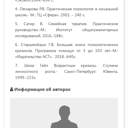
Овчарова Р.В. Практическая психология в начальной
школе.- М.: ТЦ «Сфера», 2001. - 240 с.
Сатир В. Семейная терапия. Практическое
руководство.-М.: Институт общегуманитарных
исследований, 2016.-188с.
Старшенбаум Г.В. Большая книга психологических
кризисов. Программа помощи от 3 до 103 лет.-М.:
«Издательство АСТ», 2018.-640с.
Шихи Гейл Возрастные кризисы. Ступени
личностного роста.- Санкт-Петербург: Ювента,
1999.-223с.
Информация об авторах