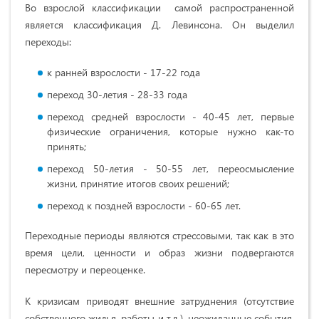
Во взрослой классификации самой распространенной
является классификация Д. Левинсона. Он выделил
переходы:
к ранней взрослости - 17-22 года
переход 30-летия - 28-33 года
переход средней взрослости - 40-45 лет, первые
физические ограничения, которые нужно как-то
принять;
переход 50-летия - 50-55 лет, переосмысление
жизни, принятие итогов своих решений;
переход к поздней взрослости - 60-65 лет.
Переходные периоды являются стрессовыми, так как в это
время цели, ценности и образ жизни подвергаются
пересмотру и переоценке.
К кризисам приводят внешние затруднения (отсутствие
собственного жилья, работы и т.д.), неожиданные события,