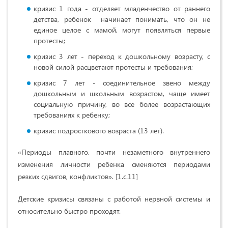
кризис 1 года - отделяет младенчество от раннего
детства, ребенок начинает понимать, что он не
единое целое с мамой, могут появляться первые
протесты;
кризис 3 лет - переход к дошкольному возрасту, с
новой силой расцветают протесты и требования;
кризис 7 лет - соединительное звено между
дошкольным и школьным возрастом, чаще имеет
социальную причину, во все более возрастающих
требованиях к ребенку;
кризис подросткового возраста (13 лет).
«Периоды плавного, почти незаметного внутреннего
изменения личности ребенка сменяются периодами
резких сдвигов, конфликтов». [1.с.11]
Детские кризисы связаны с работой нервной системы и
относительно быстро проходят.