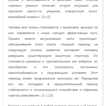
«кризис» реально означает острую ситуацию для
принятия какого-то решения, поворотный пункт,
важнейший момент». [3.с.5]
Человек всю жизнь сталкивается с кризисами, выходит из
них, справляется с ними, находит эффективные пути.
Однако вместо актуализации, часто происходит
обесценивание этого опыта. «Каждый переход на
следующую ступень развития заставляет человека
разрушать существующую защитную структуру. Он
становится ранимым и чувствительным как эмбрион, но
приобретает и его способность постепенно
приспосабливаться к окружающим условиям. Этот
переход может продолжаться несколько лет. Преодолев
его, мы попадаем в продолжительный период
стабильности и относительного спокойствия и обретаем
чувство равновесия». [7. с.13]
Кризисы существуют в любой системе: социальный кризис,