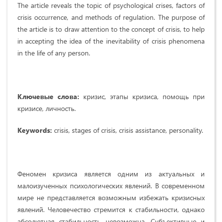
The article reveals the topic of psychological crises, factors of
crisis occurrence, and methods of regulation. The purpose of
the article is to draw attention to the concept of crisis, to help
in accepting the idea of the inevitability of crisis phenomena
in the life of any person.
Ключевые слова:
кризис, этапы кризиса, помощь при
кризисе, личность.
Keywords:
crisis, stages of crisis, crisis assistance, personality.
Феномен кризиса является одним из актуальных и
малоизученных психологических явлений. В современном
мире не представляется возможным избежать кризисных
явлений. Человечество стремится к стабильности, однако
абсолютная стабильность невозможна. Субъективные и