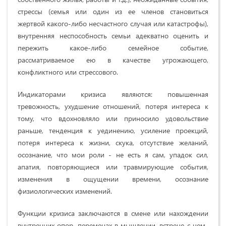
стрессы (семья или один из ее членов становиться
жертвой какого-либо несчастного случая или катастрофы),
внутренняя неспособность семьи адекватно оценить и
пережить какое-либо семейное событие,
рассматриваемое ею в качестве угрожающего,
конфликтного или стрессового.
Индикаторами кризиса являются: повышенная
тревожность, ухудшение отношений, потеря интереса к
тому, что вдохновляло или приносило удовольствие
раньше, тенденция к уединению, усиление проекций,
потеря интереса к жизни, скука, отсутствие желаний,
осознание, что мои роли - не есть я сам, упадок сил,
апатия, повторяющиеся или травмирующие события,
изменения в ощущении времени, осознание
физиологических изменений.
Функции кризиса заключаются в смене или нахождении
внутренних опор, переменах в мышлении, встрече с чем-