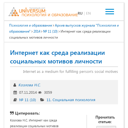
RU
|
EN
Психология и образование
Архив выпусков журнала "Психология и
образование"
2014
№ 11 (10)
Интернет как среда реализации
социальных мотивов личности
Интернет как среда реализации
социальных мотивов личности
Internet as a medium for fulfilling person's social motives
Козлова Н.С.
07.11.2014
3059
№ 11 (10)
11. Социальная психология
Цитировать:
Прочитать
Козлова Н.С. Интернет как среда
статью:
реализации социальных мотивов