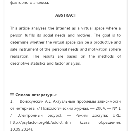
факторного анализа.
ABSTRACT
This article analyses the Internet as a virtual space where a
person fulfills its social needs and motives. The goal is to
determine whether the virtual space can be a productive and
safe instrument of the personal needs and motivation sphere
realization. The results are based on the methods of
descriptive statistics and factor analysis.
Список литературы:
1. Войскунский А.Е. Актуальные проблемы зависимости
от интернета. // Психологический журнал. — 2004. — № 1
/ [Электронный ресурс]. — Режим доступа: URL:
http://psyfactor.org/lib/addict.htm (дата обращения:
10.09.2014).