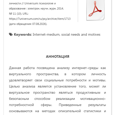
личности // Universum: психология и
образование : электрон. научн. журн. 2014.
№ 11 (10). URL:
https://7universum.com/ru/psy/archive/item/1713
(дата обращения: 07.08.2026).
Keywords:
Internet-medium, social needs and motives
АННОТАЦИЯ
Данная работа посвящена анализу интернет-среды как
виртуального пространства, в котором личность
удовлетворяет свои социальные потребности и мотивы.
Целью анализа является установление того, может ли
виртуальное пространство являться продуктивным и
безопасным способом реализации мотивационно-
потребностной сферы. Приведенные результаты
основываются на методах описательной статистики и