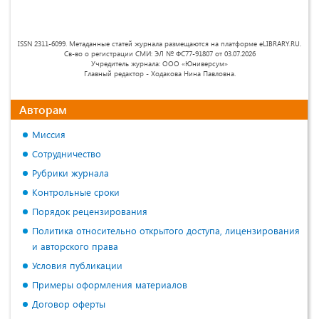
ISSN 2311-6099. Метаданные статей журнала размещаются на платформе eLIBRARY.RU.
Св-во о регистрации СМИ: ЭЛ № ФС77-91807 от 03.07.2026
Учредитель журнала: ООО «Юниверсум»
Главный редактор - Ходакова Нина Павловна.
Авторам
Миссия
Сотрудничество
Рубрики журнала
Контрольные сроки
Порядок рецензирования
Политика относительно открытого доступа, лицензирования
и авторского права
Условия публикации
Примеры оформления материалов
Договор оферты