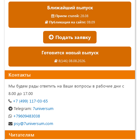
Ближайший выпуск
Прием статей:
28.08
Публикация на сайте:
08.09
Подать заявку
Готовится новый выпуск
8(146) 08.08.2026.
Контакты
Мы будем рады ответить на Ваши вопросы в рабочие дни с
8.00 до 17.00
+7 (499) 117-03-65
Telegram:
7universum
+79609483038
psy@7universum.com
Читателям