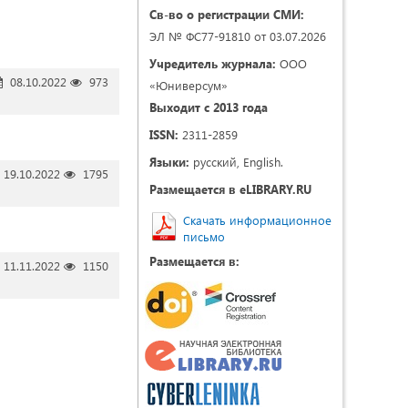
Св-во о регистрации СМИ:
ЭЛ № ФС77-91810 от 03.07.2026
Учредитель журнала:
ООО
08.10.2022
973
«Юниверсум»
Выходит с 2013 года
ISSN:
2311-2859
Языки:
русский, English.
19.10.2022
1795
Размещается в eLIBRARY.RU
Скачать информационное
письмо
Размещается в:
11.11.2022
1150