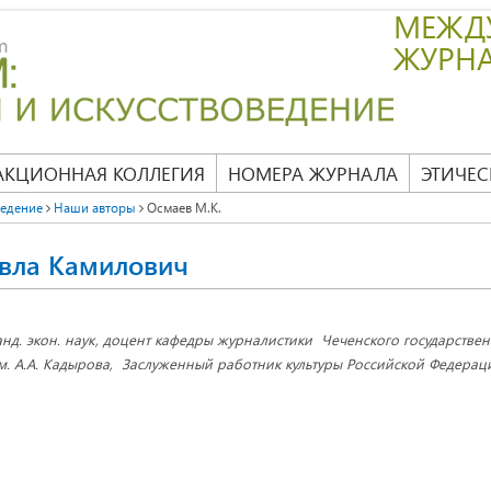
МЕЖД
ЖУРН
АКЦИОННАЯ КОЛЛЕГИЯ
НОМЕРА ЖУРНАЛА
ЭТИЧЕС
ведение
Наши авторы
Осмаев М.К.
вла Камилович
анд. экон. наук, доцент кафедры журналистики Чеченского государстве
м. А.А. Кадырова, Заслуженный работник культуры Российской Федерации