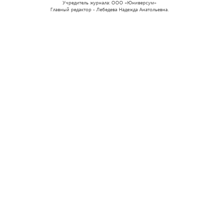
Учредитель журнала: ООО «Юниверсум»
Главный редактор - Лебедева Надежда Анатольевна.