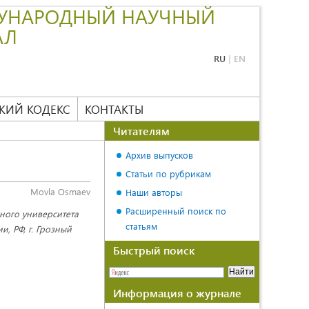
УНАРОДНЫЙ НАУЧНЫЙ
АЛ
RU
|
EN
КИЙ КОДЕКС
КОНТАКТЫ
Читателям
Архив выпусков
Статьи по рубрикам
Movla Osmaev
Наши авторы
Расширенный поиск по
нного университета
статьям
, РФ, г. Грозный
Быстрый поиск
Информация о журнале