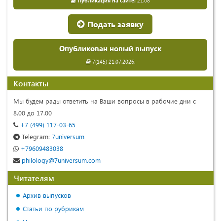
Публикация на сайте:
21.08
Подать заявку
Опубликован новый выпуск
7(145) 21.07.2026.
Контакты
Мы будем рады ответить на Ваши вопросы в рабочие дни с
8.00 до 17.00
+7 (499) 117-03-65
Telegram:
7universum
+79609483038
philology@7universum.com
Читателям
Архив выпусков
Статьи по рубрикам