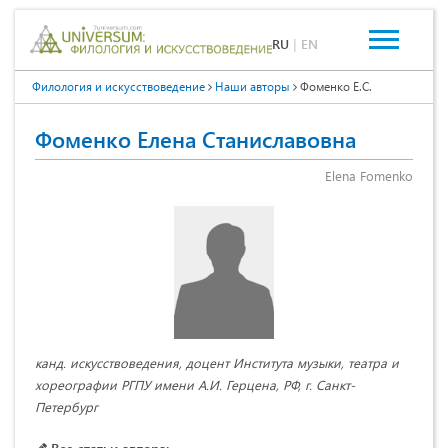
RU
|
EN
Филология и искусствоведение
Наши авторы
Фоменко Е.С.
Фоменко Елена Станиславовна
Elena Fomenko
канд. искусствоведения, доцент Института музыки, театра и
хореографии РГПУ имени А.И. Герцена, РФ, г. Санкт-
Петербург