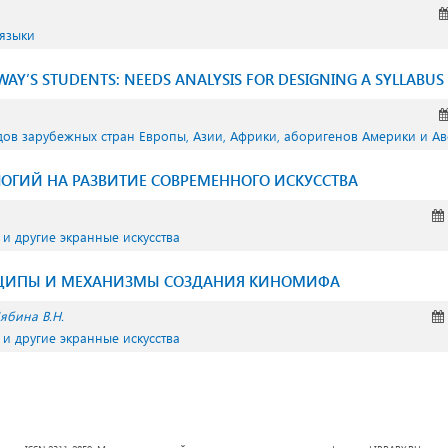
 языки
WAY’S STUDENTS: NEEDS ANALYSIS FOR DESIGNING A SYLLABUS
дов зарубежных стран Европы, Азии, Африки, аборигенов Америки и А
ОГИЙ НА РАЗВИТИЕ СОВРЕМЕННОГО ИСКУССТВА
- и другие экранные искусства
ЦИПЫ И МЕХАНИЗМЫ СОЗДАНИЯ КИНОМИФА
ябина В.Н.
- и другие экранные искусства