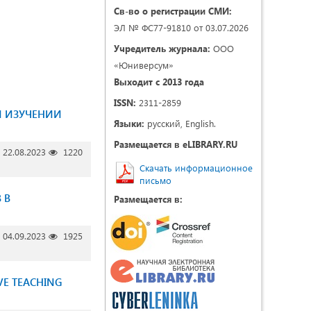
Св-во о регистрации СМИ:
ЭЛ № ФС77-91810 от 03.07.2026
Учредитель журнала:
ООО
«Юниверсум»
Выходит с 2013 года
ISSN:
2311-2859
И ИЗУЧЕНИИ
Языки:
русский, English.
Размещается в eLIBRARY.RU
22.08.2023
1220
Скачать информационное
письмо
 В
Размещается в:
04.09.2023
1925
VE TEACHING