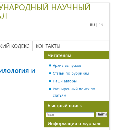
УНАРОДНЫЙ НАУЧНЫЙ
АЛ
RU
|
EN
КИЙ КОДЕКС
КОНТАКТЫ
Читателям
)
Архив выпусков
илология и
Статьи по рубрикам
Наши авторы
Расширенный поиск по
статьям
Быстрый поиск
Информация о журнале