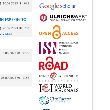
10.09.2023
672
 IN ESP CONTEXT
20.09.2023
703
встралии
18.08.2023
5739
06.09.2023
1153