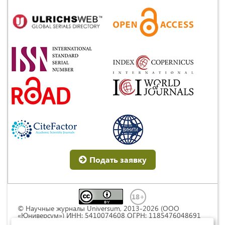
Подать заявку
© Научные журналы Universum, 2013-2026 (ООО
«Юниверсум») ИНН: 5410074608 ОГРН: 1185476048691
Это произведение доступно по
лицензии Creative