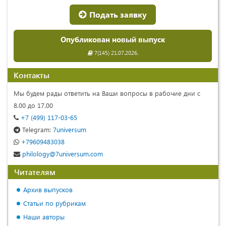
Подать заявку
Опубликован новый выпуск
7(145) 21.07.2026.
Контакты
Мы будем рады ответить на Ваши вопросы в рабочие дни с
8.00 до 17.00
+7 (499) 117-03-65
Telegram:
7universum
+79609483038
philology@7universum.com
Читателям
Архив выпусков
Статьи по рубрикам
Наши авторы