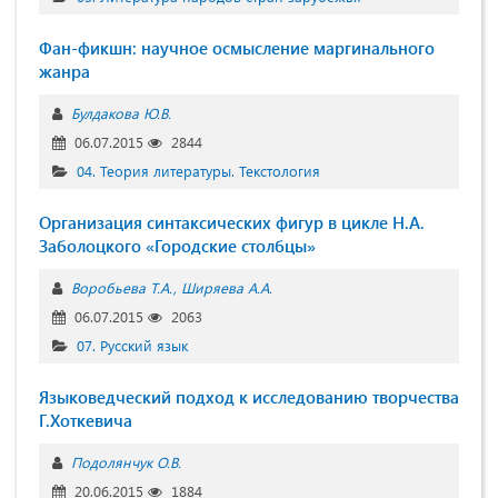
Фан-фикшн: научное осмысление маргинального
жанра
Булдакова Ю.В.
06.07.2015
2844
04. Теория литературы. Текстология
Организация синтаксических фигур в цикле Н.А.
Заболоцкого «Городские столбцы»
Воробьева Т.А.
Ширяева А.А.
06.07.2015
2063
07. Русский язык
Языковедческий подход к исследованию творчества
Г.Хоткевича
Подолянчук О.В.
20.06.2015
1884