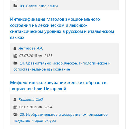
09. Славянские языки
Интенсификация глаголов эмоционального
состояния на лексическом и лексико-
синтаксическом уровнях в русском и итальянском
языках
Антипова А.А.
07.07.2015
2185
14. Сравнительно-историческое, типологическое и
сопоставительное языкознание
Мифологическое звучание женских образов в
творчестве Гели Писаревой
Кошкина О.Ю.
06.07.2015
2894
20. Изобразительное и декоративно-прикладное
искусство и архитектура