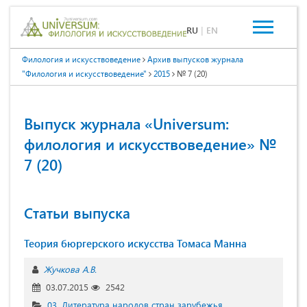
RU
|
EN
Филология и искусствоведение
Архив выпусков журнала
"Филология и искусствоведение"
2015
№ 7 (20)
Выпуск журнала «Universum:
филология и искусствоведение» №
7 (20)
Статьи выпуска
Теория бюргерского искусства Томаса Манна
Жучкова А.В.
03.07.2015
2542
03. Литература народов стран зарубежья