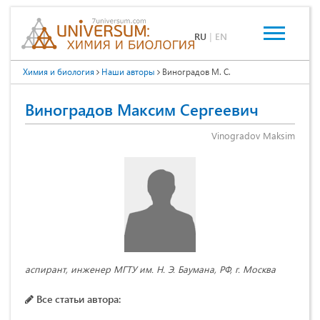
RU
|
EN
Химия и биология
Наши авторы
Виноградов М. С.
Виноградов Максим Сергеевич
Vinogradov Maksim
аспирант, инженер МГТУ им. Н. Э. Баумана, РФ, г. Москва
Все статьи автора: