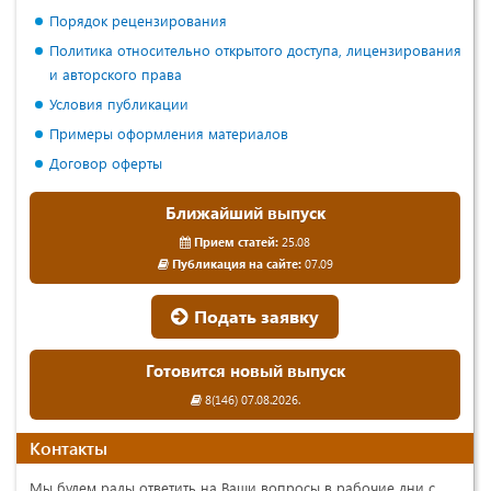
Порядок рецензирования
Политика относительно открытого доступа, лицензирования
и авторского права
Условия публикации
Примеры оформления материалов
Договор оферты
Ближайший выпуск
Прием статей:
25.08
Публикация на сайте:
07.09
Подать заявку
Готовится новый выпуск
8(146) 07.08.2026.
Контакты
Мы будем рады ответить на Ваши вопросы в рабочие дни с