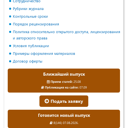
Сотрудничество
Рубрики журнала
Контрольные сроки
Порядок рецензирования
Политика относительно открытого доступа, лицензирования
и авторского права
Условия публикации
Примеры оформления материалов
Договор оферты
Ближайший выпуск
Прием статей:
25.08
Публикация на сайте:
07.09
Подать заявку
Готовится новый выпуск
8(146) 07.08.2026.