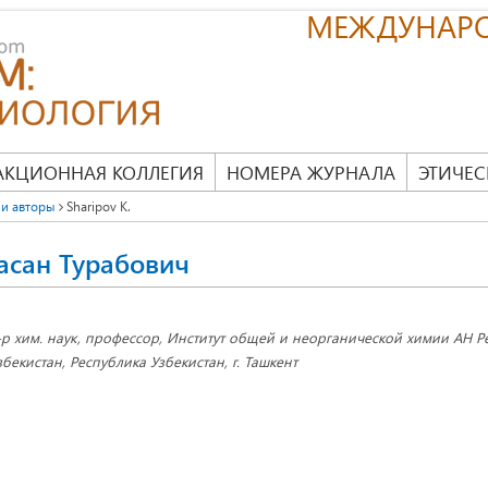
МЕЖДУНАР
АКЦИОННАЯ КОЛЛЕГИЯ
НОМЕРА ЖУРНАЛА
ЭТИЧЕС
и авторы
Sharipov K.
асан Турабович
-р хим. наук, профессор, Институт общей и неорганической химии АН Р
збекистан, Республика Узбекистан, г. Ташкент