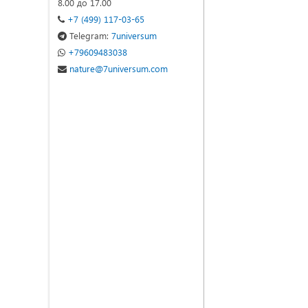
8.00 до 17.00
+7 (499) 117-03-65
Telegram:
7universum
+79609483038
nature@7universum.com