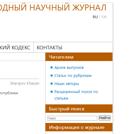
ОДНЫЙ НАУЧНЫЙ ЖУРНАЛ
RU
|
EN
КИЙ КОДЕКС
КОНТАКТЫ
Читателям
Архив выпусков
Статьи по рубрикам
Sharipov Khasan
Наши авторы
Расширенный поиск по
еспублики
статьям
Быстрый поиск
Информация о журнале