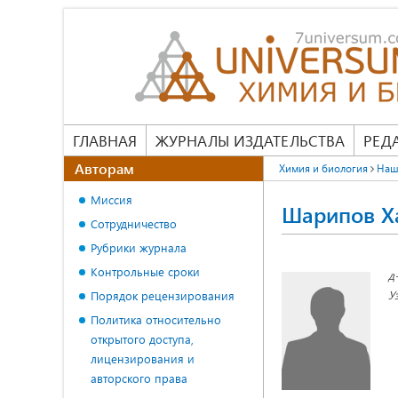
ГЛАВНАЯ
ЖУРНАЛЫ ИЗДАТЕЛЬСТВА
РЕД
Авторам
Химия и биология
Наш
Миссия
Шарипов Х
Сотрудничество
Рубрики журнала
Контрольные сроки
д
У
Порядок рецензирования
Политика относительно
открытого доступа,
лицензирования и
авторского права