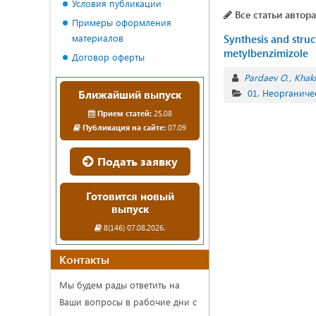
Условия публикации
Все статьи автора
Примеры оформления
материалов
Synthesis and stru
metylbenzimizole
Договор оферты
Pardaev O.
Khak
01. Неорганиче
Ближайший выпуск
Прием статей:
25.08
Публикация на сайте:
07.09
Подать заявку
Готовится новый
выпуск
8(146) 07.08.2026.
Контакты
Мы будем рады ответить на
Ваши вопросы в рабочие дни с