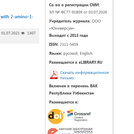
Св-во о регистрации СМИ:
ЭЛ № ФС77-91809 от 03.07.2026
 with 2-amino-1-
Учредитель журнала:
ООО
«Юниверсум»
01.07.2021
1307
Выходит с 2013 года
ISSN:
2311-5459
Языки:
русский, English.
Размещается в eLIBRARY.RU
Скачать информационное
письмо
Включен в перечень ВАК
Республики Узбекистан
Размещается в: