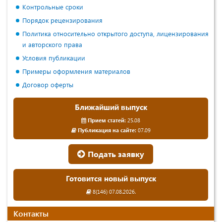
Контрольные сроки
Порядок рецензирования
Политика относительно открытого доступа, лицензирования
и авторского права
Условия публикации
Примеры оформления материалов
Договор оферты
Ближайший выпуск
Прием статей:
25.08
Публикация на сайте:
07.09
Подать заявку
Готовится новый выпуск
8(146) 07.08.2026.
Контакты