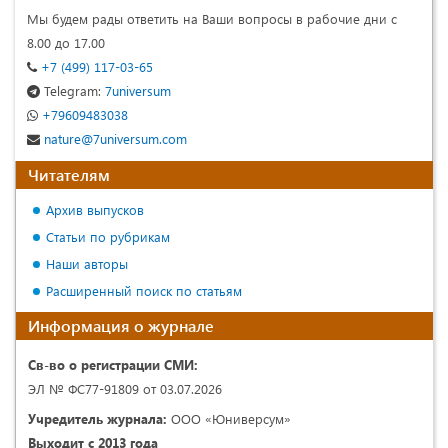
Мы будем рады ответить на Ваши вопросы в рабочие дни с
8.00 до 17.00
+7 (499) 117-03-65
Telegram:
7universum
+79609483038
nature@7universum.com
Читателям
Архив выпусков
Статьи по рубрикам
Наши авторы
Расширенный поиск по статьям
Информация о журнале
Св-во о регистрации СМИ:
ЭЛ № ФС77-91809 от 03.07.2026
Учредитель журнала:
ООО «Юниверсум»
Выходит с 2013 года