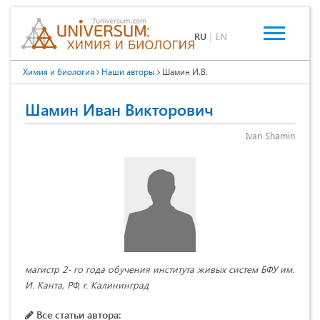
RU
|
EN
Химия и биология
Наши авторы
Шамин И.В.
Шамин Иван Викторович
Ivan Shamin
магистр 2- го года обучения института живых систем БФУ им.
И. Канта, РФ, г. Калининград
Все статьи автора: