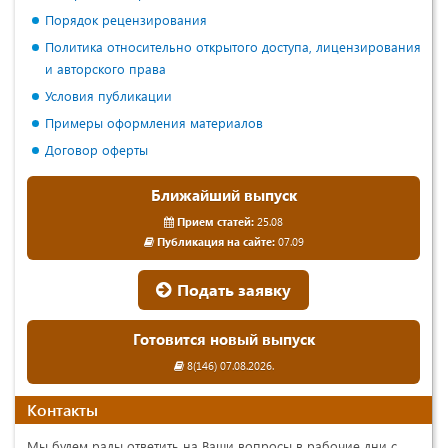
Порядок рецензирования
Политика относительно открытого доступа, лицензирования
и авторского права
Условия публикации
Примеры оформления материалов
Договор оферты
Ближайший выпуск
Прием статей:
25.08
Публикация на сайте:
07.09
Подать заявку
Готовится новый выпуск
8(146) 07.08.2026.
Контакты
Мы будем рады ответить на Ваши вопросы в рабочие дни с