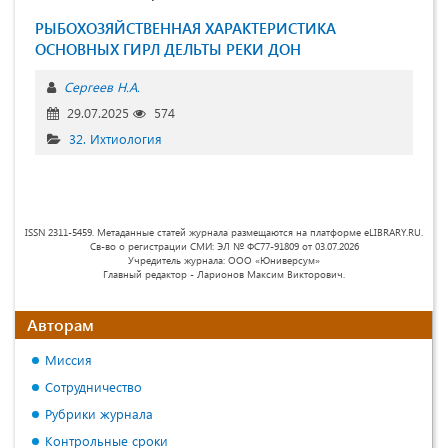
РЫБОХОЗЯЙСТВЕННАЯ ХАРАКТЕРИСТИКА
ОСНОВНЫХ ГИРЛ ДЕЛЬТЫ РЕКИ ДОН
Сергеев Н.А.
29.07.2025
574
32. Ихтиология
ISSN 2311-5459. Метаданные статей журнала размещаются на платформе eLIBRARY.RU.
Св-во о регистрации СМИ: ЭЛ № ФС77-91809 от 03.07.2026
Учредитель журнала: ООО «Юниверсум»
Главный редактор - Ларионов Максим Викторович.
Авторам
Миссия
Сотрудничество
Рубрики журнала
Контрольные сроки