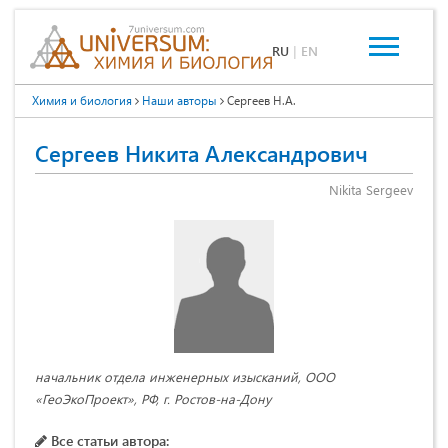
RU
|
EN
Химия и биология
Наши авторы
Сергеев Н.А.
Сергеев Никита Александрович
Nikita Sergeev
начальник отдела инженерных изысканий, ООО
«ГеоЭкоПроект», РФ, г. Ростов-на-Дону
Все статьи автора: