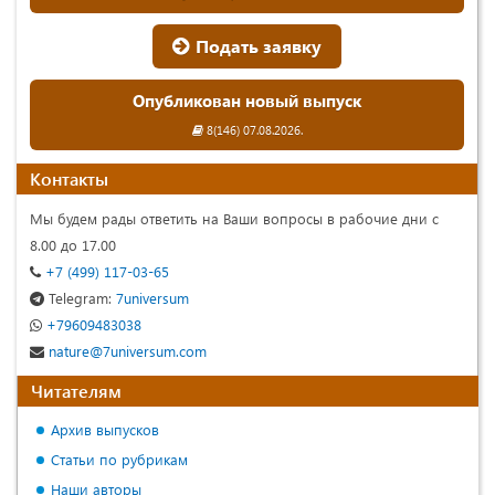
Подать заявку
Опубликован новый выпуск
8(146) 07.08.2026.
Контакты
Мы будем рады ответить на Ваши вопросы в рабочие дни с
8.00 до 17.00
+7 (499) 117-03-65
Telegram:
7universum
+79609483038
nature@7universum.com
Читателям
Архив выпусков
Статьи по рубрикам
Наши авторы