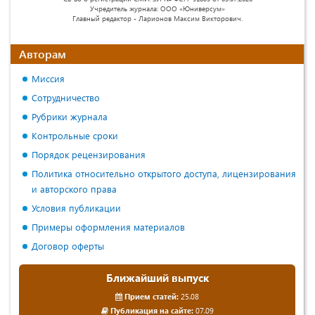
Учредитель журнала: ООО «Юниверсум»
Главный редактор - Ларионов Максим Викторович.
Авторам
Миссия
Сотрудничество
Рубрики журнала
Контрольные сроки
Порядок рецензирования
Политика относительно открытого доступа, лицензирования
и авторского права
Условия публикации
Примеры оформления материалов
Договор оферты
Ближайший выпуск
Прием статей:
25.08
Публикация на сайте:
07.09