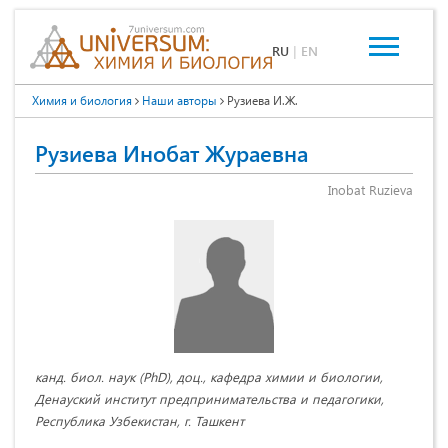
RU
|
EN
Химия и биология
Наши авторы
Рузиева И.Ж.
Рузиева Инобат Жураевна
Inobat Ruzieva
канд. биол. наук (PhD), доц., кафедра химии и биологии,
Денауский институт предпринимательства и педагогики,
Республика Узбекистан, г. Ташкент