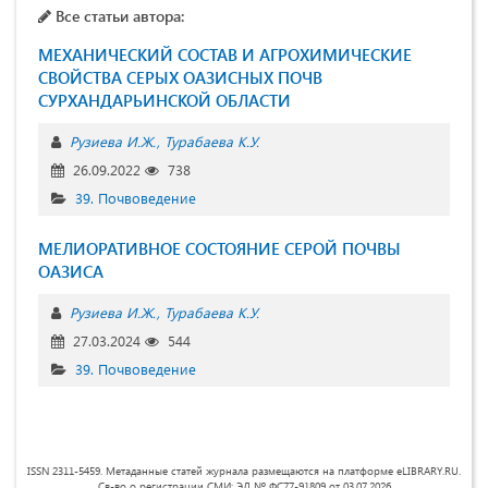
Все статьи автора:
МЕХАНИЧЕСКИЙ СОСТАВ И АГРОХИМИЧЕСКИЕ
СВОЙСТВА СЕРЫХ ОАЗИСНЫХ ПОЧВ
СУРХАНДАРЬИНСКОЙ ОБЛАСТИ
Рузиева И.Ж.
Турабаева К.У.
26.09.2022
738
39. Почвоведение
МЕЛИОРАТИВНОЕ СОСТОЯНИЕ СЕРОЙ ПОЧВЫ
ОАЗИСА
Рузиева И.Ж.
Турабаева К.У.
27.03.2024
544
39. Почвоведение
ISSN 2311-5459. Метаданные статей журнала размещаются на платформе eLIBRARY.RU.
Св-во о регистрации СМИ: ЭЛ № ФС77-91809 от 03.07.2026