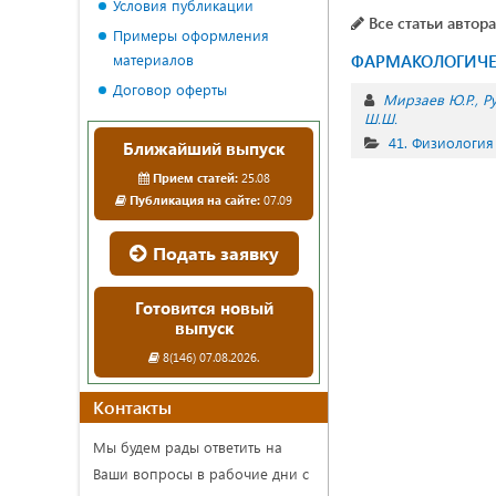
Условия публикации
Все статьи автора
Примеры оформления
материалов
ФАРМАКОЛОГИЧЕСК
Договор оферты
Мирзаев Ю.Р.
Р
Ш.Ш.
41. Физиология
Ближайший выпуск
Прием статей:
25.08
Публикация на сайте:
07.09
Подать заявку
Готовится новый
выпуск
8(146) 07.08.2026.
Контакты
Мы будем рады ответить на
Ваши вопросы в рабочие дни с