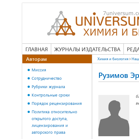
ГЛАВНАЯ
ЖУРНАЛЫ ИЗДАТЕЛЬСТВА
РЕД
Авторам
Химия и биология
Наш
Миссия
Рузимов Э
Сотрудничество
Рубрики журнала
Контрольные сроки
б
в
Порядок рецензирования
Политика относительно
открытого доступа,
лицензирования и
авторского права