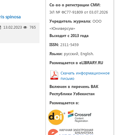
Св-во о регистрации СМИ:
ЭЛ № ФС77-91809 от 03.07.2026
 spinosa
Учредитель журнала:
ООО
13.02.2023
765
«Юниверсум»
Выходит с 2013 года
ISSN:
2311-5459
Языки:
русский, English.
Размещается в eLIBRARY.RU
Скачать информационное
письмо
Включен в перечень ВАК
Республики Узбекистан
Размещается в: