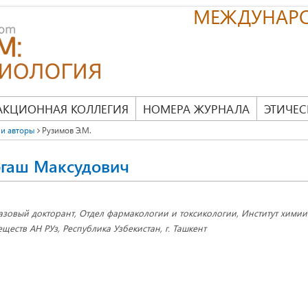
МЕЖДУНАР
АКЦИОННАЯ КОЛЛЕГИЯ
НОМЕРА ЖУРНАЛА
ЭТИЧЕС
и авторы
Рузимов Э.М.
ргаш Максудович
азовый докторант, Отдел фармакологии и токсикологии, Институт химии
еществ АН РУз, Республика Узбекистан, г. Ташкент