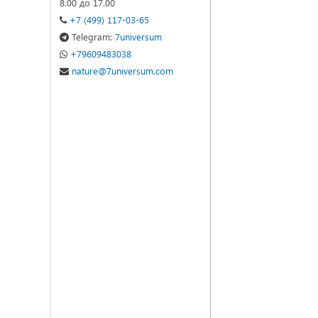
8.00 до 17.00
+7 (499) 117-03-65
Telegram:
7universum
+79609483038
nature@7universum.com