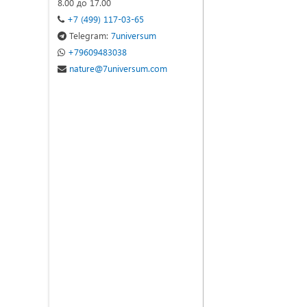
8.00 до 17.00
+7 (499) 117-03-65
Telegram:
7universum
+79609483038
nature@7universum.com