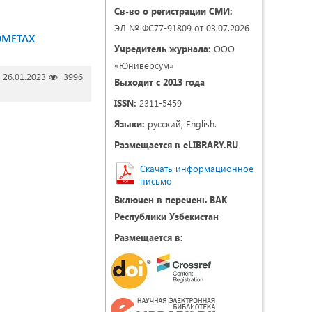
Св-во о регистрации СМИ:
ЭЛ № ФС77-91809 от 03.07.2026
ОМЕТАХ
Учредитель журнала:
ООО
«Юниверсум»
26.01.2023
3996
Выходит с 2013 года
ISSN:
2311-5459
Языки:
русский, English.
Размещается в eLIBRARY.RU
Скачать информационное
письмо
Включен в перечень ВАК
Республики Узбекистан
Размещается в: