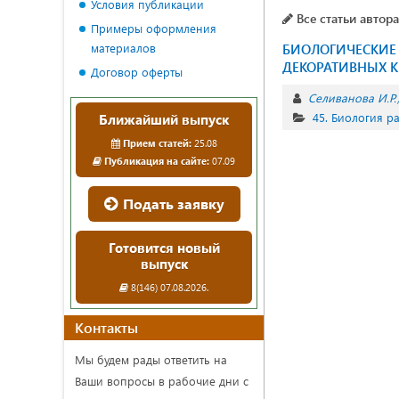
Условия публикации
Все статьи автора
Примеры оформления
материалов
БИОЛОГИЧЕСКИЕ 
ДЕКОРАТИВНЫХ 
Договор оферты
Селиванова И.Р.
45. Биология р
Ближайший выпуск
Прием статей:
25.08
Публикация на сайте:
07.09
Подать заявку
Готовится новый
выпуск
8(146) 07.08.2026.
Контакты
Мы будем рады ответить на
Ваши вопросы в рабочие дни с