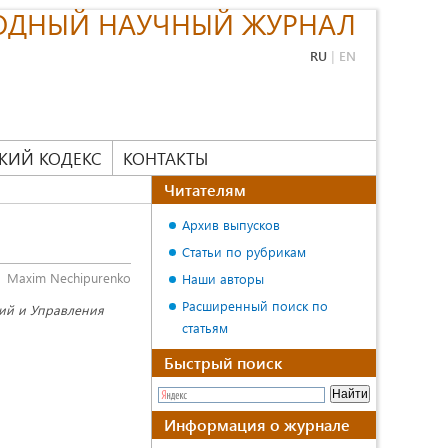
ОДНЫЙ НАУЧНЫЙ ЖУРНАЛ
RU
|
EN
КИЙ КОДЕКС
КОНТАКТЫ
Читателям
Архив выпусков
Статьи по рубрикам
Maxim Nechipurenko
Наши авторы
Расширенный поиск по
гий и Управления
статьям
Быстрый поиск
Информация о журнале