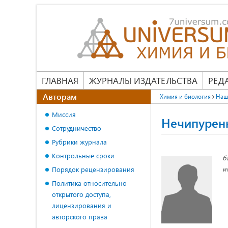
ГЛАВНАЯ
ЖУРНАЛЫ ИЗДАТЕЛЬСТВА
РЕД
Авторам
Химия и биология
Наш
Миссия
Нечипурен
Сотрудничество
Рубрики журнала
Контрольные сроки
б
и
Порядок рецензирования
Политика относительно
открытого доступа,
лицензирования и
авторского права