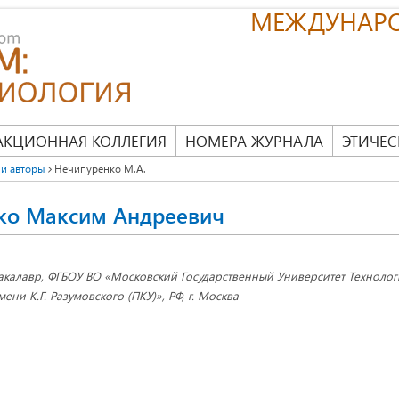
МЕЖДУНАР
АКЦИОННАЯ КОЛЛЕГИЯ
НОМЕРА ЖУРНАЛА
ЭТИЧЕС
и авторы
Нечипуренко М.А.
ко Максим Андреевич
акалавр, ФГБОУ ВО «Московский Государственный Университет Техноло
мени К.Г. Разумовского (ПКУ)», РФ, г. Москва