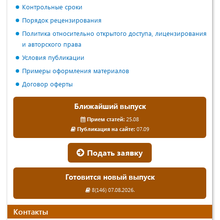
Контрольные сроки
Порядок рецензирования
Политика относительно открытого доступа, лицензирования
и авторского права
Условия публикации
Примеры оформления материалов
Договор оферты
Ближайший выпуск
Прием статей:
25.08
Публикация на сайте:
07.09
Подать заявку
Готовится новый выпуск
8(146) 07.08.2026.
Контакты