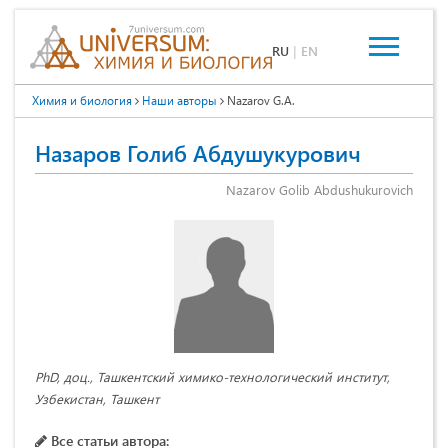
RU
|
EN
Химия и биология
Наши авторы
Nazarov G.A.
Назаров Голиб Абдушукурович
Nazarov Golib Abdushukurovich
PhD, доц., Ташкентский химико-технологический институт,
Узбекистан, Ташкент
Все статьи автора: