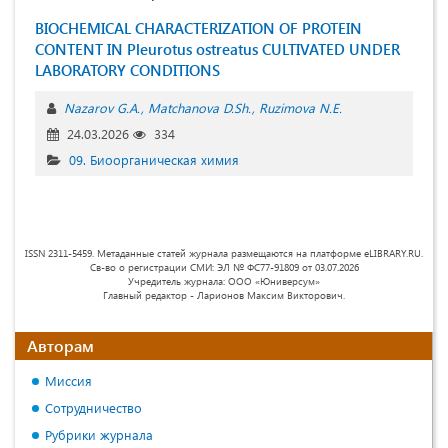
BIOCHEMICAL CHARACTERIZATION OF PROTEIN
CONTENT IN Pleurotus ostreatus CULTIVATED UNDER
LABORATORY CONDITIONS
Nazarov G.A.
Matchanova D.Sh.
Ruzimova N.E.
24.03.2026
334
09. Биоорганическая химия
ISSN 2311-5459. Метаданные статей журнала размещаются на платформе eLIBRARY.RU.
Св-во о регистрации СМИ: ЭЛ № ФС77-91809 от 03.07.2026
Учредитель журнала: ООО «Юниверсум»
Главный редактор - Ларионов Максим Викторович.
Авторам
Миссия
Сотрудничество
Рубрики журнала