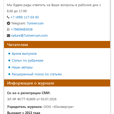
Мы будем рады ответить на Ваши вопросы в рабочие дни с
8.00 до 17.00
+7 (499) 117-03-65
Telegram:
7universum
+79609483038
nature@7universum.com
Читателям
Архив выпусков
Статьи по рубрикам
Наши авторы
Расширенный поиск по статьям
Информация о журнале
Св-во о регистрации СМИ:
ЭЛ № ФС77-91809 от 03.07.2026
Учредитель журнала:
ООО «Юниверсум»
Выходит с 2013 года