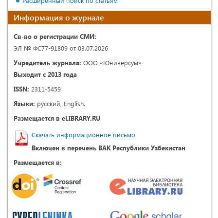
Расширенный поиск по статьям
Информация о журнале
Св-во о регистрации СМИ:
ЭЛ № ФС77-91809 от 03.07.2026
Учредитель журнала:
ООО «Юниверсум»
Выходит с 2013 года
ISSN:
2311-5459
Языки:
русский, English.
Размещается в eLIBRARY.RU
Скачать информационное письмо
Включен в перечень ВАК Республики Узбекистан
Размещается в: