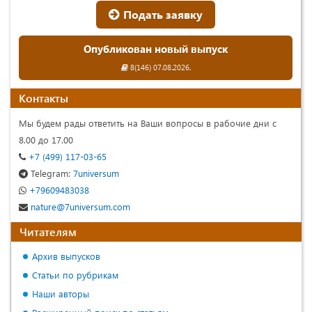
Подать заявку
Опубликован новый выпуск
8(146) 07.08.2026.
Контакты
Мы будем рады ответить на Ваши вопросы в рабочие дни с
8.00 до 17.00
+7 (499) 117-03-65
Telegram:
7universum
+79609483038
nature@7universum.com
Читателям
Архив выпусков
Статьи по рубрикам
Наши авторы