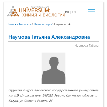
RU
|
EN
Химия и биология
Наши авторы
Наумова Т.А.
Наумова Татьяна Александровна
Naumova Tatiana
студентка 4 курса Калужского государственного университета
им. К.Э. Циолковского, 248023, Россия, Калужская область, г.
Калуга, ул. Степана Разина, 26