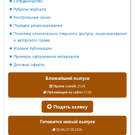
Сотрудничество
Рубрики журнала
Контрольные сроки
Порядок рецензирования
Политика относительно открытого доступа, лицензирования
и авторского права
Условия публикации
Примеры оформления материалов
Договор оферты
Ближайший выпуск
Прием статей:
25.08
Публикация на сайте:
07.09
Подать заявку
Готовится новый выпуск
8(146) 07.08.2026.