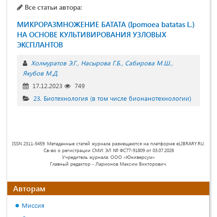
Все статьи автора:
МИКРОРАЗМНОЖЕНИЕ БАТАТА (Ipomoea batatas L.)
НА ОСНОВЕ КУЛЬТИВИРОВАНИЯ УЗЛОВЫХ
ЭКСПЛАНТОВ
Холмуратов Э.Г.
Насырова Г.Б.
Сабирова М.Ш.
Якубов М.Д.
17.12.2023
749
23. Биотехнология (в том числе бионанотехнологии)
ISSN 2311-5459. Метаданные статей журнала размещаются на платформе eLIBRARY.RU.
Св-во о регистрации СМИ: ЭЛ № ФС77-91809 от 03.07.2026
Учредитель журнала: ООО «Юниверсум»
Главный редактор - Ларионов Максим Викторович.
Авторам
Миссия