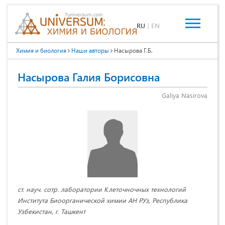
RU
|
EN
Химия и биология
Наши авторы
Насырова Г.Б.
Насырова Галия Борисовна
Galiya Nasirova
ст. науч. сотр. лаборатории Клеточночных технологий
Института Биоорганической химии АН РУз, Республика
Узбекистан, г. Ташкент